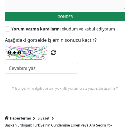
GÖNDER
Yorum yazma kurallarını
okudum ve kabul ediyorum
Aşağıdaki görselde işlemin sonucu kaçtır?
* Bu içerik ile ilgili yorum yok, ilk yorumu siz yazın, tartışalım *
HaberTermo
Siyaset
Başkan Erdoğan: Türkiye'nin Gündemine Erken veya Ara Seçim Yok