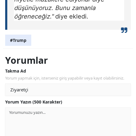
düşünüyoruz. Bunu zamanla
öğreneceğiz."
diye ekledi.
#Trump
Yorumlar
Takma Ad
Yorum yapmak için, isterseniz giriş yapabilir veya kayıt olabilirsiniz.
Yorum Yazın (500 Karakter)