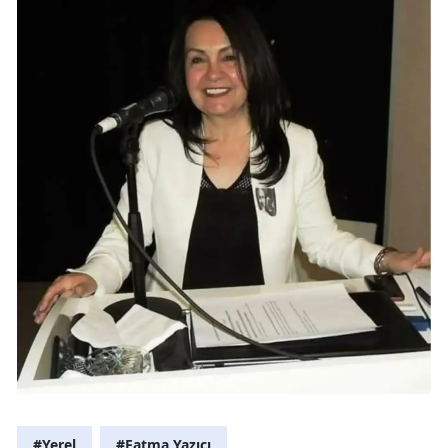
#Yerel
#Fatma Yazıcı