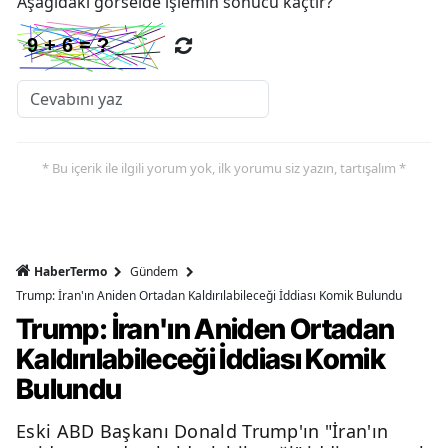
Aşağıdaki görselde işlemin sonucu kaçtır?
* Bu içerik ile ilgili yorum yok, ilk yorumu siz yazın, tartışalım *
HaberTermo
Gündem
Trump: İran'ın Aniden Ortadan Kaldırılabileceği İddiası Komik Bulundu
Trump: İran'ın Aniden Ortadan
Kaldırılabileceği İddiası Komik
Bulundu
Eski ABD Başkanı Donald Trump'ın "İran'ın