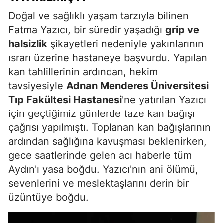
Doğal ve sağlıklı yaşam tarzıyla bilinen
Fatma Yazıcı, bir süredir yaşadığı
grip ve
halsizlik
şikayetleri nedeniyle yakınlarının
ısrarı üzerine hastaneye başvurdu. Yapılan
kan tahlillerinin ardından, hekim
tavsiyesiyle
Adnan Menderes Üniversitesi
Tıp Fakültesi Hastanesi
'ne yatırılan Yazıcı
için geçtiğimiz günlerde taze kan bağışı
çağrısı yapılmıştı. Toplanan kan bağışlarının
ardından sağlığına kavuşması beklenirken,
gece saatlerinde gelen acı haberle tüm
Aydın'ı yasa boğdu. Yazıcı'nın ani ölümü,
sevenlerini ve meslektaşlarını derin bir
üzüntüye boğdu.