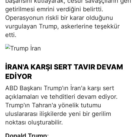
başarısını kutlayarak, cesur savaşçıların geri
getirilmesi emrini verdiğini belirtti.
Operasyonun riskli bir karar olduğunu
vurgulayan Trump, askerlerine teşekkür
etti.
İRAN'A KARŞI SERT TAVIR DEVAM
EDIYOR
ABD Başkanı Trump'ın İran'a karşı sert
açıklamaları ve tehditleri devam ediyor.
Trump'ın Tahran'a yönelik tutumu
uluslararası ilişkilerde yeni bir gerilim
noktası oluşturabilir.
Donald Trump
: