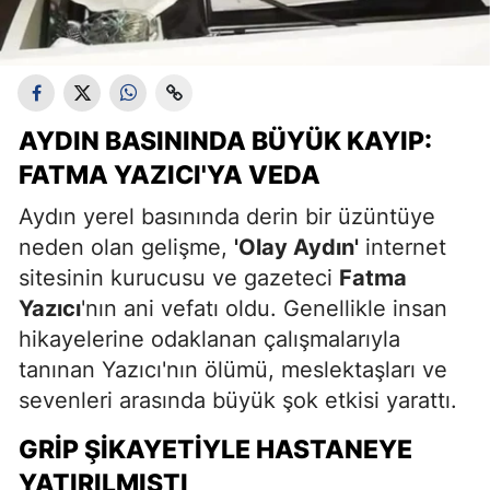
AYDIN BASININDA BÜYÜK KAYIP:
FATMA YAZICI'YA VEDA
Aydın yerel basınında derin bir üzüntüye
neden olan gelişme,
'Olay Aydın'
internet
sitesinin kurucusu ve gazeteci
Fatma
Yazıcı
'nın ani vefatı oldu. Genellikle insan
hikayelerine odaklanan çalışmalarıyla
tanınan Yazıcı'nın ölümü, meslektaşları ve
sevenleri arasında büyük şok etkisi yarattı.
GRIP ŞIKAYETIYLE HASTANEYE
YATIRILMIŞTI