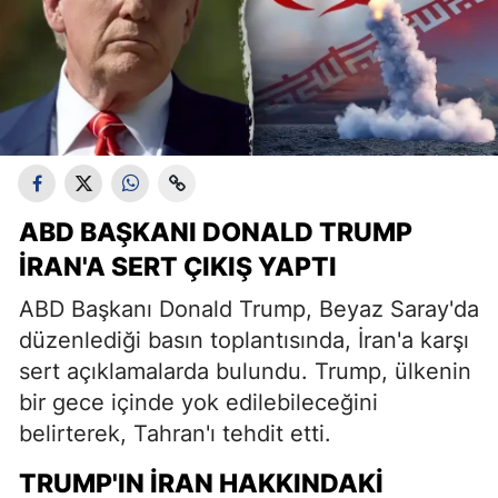
ABD BAŞKANI DONALD TRUMP
İRAN'A SERT ÇIKIŞ YAPTI
ABD Başkanı Donald Trump, Beyaz Saray'da
düzenlediği basın toplantısında, İran'a karşı
sert açıklamalarda bulundu. Trump, ülkenin
bir gece içinde yok edilebileceğini
belirterek, Tahran'ı tehdit etti.
TRUMP'IN İRAN HAKKINDAKI