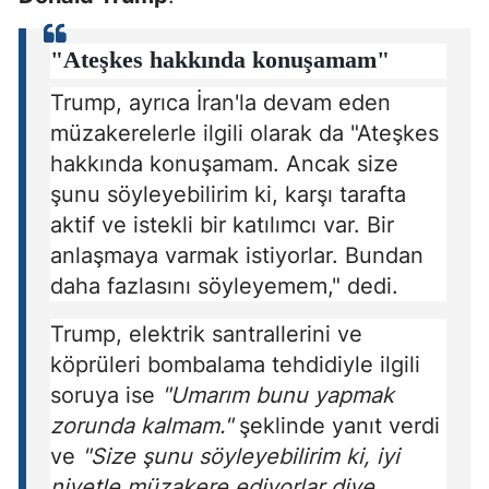
"Ateşkes hakkında konuşamam"
Trump, ayrıca İran'la devam eden
müzakerelerle ilgili olarak da "Ateşkes
hakkında konuşamam. Ancak size
şunu söyleyebilirim ki, karşı tarafta
aktif ve istekli bir katılımcı var. Bir
anlaşmaya varmak istiyorlar. Bundan
daha fazlasını söyleyemem," dedi.
Trump, elektrik santrallerini ve
köprüleri bombalama tehdidiyle ilgili
soruya ise
"Umarım bunu yapmak
zorunda kalmam."
şeklinde yanıt verdi
ve
"Size şunu söyleyebilirim ki, iyi
niyetle müzakere ediyorlar diye