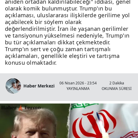
aniden ortadan kaldırılabileceği" iddiası, genel
olarak komik bulunmuştur. Trump'ın bu
açıklaması, uluslararası ilişkilerde gerilime yol
açabilecek bir söylem olarak
değerlendirilmiştir. İran ile yaşanan gerilimler
ve tansiyonun yükselmesi nedeniyle, Trump'ın
bu tür açıklamaları dikkat çekmektedir.
Trump'ın sert ve çoğu zaman tartışmalı
açıklamaları, genellikle eleştiri ve tartışma
konusu olmaktadır.
06 Nisan 2026 - 23:54
2 Dakika
Haber Merkezi
YAYINLANMA
OKUNMA SÜRESİ