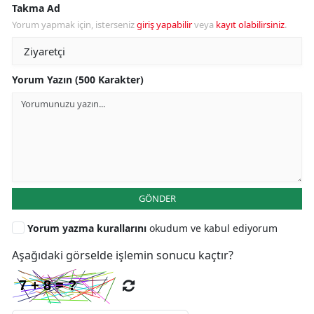
Takma Ad
Yorum yapmak için, isterseniz
giriş yapabilir
veya
kayıt olabilirsiniz
.
Yorum Yazın (500 Karakter)
GÖNDER
Yorum yazma kurallarını
okudum ve kabul ediyorum
Aşağıdaki görselde işlemin sonucu kaçtır?