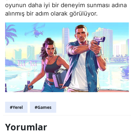
oyunun daha iyi bir deneyim sunması adına
alınmış bir adım olarak görülüyor.
#Yerel
#Games
Yorumlar