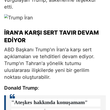
etti.
İRAN'A KARŞI SERT TAVIR DEVAM
EDIYOR
ABD Başkanı Trump'ın İran'a karşı sert
açıklamaları ve tehditleri devam ediyor.
Trump'ın Tahran'a yönelik tutumu
uluslararası ilişkilerde yeni bir gerilim
noktası oluşturabilir.
Donald Trump
:
"Ateşkes hakkında konuşamam"