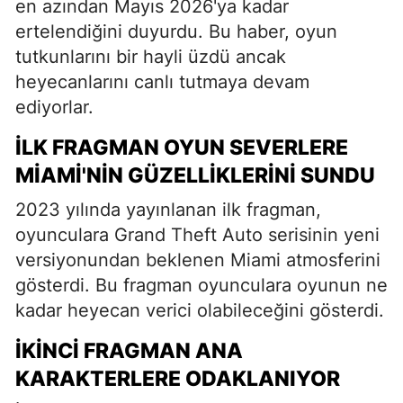
en azından Mayıs 2026'ya kadar
ertelendiğini duyurdu. Bu haber, oyun
tutkunlarını bir hayli üzdü ancak
heyecanlarını canlı tutmaya devam
ediyorlar.
İLK FRAGMAN OYUN SEVERLERE
MIAMI'NIN GÜZELLIKLERINI SUNDU
2023 yılında yayınlanan ilk fragman,
oyunculara Grand Theft Auto serisinin yeni
versiyonundan beklenen Miami atmosferini
gösterdi. Bu fragman oyunculara oyunun ne
kadar heyecan verici olabileceğini gösterdi.
İKINCI FRAGMAN ANA
KARAKTERLERE ODAKLANIYOR