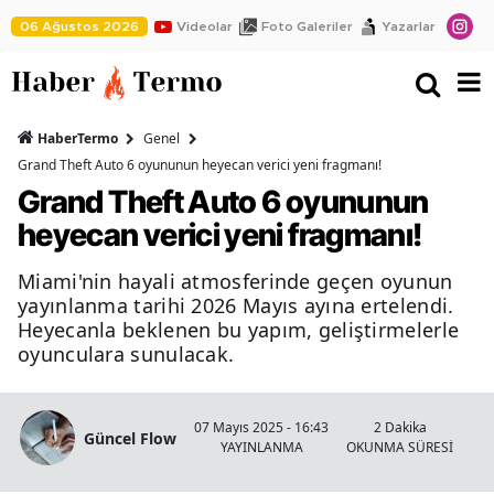
06 Ağustos 2026
Videolar
Foto Galeriler
Yazarlar
HaberTermo
Genel
Grand Theft Auto 6 oyununun heyecan verici yeni fragmanı!
Grand Theft Auto 6 oyununun
heyecan verici yeni fragmanı!
Miami'nin hayali atmosferinde geçen oyunun
yayınlanma tarihi 2026 Mayıs ayına ertelendi.
Heyecanla beklenen bu yapım, geliştirmelerle
oyunculara sunulacak.
07 Mayıs 2025 - 16:43
2 Dakika
Güncel Flow
YAYINLANMA
OKUNMA SÜRESİ