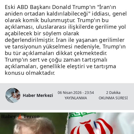
Eski ABD Başkanı Donald Trump'ın "İran'ın
aniden ortadan kaldırılabileceği" iddiası, genel
olarak komik bulunmuştur. Trump'ın bu
açıklaması, uluslararası ilişkilerde gerilime yol
açabilecek bir söylem olarak
değerlendirilmiştir. İran ile yaşanan gerilimler
ve tansiyonun yükselmesi nedeniyle, Trump'ın
bu tür açıklamaları dikkat çekmektedir.
Trump'ın sert ve çoğu zaman tartışmalı
açıklamaları, genellikle eleştiri ve tartışma
konusu olmaktadır.
06 Nisan 2026 - 23:54
2 Dakika
Haber Merkezi
YAYINLANMA
OKUNMA SÜRESİ