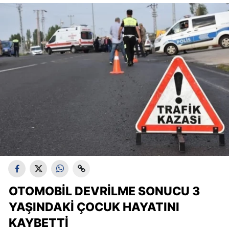
OTOMOBIL DEVRILME SONUCU 3
YAŞINDAKI ÇOCUK HAYATINI
KAYBETTI