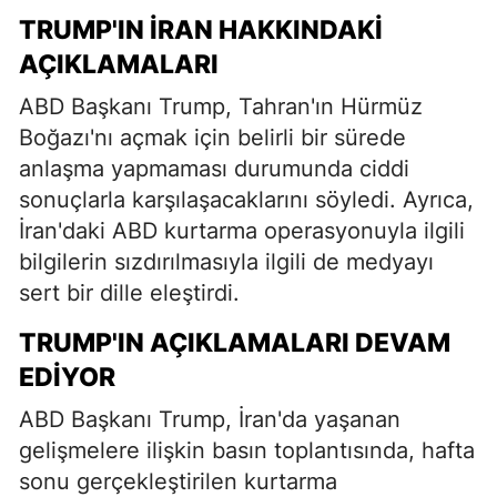
TRUMP'IN İRAN HAKKINDAKI
AÇIKLAMALARI
ABD Başkanı Trump, Tahran'ın Hürmüz
Boğazı'nı açmak için belirli bir sürede
anlaşma yapmaması durumunda ciddi
sonuçlarla karşılaşacaklarını söyledi. Ayrıca,
İran'daki ABD kurtarma operasyonuyla ilgili
bilgilerin sızdırılmasıyla ilgili de medyayı
sert bir dille eleştirdi.
TRUMP'IN AÇIKLAMALARI DEVAM
EDIYOR
ABD Başkanı Trump, İran'da yaşanan
gelişmelere ilişkin basın toplantısında, hafta
sonu gerçekleştirilen kurtarma