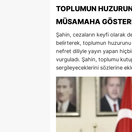
TOPLUMUN HUZURUN
MÜSAMAHA GÖSTER
Şahin, cezaların keyfi olarak d
belirterek, toplumun huzurunu 
nefret diliyle yayın yapan hiç
vurguladı. Şahin, toplumu kutup
sergileyeceklerini sözlerine ekl