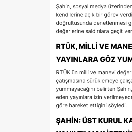
Şahin, sosyal medya üzerinden
kendilerine açık bir görev verdi
doğrultusunda denetlenmesi ger
değerlerine saldırılara geçit ve
RTÜK, MILLI VE MAN
YAYINLARA GÖZ Y
RTÜK'ün milli ve manevi değer
çatışmasına sürüklemeye çalışa
yummayacağını belirten Şahin, 
eden yayınlara izin verilmeyec
göre hareket ettiğini söyledi.
ŞAHIN: ÜST KURUL 