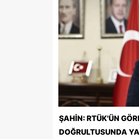
ŞAHIN: RTÜK'ÜN GÖR
DOĞRULTUSUNDA YAY