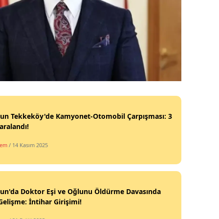
un Tekkeköy'de Kamyonet-Otomobil Çarpışması: 3
Yaralandı!
dem
/ 14 Kasım 2025
un'da Doktor Eşi ve Oğlunu Öldürme Davasında
Gelişme: İntihar Girişimi!