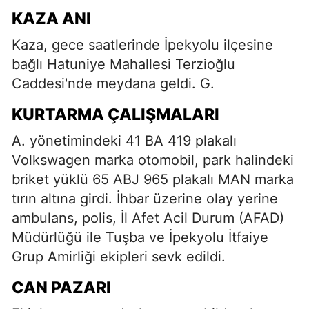
KAZA ANI
Kaza, gece saatlerinde İpekyolu ilçesine
bağlı Hatuniye Mahallesi Terzioğlu
Caddesi'nde meydana geldi. G.
KURTARMA ÇALIŞMALARI
A. yönetimindeki 41 BA 419 plakalı
Volkswagen marka otomobil, park halindeki
briket yüklü 65 ABJ 965 plakalı MAN marka
tırın altına girdi. İhbar üzerine olay yerine
ambulans, polis, İl Afet Acil Durum (AFAD)
Müdürlüğü ile Tuşba ve İpekyolu İtfaiye
Grup Amirliği ekipleri sevk edildi.
CAN PAZARI