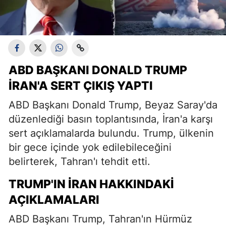
ABD BAŞKANI DONALD TRUMP
İRAN'A SERT ÇIKIŞ YAPTI
ABD Başkanı Donald Trump, Beyaz Saray'da
düzenlediği basın toplantısında, İran'a karşı
sert açıklamalarda bulundu. Trump, ülkenin
bir gece içinde yok edilebileceğini
belirterek, Tahran'ı tehdit etti.
TRUMP'IN İRAN HAKKINDAKI
AÇIKLAMALARI
ABD Başkanı Trump, Tahran'ın Hürmüz