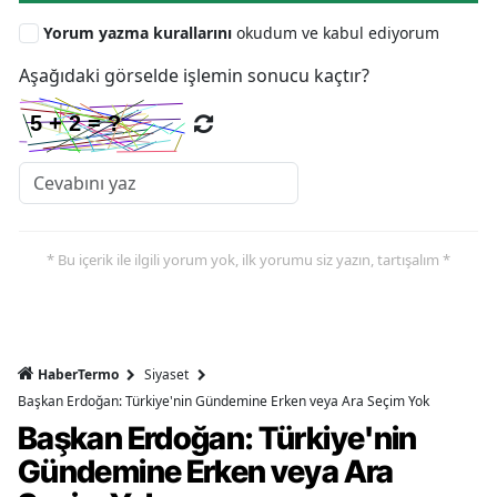
Yorum yazma kurallarını
okudum ve kabul ediyorum
Aşağıdaki görselde işlemin sonucu kaçtır?
* Bu içerik ile ilgili yorum yok, ilk yorumu siz yazın, tartışalım *
HaberTermo
Siyaset
Başkan Erdoğan: Türkiye'nin Gündemine Erken veya Ara Seçim Yok
Başkan Erdoğan: Türkiye'nin
Gündemine Erken veya Ara