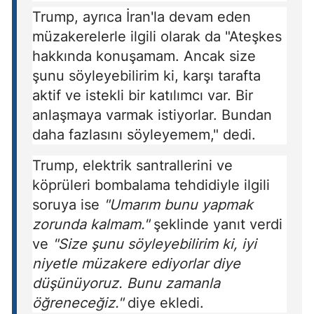
Trump, ayrıca İran'la devam eden
müzakerelerle ilgili olarak da "Ateşkes
hakkında konuşamam. Ancak size
şunu söyleyebilirim ki, karşı tarafta
aktif ve istekli bir katılımcı var. Bir
anlaşmaya varmak istiyorlar. Bundan
daha fazlasını söyleyemem," dedi.
Trump, elektrik santrallerini ve
köprüleri bombalama tehdidiyle ilgili
soruya ise
"Umarım bunu yapmak
zorunda kalmam."
şeklinde yanıt verdi
ve
"Size şunu söyleyebilirim ki, iyi
niyetle müzakere ediyorlar diye
düşünüyoruz. Bunu zamanla
öğreneceğiz."
diye ekledi.