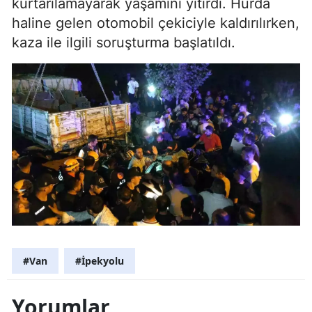
kurtarılamayarak yaşamını yitirdi. Hurda
haline gelen otomobil çekiciyle kaldırılırken,
kaza ile ilgili soruşturma başlatıldı.
#Van
#İpekyolu
Yorumlar