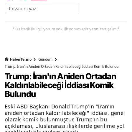
* Bu içerik ile ilgili yorum yok, ilk yorumu siz yazın, tartışalım *
HaberTermo
Gündem
Trump: İran'ın Aniden Ortadan Kaldırılabileceği İddiası Komik Bulundu
Trump: İran'ın Aniden Ortadan
Kaldırılabileceği İddiası Komik
Bulundu
Eski ABD Başkanı Donald Trump'ın "İran'ın
aniden ortadan kaldırılabileceği" iddiası, genel
olarak komik bulunmuştur. Trump'ın bu
açıklaması, uluslararası ilişkilerde gerilime yol