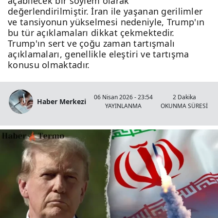
açabilecek bir söylem olarak
değerlendirilmiştir. İran ile yaşanan gerilimler
ve tansiyonun yükselmesi nedeniyle, Trump'ın
bu tür açıklamaları dikkat çekmektedir.
Trump'ın sert ve çoğu zaman tartışmalı
açıklamaları, genellikle eleştiri ve tartışma
konusu olmaktadır.
06 Nisan 2026 - 23:54
2 Dakika
Haber Merkezi
YAYINLANMA
OKUNMA SÜRESİ