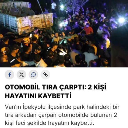
OTOMOBIL TIRA ÇARPTI: 2 KIŞI
HAYATINI KAYBETTI
Van'ın İpekyolu ilçesinde park halindeki bir
tıra arkadan çarpan otomobilde bulunan 2
kişi feci şekilde hayatını kaybetti.