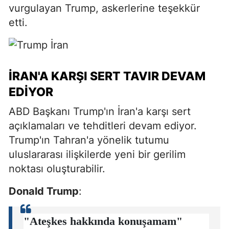
vurgulayan Trump, askerlerine teşekkür
etti.
İRAN'A KARŞI SERT TAVIR DEVAM
EDIYOR
ABD Başkanı Trump'ın İran'a karşı sert
açıklamaları ve tehditleri devam ediyor.
Trump'ın Tahran'a yönelik tutumu
uluslararası ilişkilerde yeni bir gerilim
noktası oluşturabilir.
Donald Trump
:
"Ateşkes hakkında konuşamam"