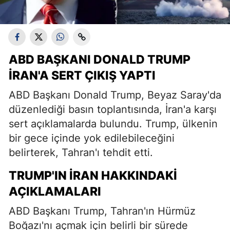
ABD BAŞKANI DONALD TRUMP
İRAN'A SERT ÇIKIŞ YAPTI
ABD Başkanı Donald Trump, Beyaz Saray'da
düzenlediği basın toplantısında, İran'a karşı
sert açıklamalarda bulundu. Trump, ülkenin
bir gece içinde yok edilebileceğini
belirterek, Tahran'ı tehdit etti.
TRUMP'IN İRAN HAKKINDAKI
AÇIKLAMALARI
ABD Başkanı Trump, Tahran'ın Hürmüz
Boğazı'nı açmak için belirli bir sürede