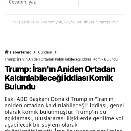
* Bu içerik ile ilgili yorum yok, ilk yorumu siz yazın, tartışalım *
HaberTermo
Gündem
Trump: İran'ın Aniden Ortadan Kaldırılabileceği İddiası Komik Bulundu
Trump: İran'ın Aniden Ortadan
Kaldırılabileceği İddiası Komik
Bulundu
Eski ABD Başkanı Donald Trump'ın "İran'ın
aniden ortadan kaldırılabileceği" iddiası, genel
olarak komik bulunmuştur. Trump'ın bu
açıklaması, uluslararası ilişkilerde gerilime yol
açabilecek bir söylem olarak