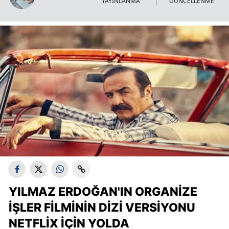
YAYINLANMA
GÜNCELLENME
YILMAZ ERDOĞAN'IN ORGANIZE
İŞLER FILMININ DIZI VERSIYONU
NETFLIX İÇIN YOLDA