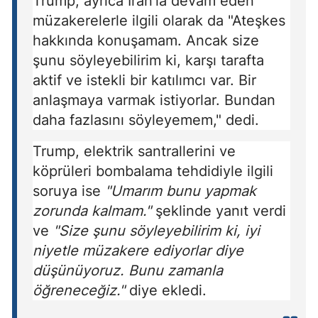
Trump, ayrıca İran'la devam eden
müzakerelerle ilgili olarak da "Ateşkes
hakkında konuşamam. Ancak size
şunu söyleyebilirim ki, karşı tarafta
aktif ve istekli bir katılımcı var. Bir
anlaşmaya varmak istiyorlar. Bundan
daha fazlasını söyleyemem," dedi.
Trump, elektrik santrallerini ve
köprüleri bombalama tehdidiyle ilgili
soruya ise
"Umarım bunu yapmak
zorunda kalmam."
şeklinde yanıt verdi
ve
"Size şunu söyleyebilirim ki, iyi
niyetle müzakere ediyorlar diye
düşünüyoruz. Bunu zamanla
öğreneceğiz."
diye ekledi.