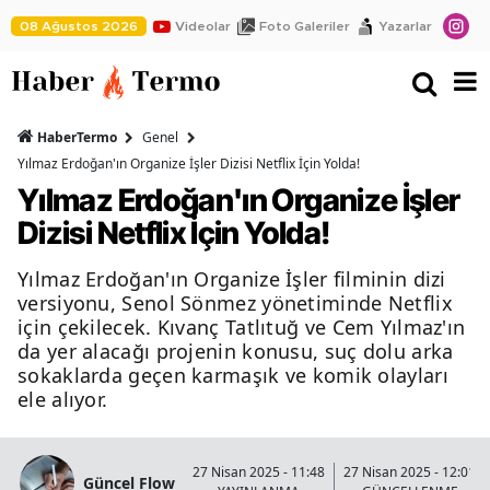
08 Ağustos 2026
Videolar
Foto Galeriler
Yazarlar
HaberTermo
Genel
Yılmaz Erdoğan'ın Organize İşler Dizisi Netflix İçin Yolda!
Yılmaz Erdoğan'ın Organize İşler
Dizisi Netflix İçin Yolda!
Yılmaz Erdoğan'ın Organize İşler filminin dizi
versiyonu, Senol Sönmez yönetiminde Netflix
için çekilecek. Kıvanç Tatlıtuğ ve Cem Yılmaz'ın
da yer alacağı projenin konusu, suç dolu arka
sokaklarda geçen karmaşık ve komik olayları
ele alıyor.
27 Nisan 2025 - 11:48
27 Nisan 2025 - 12:01
Güncel Flow