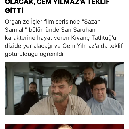
OLACAK, CEM YILMAZ'A TEKLIF
GITTI
Organize İşler film serisinde "Sazan
Sarmalı" bölümünde Sarı Saruhan
karakterine hayat veren Kıvanç Tatlıtuğ'un
dizide yer alacağı ve Cem Yılmaz'a da teklif
götürüldüğü öğrenildi.