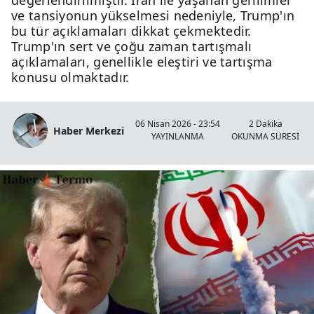
değerlendirilmiştir. İran ile yaşanan gerilimler
ve tansiyonun yükselmesi nedeniyle, Trump'ın
bu tür açıklamaları dikkat çekmektedir.
Trump'ın sert ve çoğu zaman tartışmalı
açıklamaları, genellikle eleştiri ve tartışma
konusu olmaktadır.
06 Nisan 2026 - 23:54
2 Dakika
Haber Merkezi
YAYINLANMA
OKUNMA SÜRESİ