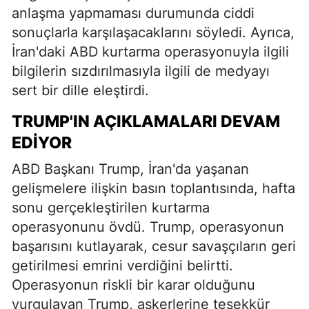
anlaşma yapmaması durumunda ciddi
sonuçlarla karşılaşacaklarını söyledi. Ayrıca,
İran'daki ABD kurtarma operasyonuyla ilgili
bilgilerin sızdırılmasıyla ilgili de medyayı
sert bir dille eleştirdi.
TRUMP'IN AÇIKLAMALARI DEVAM
EDIYOR
ABD Başkanı Trump, İran'da yaşanan
gelişmelere ilişkin basın toplantısında, hafta
sonu gerçekleştirilen kurtarma
operasyonunu övdü. Trump, operasyonun
başarısını kutlayarak, cesur savaşçıların geri
getirilmesi emrini verdiğini belirtti.
Operasyonun riskli bir karar olduğunu
vurgulayan Trump, askerlerine teşekkür