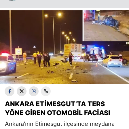
ANKARA ETIMESGUT'TA TERS
YÖNE GIREN OTOMOBIL FACIASI
Ankara'nın Etimesgut ilçesinde meydana