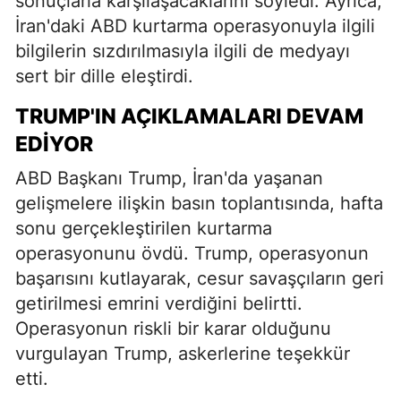
sonuçlarla karşılaşacaklarını söyledi. Ayrıca,
İran'daki ABD kurtarma operasyonuyla ilgili
bilgilerin sızdırılmasıyla ilgili de medyayı
sert bir dille eleştirdi.
TRUMP'IN AÇIKLAMALARI DEVAM
EDIYOR
ABD Başkanı Trump, İran'da yaşanan
gelişmelere ilişkin basın toplantısında, hafta
sonu gerçekleştirilen kurtarma
operasyonunu övdü. Trump, operasyonun
başarısını kutlayarak, cesur savaşçıların geri
getirilmesi emrini verdiğini belirtti.
Operasyonun riskli bir karar olduğunu
vurgulayan Trump, askerlerine teşekkür
etti.