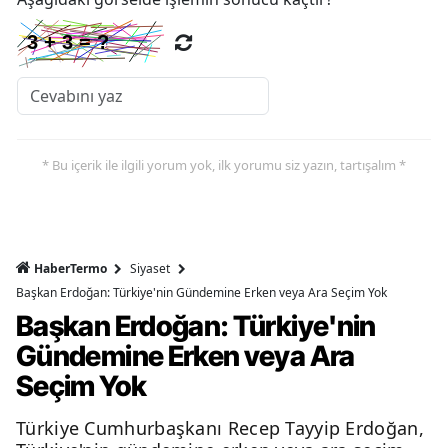
* Bu içerik ile ilgili yorum yok, ilk yorumu siz yazın, tartışalım *
HaberTermo
Siyaset
Başkan Erdoğan: Türkiye'nin Gündemine Erken veya Ara Seçim Yok
Başkan Erdoğan: Türkiye'nin
Gündemine Erken veya Ara
Seçim Yok
Türkiye Cumhurbaşkanı Recep Tayyip Erdoğan,