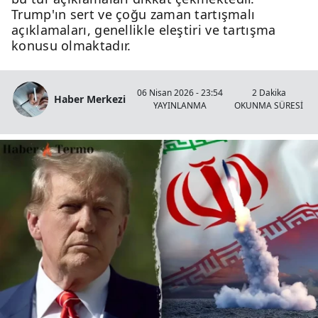
Trump'ın sert ve çoğu zaman tartışmalı
açıklamaları, genellikle eleştiri ve tartışma
konusu olmaktadır.
06 Nisan 2026 - 23:54
2 Dakika
Haber Merkezi
YAYINLANMA
OKUNMA SÜRESİ