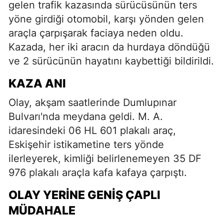
gelen trafik kazasında sürücüsünün ters
yöne girdiği otomobil, karşı yönden gelen
araçla çarpışarak faciaya neden oldu.
Kazada, her iki aracın da hurdaya döndüğü
ve 2 sürücünün hayatını kaybettiği bildirildi.
KAZA ANI
Olay, akşam saatlerinde Dumlupınar
Bulvarı'nda meydana geldi. M. A.
idaresindeki 06 HL 601 plakalı araç,
Eskişehir istikametine ters yönde
ilerleyerek, kimliği belirlenemeyen 35 DF
976 plakalı araçla kafa kafaya çarpıştı.
OLAY YERINE GENIŞ ÇAPLI
MÜDAHALE