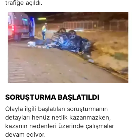
trafiğe açıldı.
SORUŞTURMA BAŞLATILDI
Olayla ilgili başlatılan soruşturmanın
detayları henüz netlik kazanmazken,
kazanın nedenleri üzerinde çalışmalar
devam ediyor.