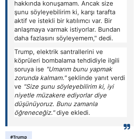
hakkında konuşamam. Ancak size
şunu söyleyebilirim ki, karşı tarafta
aktif ve istekli bir katılımcı var. Bir
anlaşmaya varmak istiyorlar. Bundan
daha fazlasını söyleyemem," dedi.
Trump, elektrik santrallerini ve
köprüleri bombalama tehdidiyle ilgili
soruya ise
"Umarım bunu yapmak
zorunda kalmam."
şeklinde yanıt verdi
ve
"Size şunu söyleyebilirim ki, iyi
niyetle müzakere ediyorlar diye
düşünüyoruz. Bunu zamanla
öğreneceğiz."
diye ekledi.
#Trump