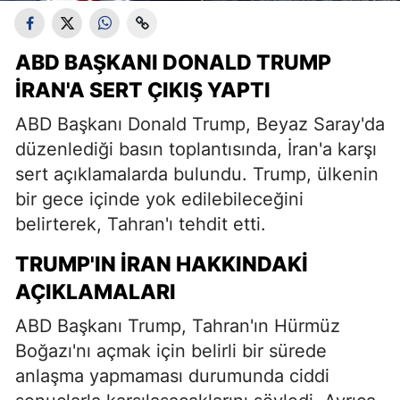
ABD BAŞKANI DONALD TRUMP
İRAN'A SERT ÇIKIŞ YAPTI
ABD Başkanı Donald Trump, Beyaz Saray'da
düzenlediği basın toplantısında, İran'a karşı
sert açıklamalarda bulundu. Trump, ülkenin
bir gece içinde yok edilebileceğini
belirterek, Tahran'ı tehdit etti.
TRUMP'IN İRAN HAKKINDAKI
AÇIKLAMALARI
ABD Başkanı Trump, Tahran'ın Hürmüz
Boğazı'nı açmak için belirli bir sürede
anlaşma yapmaması durumunda ciddi