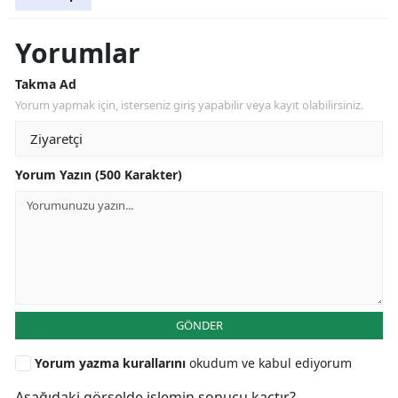
Yorumlar
Takma Ad
Yorum yapmak için, isterseniz giriş yapabilir veya kayıt olabilirsiniz.
Yorum Yazın (500 Karakter)
GÖNDER
Yorum yazma kurallarını
okudum ve kabul ediyorum
Aşağıdaki görselde işlemin sonucu kaçtır?