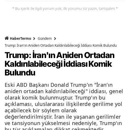
* Bu içerik ile ilgili yorum yok, ilk yorumu siz yazın, tartışalım *
HaberTermo
Gündem
Trump: İran'ın Aniden Ortadan Kaldırılabileceği İddiası Komik Bulundu
Trump: İran'ın Aniden Ortadan
Kaldırılabileceği İddiası Komik
Bulundu
Eski ABD Başkanı Donald Trump'ın "İran'ın
aniden ortadan kaldırılabileceği" iddiası, genel
olarak komik bulunmuştur. Trump'ın bu
açıklaması, uluslararası ilişkilerde gerilime yol
açabilecek bir söylem olarak
değerlendirilmiştir. İran ile yaşanan gerilimler
ve tansiyonun yükselmesi nedeniyle, Trump'ın
bu tür açıklamaları dikkat çekmektedir.