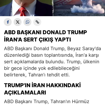
ABD BAŞKANI DONALD TRUMP
İRAN'A SERT ÇIKIŞ YAPTI
ABD Başkanı Donald Trump, Beyaz Saray'da
düzenlediği basın toplantısında, İran'a karşı
sert açıklamalarda bulundu. Trump, ülkenin
bir gece içinde yok edilebileceğini
belirterek, Tahran'ı tehdit etti.
TRUMP'IN İRAN HAKKINDAKI
AÇIKLAMALARI
ABD Başkanı Trump, Tahran'ın Hürmüz