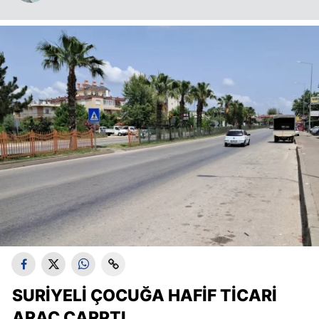
SURIYELI ÇOCUĞA HAFIF TICARI
ARAÇ ÇARPTI