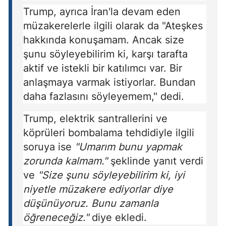
Trump, ayrıca İran'la devam eden
müzakerelerle ilgili olarak da "Ateşkes
hakkında konuşamam. Ancak size
şunu söyleyebilirim ki, karşı tarafta
aktif ve istekli bir katılımcı var. Bir
anlaşmaya varmak istiyorlar. Bundan
daha fazlasını söyleyemem," dedi.
Trump, elektrik santrallerini ve
köprüleri bombalama tehdidiyle ilgili
soruya ise
"Umarım bunu yapmak
zorunda kalmam."
şeklinde yanıt verdi
ve
"Size şunu söyleyebilirim ki, iyi
niyetle müzakere ediyorlar diye
düşünüyoruz. Bunu zamanla
öğreneceğiz."
diye ekledi.