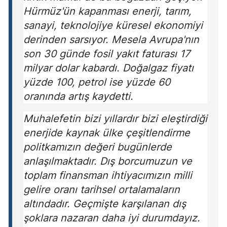
Hürmüz'ün kapanması enerji, tarım,
sanayi, teknolojiye küresel ekonomiyi
derinden sarsıyor. Mesela Avrupa'nın
son 30 günde fosil yakıt faturası 17
milyar dolar kabardı. Doğalgaz fiyatı
yüzde 100, petrol ise yüzde 60
oranında artış kaydetti.
Muhalefetin bizi yıllardır bizi eleştirdiği
enerjide kaynak ülke çeşitlendirme
politkamızın değeri bugünlerde
anlaşılmaktadır. Dış borcumuzun ve
toplam finansman ihtiyacımızın milli
gelire oranı tarihsel ortalamaların
altındadır. Geçmişte karşılanan dış
şoklara nazaran daha iyi durumdayız.