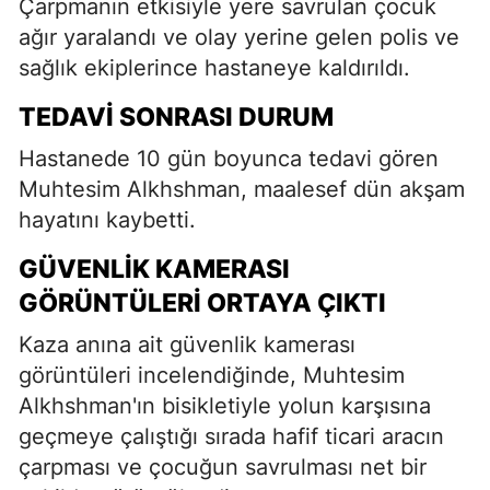
Çarpmanın etkisiyle yere savrulan çocuk
ağır yaralandı ve olay yerine gelen polis ve
sağlık ekiplerince hastaneye kaldırıldı.
TEDAVI SONRASI DURUM
Hastanede 10 gün boyunca tedavi gören
Muhtesim Alkhshman, maalesef dün akşam
hayatını kaybetti.
GÜVENLIK KAMERASI
GÖRÜNTÜLERI ORTAYA ÇIKTI
Kaza anına ait güvenlik kamerası
görüntüleri incelendiğinde, Muhtesim
Alkhshman'ın bisikletiyle yolun karşısına
geçmeye çalıştığı sırada hafif ticari aracın
çarpması ve çocuğun savrulması net bir