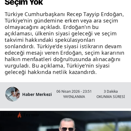
Seçim Yok
Türkiye Cumhurbaşkanı Recep Tayyip Erdoğan,
Türkiye'nin gündemine erken veya ara seçim
olmayacağını açıkladı. Erdoğan'ın bu
açıklaması, ülkenin siyasi geleceği ve seçim
takvimi hakkındaki spekülasyonları
sonlandırdı. Türkiye'de siyasi istikrarın devam
edeceği mesajı veren Erdoğan, seçim kararının
halkın menfaatleri doğrultusunda alınacağını
vurguladı. Bu açıklama, Türkiye'nin siyasi
geleceği hakkında netlik kazandırdı.
06 Nisan 2026 - 23:51
3 Dakika
Haber Merkezi
YAYINLANMA
OKUNMA SÜRESİ