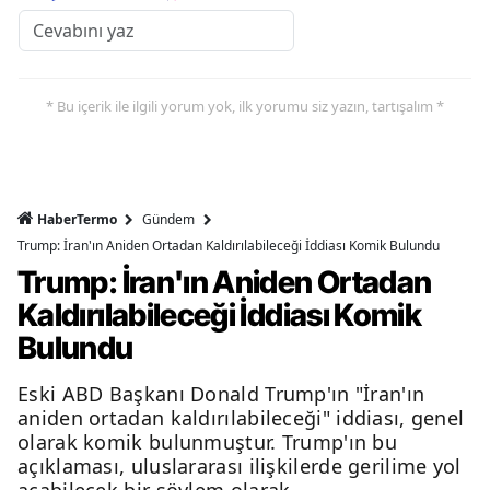
* Bu içerik ile ilgili yorum yok, ilk yorumu siz yazın, tartışalım *
HaberTermo
Gündem
Trump: İran'ın Aniden Ortadan Kaldırılabileceği İddiası Komik Bulundu
Trump: İran'ın Aniden Ortadan
Kaldırılabileceği İddiası Komik
Bulundu
Eski ABD Başkanı Donald Trump'ın "İran'ın
aniden ortadan kaldırılabileceği" iddiası, genel
olarak komik bulunmuştur. Trump'ın bu
açıklaması, uluslararası ilişkilerde gerilime yol