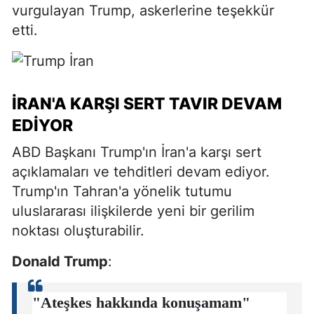
vurgulayan Trump, askerlerine teşekkür
etti.
İRAN'A KARŞI SERT TAVIR DEVAM
EDIYOR
ABD Başkanı Trump'ın İran'a karşı sert
açıklamaları ve tehditleri devam ediyor.
Trump'ın Tahran'a yönelik tutumu
uluslararası ilişkilerde yeni bir gerilim
noktası oluşturabilir.
Donald Trump
:
"Ateşkes hakkında konuşamam"