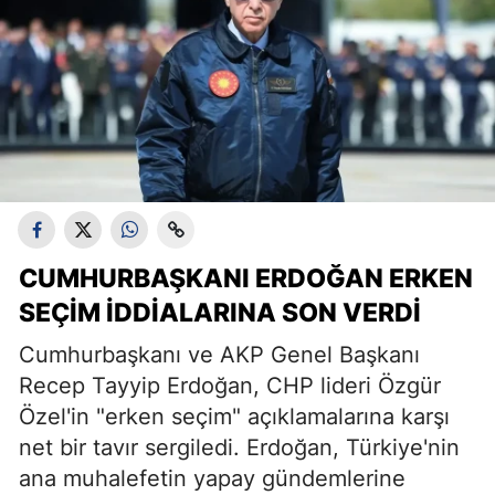
CUMHURBAŞKANI ERDOĞAN ERKEN
SEÇIM İDDIALARINA SON VERDI
Cumhurbaşkanı ve AKP Genel Başkanı
Recep Tayyip Erdoğan, CHP lideri Özgür
Özel'in "erken seçim" açıklamalarına karşı
net bir tavır sergiledi. Erdoğan, Türkiye'nin
ana muhalefetin yapay gündemlerine