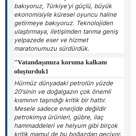
bakıyoruz, Türkiye'yi güçlü, büyük
ekonomisiyle küresel oyuncu haline
getirmeye bakıyoruz. Teknolojiden
ulaştırmaya, iletişimden tarıma geniş
yelpazede eser ve hizmet
maratonumuzu sürdürdük.
"Vatandaşımıza koruma kalkanı
oluşturduk1
Hürmüz dünyadaki petrolün yüzde
20'sinin ve doğalgazın çok önemli
kısmının taşındığı kritik bir hattır.
Mesele sadece enerjide değildir
petrokimya ürünleri, gübre, ilaç
hammaddeleri ve helyum gibi birçok
kritik mamul de bu boğazdan geçiyor.