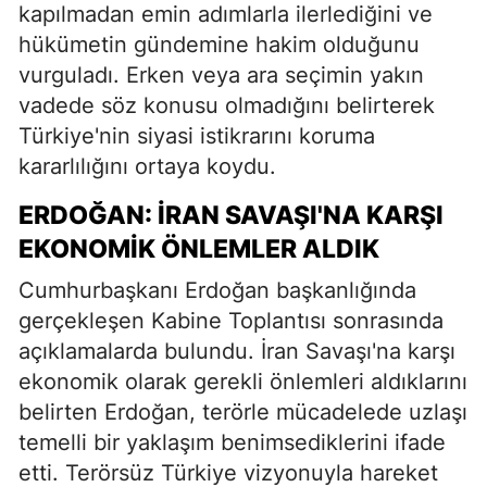
kapılmadan emin adımlarla ilerlediğini ve
hükümetin gündemine hakim olduğunu
vurguladı. Erken veya ara seçimin yakın
vadede söz konusu olmadığını belirterek
Türkiye'nin siyasi istikrarını koruma
kararlılığını ortaya koydu.
ERDOĞAN: İRAN SAVAŞI'NA KARŞI
EKONOMIK ÖNLEMLER ALDIK
Cumhurbaşkanı Erdoğan başkanlığında
gerçekleşen Kabine Toplantısı sonrasında
açıklamalarda bulundu. İran Savaşı'na karşı
ekonomik olarak gerekli önlemleri aldıklarını
belirten Erdoğan, terörle mücadelede uzlaşı
temelli bir yaklaşım benimsediklerini ifade
etti. Terörsüz Türkiye vizyonuyla hareket