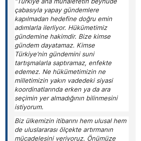
"Türkiye ana muhalefetin beyhude
çabasıyla yapay gündemlere
kapılmadan hedefine doğru emin
adımlarla ilerliyor. Hükümetimiz
gündemine hakimdir. Bize kimse
gündem dayatamaz. Kimse
Türkiye'nin gündemini suni
tartışmalarla saptıramaz, enfekte
edemez. Ne hükümetimizin ne
milletimizin yakın vadedeki siyasi
koordinatlarında erken ya da ara
seçimin yer almadığının bilinmesini
istiyorum.
Biz ülkemizin itibarını hem ulusal hem
de uluslararası ölçekte artırmanın
mücadelesini veriyoruz. Önümüze