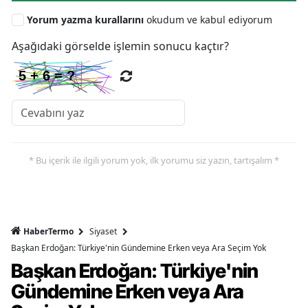
Yorum yazma kurallarını
okudum ve kabul ediyorum
Aşağıdaki görselde işlemin sonucu kaçtır?
* Bu içerik ile ilgili yorum yok, ilk yorumu siz yazın, tartışalım *
HaberTermo
Siyaset
Başkan Erdoğan: Türkiye'nin Gündemine Erken veya Ara Seçim Yok
Başkan Erdoğan: Türkiye'nin
Gündemine Erken veya Ara