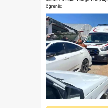
öğrenildi.