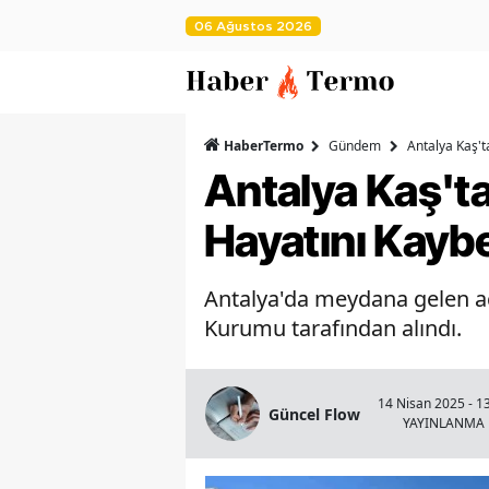
06 Ağustos 2026
HaberTermo
Gündem
Antalya Kaş't
Antalya Kaş'ta
Hayatını Kaybe
Antalya'da meydana gelen acı
Kurumu tarafından alındı.
14 Nisan 2025 - 1
Güncel Flow
YAYINLANMA