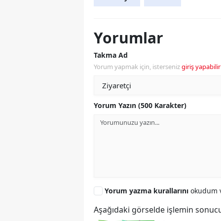
Yorumlar
Takma Ad
Yorum yapmak için, isterseniz
giriş yapabilir
Yorum Yazın (500 Karakter)
Yorum yazma kurallarını
okudum v
Aşağıdaki görselde işlemin sonucu