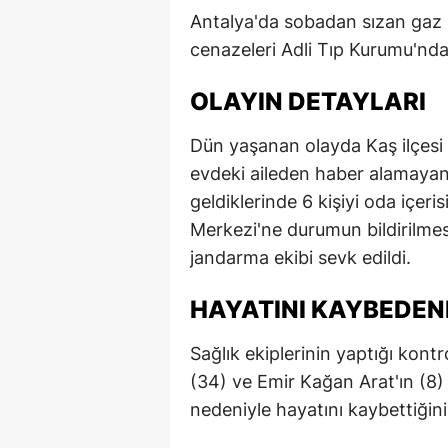
Antalya'da sobadan sızan gaz 
cenazeleri Adli Tıp Kurumu'ndan
OLAYIN DETAYLARI
Dün yaşanan olayda Kaş ilçesi 
evdeki aileden haber alamayan
geldiklerinde 6 kişiyi oda içeri
Merkezi'ne durumun bildirilmes
jandarma ekibi sevk edildi.
HAYATINI KAYBEDENL
Sağlık ekiplerinin yaptığı kont
(34) ve Emir Kağan Arat'ın (8
nedeniyle hayatını kaybettiğini 