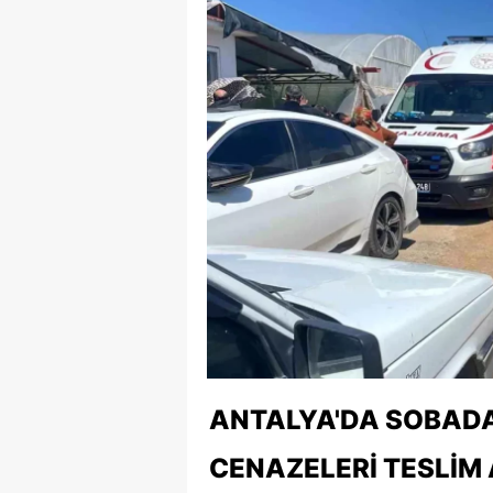
ANTALYA'DA SOBADAN
CENAZELERI TESLIM 