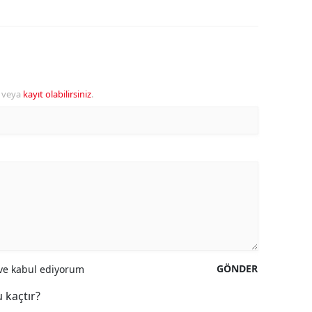
veya
kayıt olabilirsiniz
.
GÖNDER
e kabul ediyorum
 kaçtır?