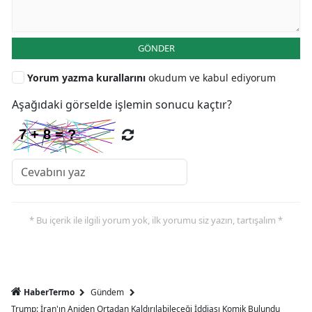
GÖNDER
Yorum yazma kurallarını
okudum ve kabul ediyorum
Aşağıdaki görselde işlemin sonucu kaçtır?
* Bu içerik ile ilgili yorum yok, ilk yorumu siz yazın, tartışalım *
HaberTermo
Gündem
Trump: İran'ın Aniden Ortadan Kaldırılabileceği İddiası Komik Bulundu