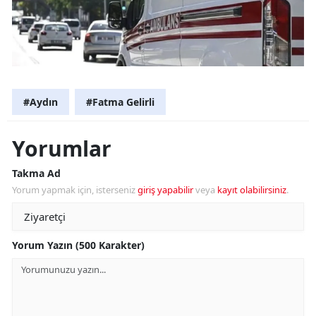
#Aydın
#Fatma Gelirli
Yorumlar
Takma Ad
Yorum yapmak için, isterseniz
giriş yapabilir
veya
kayıt olabilirsiniz
.
Yorum Yazın (500 Karakter)