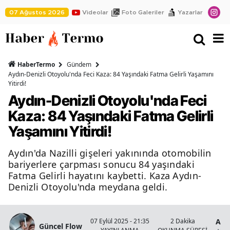
07 Ağustos 2026
Videolar
Foto Galeriler
Yazarlar
HaberTermo
Gündem
Aydın-Denizli Otoyolu'nda Feci Kaza: 84 Yaşındaki Fatma Gelirli Yaşamını
Yitirdi!
Aydın-Denizli Otoyolu'nda Feci
Kaza: 84 Yaşındaki Fatma Gelirli
Yaşamını Yitirdi!
Aydın'da Nazilli gişeleri yakınında otomobilin
bariyerlere çarpması sonucu 84 yaşındaki
Fatma Gelirli hayatını kaybetti. Kaza Aydın-
Denizli Otoyolu'nda meydana geldi.
Ayd
07 Eylül 2025 - 21:35
2 Dakika
Güncel Flow