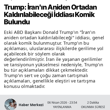
Trump: İran'ın Aniden Ortadan
Kaldırılabileceği İddiası Komik
Bulundu
Eski ABD Başkanı Donald Trump'ın "İran'ın
aniden ortadan kaldırılabileceği" iddiası, genel
olarak komik bulunmuştur. Trump'ın bu
açıklaması, uluslararası ilişkilerde gerilime yol
açabilecek bir söylem olarak
değerlendirilmiştir. İran ile yaşanan gerilimler
ve tansiyonun yükselmesi nedeniyle, Trump'ın
bu tür açıklamaları dikkat çekmektedir.
Trump'ın sert ve çoğu zaman tartışmalı
açıklamaları, genellikle eleştiri ve tartışma
konusu olmaktadır.
06 Nisan 2026 - 23:54
2 Dakika
Haber Merkezi
YAYINLANMA
OKUNMA SÜRESİ