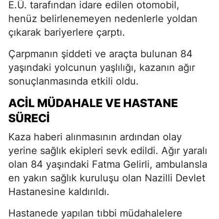
E.Ü. tarafından idare edilen otomobil,
henüz belirlenemeyen nedenlerle yoldan
çıkarak bariyerlere çarptı.
Çarpmanın şiddeti ve araçta bulunan 84
yaşındaki yolcunun yaşlılığı, kazanın ağır
sonuçlanmasında etkili oldu.
ACIL MÜDAHALE VE HASTANE
SÜRECI
Kaza haberi alınmasının ardından olay
yerine sağlık ekipleri sevk edildi. Ağır yaralı
olan 84 yaşındaki Fatma Gelirli, ambulansla
en yakın sağlık kuruluşu olan Nazilli Devlet
Hastanesine kaldırıldı.
Hastanede yapılan tıbbi müdahalelere