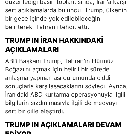
düzenlediği basın toplantısında, İran'a karşı
sert açıklamalarda bulundu. Trump, ülkenin
bir gece içinde yok edilebileceğini
belirterek, Tahran'ı tehdit etti.
TRUMP'IN İRAN HAKKINDAKI
AÇIKLAMALARI
ABD Başkanı Trump, Tahran'ın Hürmüz
Boğazı'nı açmak için belirli bir sürede
anlaşma yapmaması durumunda ciddi
sonuçlarla karşılaşacaklarını söyledi. Ayrıca,
İran'daki ABD kurtarma operasyonuyla ilgili
bilgilerin sızdırılmasıyla ilgili de medyayı
sert bir dille eleştirdi.
TRUMP'IN AÇIKLAMALARI DEVAM
EDIYOR