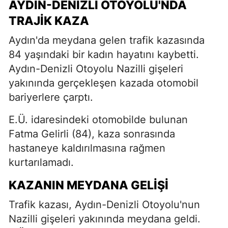
AYDIN-DENIZLI OTOYOLU'NDA
TRAJIK KAZA
Aydın'da meydana gelen trafik kazasında
84 yaşındaki bir kadın hayatını kaybetti.
Aydın-Denizli Otoyolu Nazilli gişeleri
yakınında gerçekleşen kazada otomobil
bariyerlere çarptı.
E.Ü. idaresindeki otomobilde bulunan
Fatma Gelirli (84), kaza sonrasında
hastaneye kaldırılmasına rağmen
kurtarılamadı.
KAZANIN MEYDANA GELIŞI
Trafik kazası, Aydın-Denizli Otoyolu'nun
Nazilli gişeleri yakınında meydana geldi.