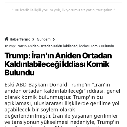
* Bu içerik ile ilgili yorum yok, ilk yorumu siz yazın, tartışalım *
HaberTermo
Gündem
Trump: İran'ın Aniden Ortadan Kaldırılabileceği İddiası Komik Bulundu
Trump: İran'ın Aniden Ortadan
Kaldırılabileceği İddiası Komik
Bulundu
Eski ABD Başkanı Donald Trump'ın "İran'ın
aniden ortadan kaldırılabileceği" iddiası, genel
olarak komik bulunmuştur. Trump'ın bu
açıklaması, uluslararası ilişkilerde gerilime yol
açabilecek bir söylem olarak
değerlendirilmiştir. İran ile yaşanan gerilimler
ve tansiyonun yükselmesi nedeniyle, Trump'ın