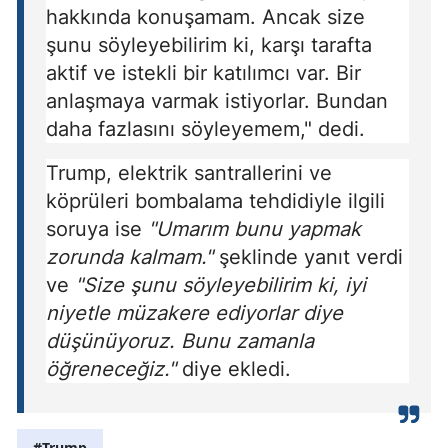
hakkında konuşamam. Ancak size
şunu söyleyebilirim ki, karşı tarafta
aktif ve istekli bir katılımcı var. Bir
anlaşmaya varmak istiyorlar. Bundan
daha fazlasını söyleyemem," dedi.
Trump, elektrik santrallerini ve
köprüleri bombalama tehdidiyle ilgili
soruya ise
"Umarım bunu yapmak
zorunda kalmam."
şeklinde yanıt verdi
ve
"Size şunu söyleyebilirim ki, iyi
niyetle müzakere ediyorlar diye
düşünüyoruz. Bunu zamanla
öğreneceğiz."
diye ekledi.
#Trump