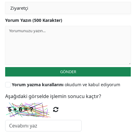
Yorum Yazın (500 Karakter)
GÖNDER
Yorum yazma kurallarını
okudum ve kabul ediyorum
Aşağıdaki görselde işlemin sonucu kaçtır?