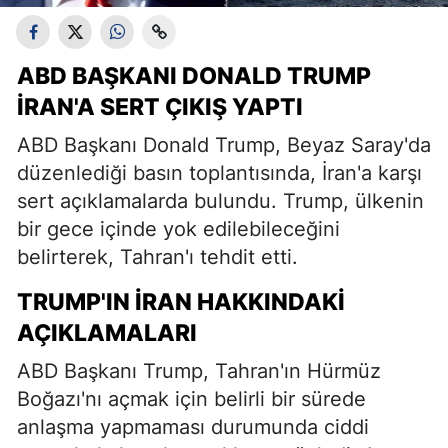
ABD BAŞKANI DONALD TRUMP
İRAN'A SERT ÇIKIŞ YAPTI
ABD Başkanı Donald Trump, Beyaz Saray'da
düzenlediği basın toplantısında, İran'a karşı
sert açıklamalarda bulundu. Trump, ülkenin
bir gece içinde yok edilebileceğini
belirterek, Tahran'ı tehdit etti.
TRUMP'IN İRAN HAKKINDAKI
AÇIKLAMALARI
ABD Başkanı Trump, Tahran'ın Hürmüz
Boğazı'nı açmak için belirli bir sürede
anlaşma yapmaması durumunda ciddi