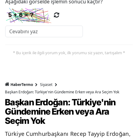
Aşağıdaki görselde işlemin sonucu kaçtır?
* Bu içerik ile ilgili yorum yok, ilk yorumu siz yazın, tartışalım *
HaberTermo
Siyaset
Başkan Erdoğan: Türkiye'nin Gündemine Erken veya Ara Seçim Yok
Başkan Erdoğan: Türkiye'nin
Gündemine Erken veya Ara
Seçim Yok
Türkiye Cumhurbaşkanı Recep Tayyip Erdoğan,