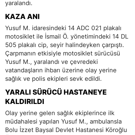
yaralandı.
KAZA ANI
Yusuf M. idaresindeki 14 ADC 021 plakalı
motosiklet ile İsmail Ö. yönetimindeki 14 DL
505 plakalı cip, seyir halindeyken çarpıştı.
Çarpmanın etkisiyle motosiklet sürücüsü
Yusuf M., yaralandı ve çevredeki
vatandaşların ihbarı üzerine olay yerine
sağlık ve polis ekipleri sevk edildi.
YARALI SÜRÜCÜ HASTANEYE
KALDIRILDI
Olay yerine gelen sağlık ekiplerince ilk
müdahalesi yapılan Yusuf M., ambulansla
Bolu İzzet Baysal Devlet Hastanesi Köroğlu