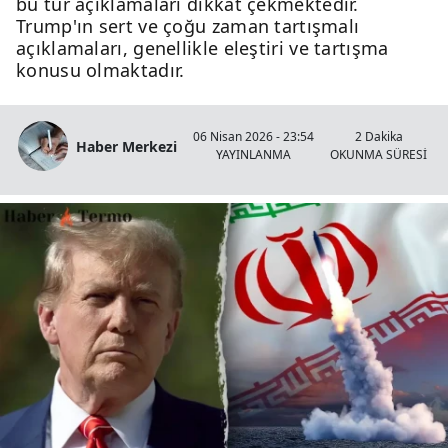
bu tür açıklamaları dikkat çekmektedir.
Trump'ın sert ve çoğu zaman tartışmalı
açıklamaları, genellikle eleştiri ve tartışma
konusu olmaktadır.
06 Nisan 2026 - 23:54
2 Dakika
Haber Merkezi
YAYINLANMA
OKUNMA SÜRESİ