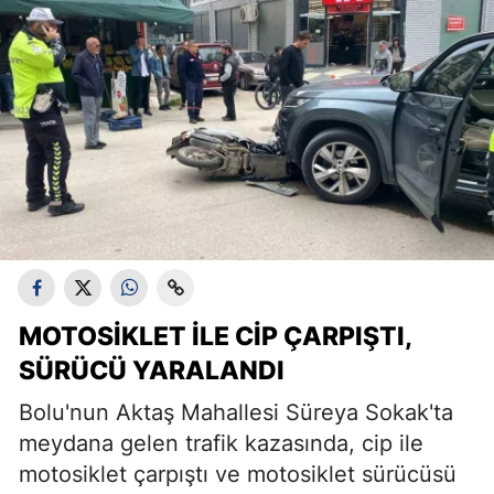
MOTOSIKLET ILE CIP ÇARPIŞTI,
SÜRÜCÜ YARALANDI
Bolu'nun Aktaş Mahallesi Süreya Sokak'ta
meydana gelen trafik kazasında, cip ile
motosiklet çarpıştı ve motosiklet sürücüsü