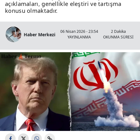
açıklamaları, genellikle eleştiri ve tartışma
konusu olmaktadır.
06 Nisan 2026 - 23:54
2 Dakika
Haber Merkezi
YAYINLANMA
OKUNMA SÜRESİ