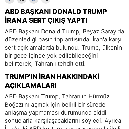
ABD BAŞKANI DONALD TRUMP
İRAN'A SERT ÇIKIŞ YAPTI
ABD Başkanı Donald Trump, Beyaz Saray'da
düzenlediği basın toplantısında, İran'a karşı
sert açıklamalarda bulundu. Trump, ülkenin
bir gece içinde yok edilebileceğini
belirterek, Tahran'ı tehdit etti.
TRUMP'IN İRAN HAKKINDAKI
AÇIKLAMALARI
ABD Başkanı Trump, Tahran'ın Hürmüz
Boğazı'nı açmak için belirli bir sürede
anlaşma yapmaması durumunda ciddi
sonuçlarla karşılaşacaklarını söyledi. Ayrıca,
İran'daki ABD kurtarma operasyonuyla ilgili