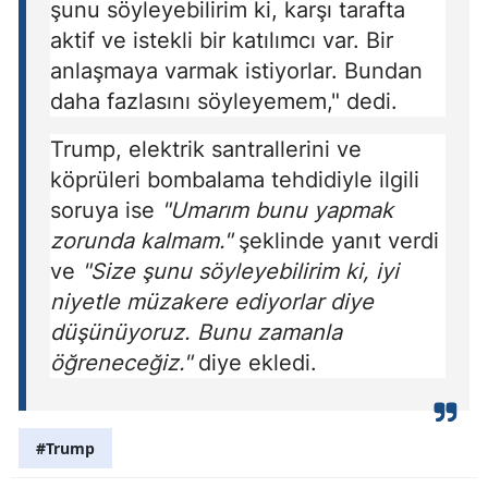
şunu söyleyebilirim ki, karşı tarafta
aktif ve istekli bir katılımcı var. Bir
anlaşmaya varmak istiyorlar. Bundan
daha fazlasını söyleyemem," dedi.
Trump, elektrik santrallerini ve
köprüleri bombalama tehdidiyle ilgili
soruya ise
"Umarım bunu yapmak
zorunda kalmam."
şeklinde yanıt verdi
ve
"Size şunu söyleyebilirim ki, iyi
niyetle müzakere ediyorlar diye
düşünüyoruz. Bunu zamanla
öğreneceğiz."
diye ekledi.
#Trump