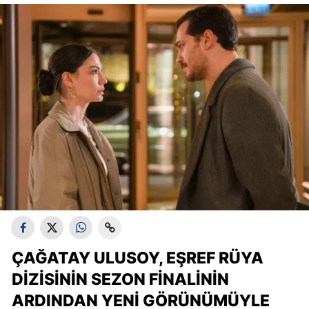
ÇAĞATAY ULUSOY, EŞREF RÜYA
DIZISININ SEZON FINALININ
ARDINDAN YENI GÖRÜNÜMÜYLE