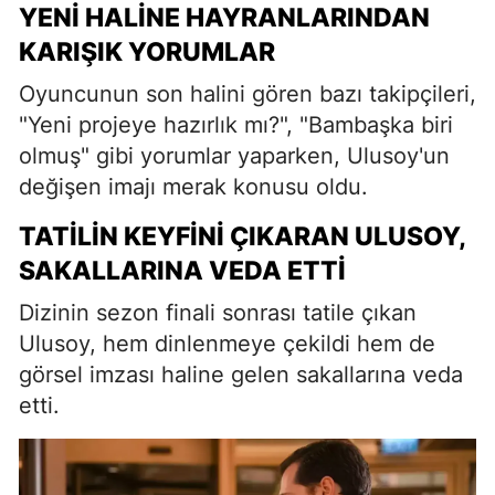
YENI HALINE HAYRANLARINDAN
KARIŞIK YORUMLAR
Oyuncunun son halini gören bazı takipçileri,
"Yeni projeye hazırlık mı?", "Bambaşka biri
olmuş" gibi yorumlar yaparken, Ulusoy'un
değişen imajı merak konusu oldu.
TATILIN KEYFINI ÇIKARAN ULUSOY,
SAKALLARINA VEDA ETTI
Dizinin sezon finali sonrası tatile çıkan
Ulusoy, hem dinlenmeye çekildi hem de
görsel imzası haline gelen sakallarına veda
etti.