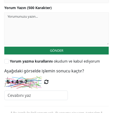
Yorum Yazın (500 Karakter)
GÖNDER
Yorum yazma kurallarını
okudum ve kabul ediyorum
Aşağıdaki görselde işlemin sonucu kaçtır?
* Bu içerik ile ilgili yorum yok, ilk yorumu siz yazın, tartışalım *