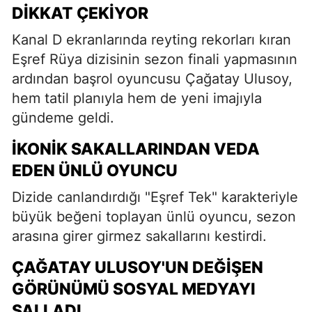
DIKKAT ÇEKIYOR
Kanal D ekranlarında reyting rekorları kıran
Eşref Rüya dizisinin sezon finali yapmasının
ardından başrol oyuncusu Çağatay Ulusoy,
hem tatil planıyla hem de yeni imajıyla
gündeme geldi.
İKONIK SAKALLARINDAN VEDA
EDEN ÜNLÜ OYUNCU
Dizide canlandırdığı "Eşref Tek" karakteriyle
büyük beğeni toplayan ünlü oyuncu, sezon
arasına girer girmez sakallarını kestirdi.
ÇAĞATAY ULUSOY'UN DEĞIŞEN
GÖRÜNÜMÜ SOSYAL MEDYAYI
SALLADI