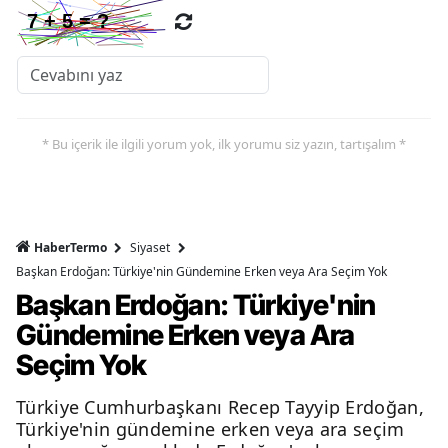
* Bu içerik ile ilgili yorum yok, ilk yorumu siz yazın, tartışalım *
HaberTermo
Siyaset
Başkan Erdoğan: Türkiye'nin Gündemine Erken veya Ara Seçim Yok
Başkan Erdoğan: Türkiye'nin
Gündemine Erken veya Ara
Seçim Yok
Türkiye Cumhurbaşkanı Recep Tayyip Erdoğan,
Türkiye'nin gündemine erken veya ara seçim