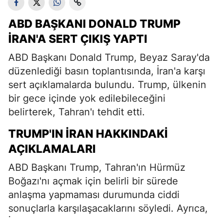
ABD BAŞKANI DONALD TRUMP
İRAN'A SERT ÇIKIŞ YAPTI
ABD Başkanı Donald Trump, Beyaz Saray'da
düzenlediği basın toplantısında, İran'a karşı
sert açıklamalarda bulundu. Trump, ülkenin
bir gece içinde yok edilebileceğini
belirterek, Tahran'ı tehdit etti.
TRUMP'IN İRAN HAKKINDAKI
AÇIKLAMALARI
ABD Başkanı Trump, Tahran'ın Hürmüz
Boğazı'nı açmak için belirli bir sürede
anlaşma yapmaması durumunda ciddi
sonuçlarla karşılaşacaklarını söyledi. Ayrıca,