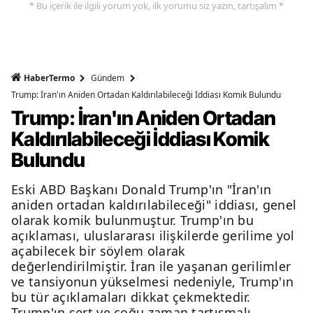
* Bu içerik ile ilgili yorum yok, ilk yorumu siz yazın, tartışalım *
HaberTermo
Gündem
Trump: İran'ın Aniden Ortadan Kaldırılabileceği İddiası Komik Bulundu
Trump: İran'ın Aniden Ortadan
Kaldırılabileceği İddiası Komik
Bulundu
Eski ABD Başkanı Donald Trump'ın "İran'ın
aniden ortadan kaldırılabileceği" iddiası, genel
olarak komik bulunmuştur. Trump'ın bu
açıklaması, uluslararası ilişkilerde gerilime yol
açabilecek bir söylem olarak
değerlendirilmiştir. İran ile yaşanan gerilimler
ve tansiyonun yükselmesi nedeniyle, Trump'ın
bu tür açıklamaları dikkat çekmektedir.
Trump'ın sert ve çoğu zaman tartışmalı