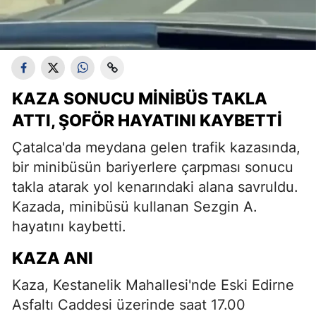
KAZA SONUCU MINIBÜS TAKLA
ATTI, ŞOFÖR HAYATINI KAYBETTI
Çatalca'da meydana gelen trafik kazasında,
bir minibüsün bariyerlere çarpması sonucu
takla atarak yol kenarındaki alana savruldu.
Kazada, minibüsü kullanan Sezgin A.
hayatını kaybetti.
KAZA ANI
Kaza, Kestanelik Mahallesi'nde Eski Edirne
Asfaltı Caddesi üzerinde saat 17.00