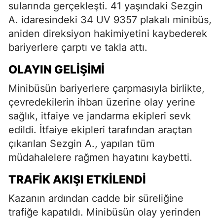
sularında gerçekleşti. 41 yaşındaki Sezgin
A. idaresindeki 34 UV 9357 plakalı minibüs,
aniden direksiyon hakimiyetini kaybederek
bariyerlere çarptı ve takla attı.
OLAYIN GELIŞIMI
Minibüsün bariyerlere çarpmasıyla birlikte,
çevredekilerin ihbarı üzerine olay yerine
sağlık, itfaiye ve jandarma ekipleri sevk
edildi. İtfaiye ekipleri tarafından araçtan
çıkarılan Sezgin A., yapılan tüm
müdahalelere rağmen hayatını kaybetti.
TRAFIK AKIŞI ETKILENDI
Kazanın ardından cadde bir süreliğine
trafiğe kapatıldı. Minibüsün olay yerinden