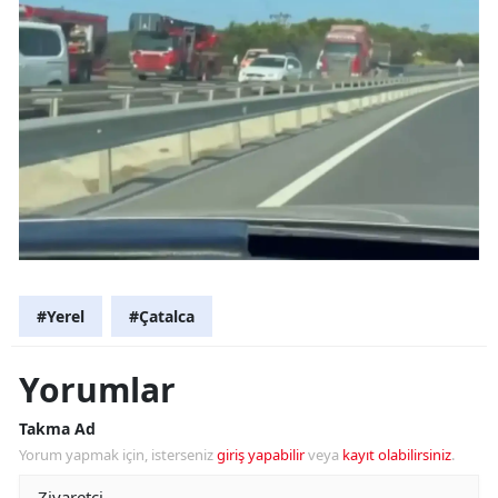
#Yerel
#Çatalca
Yorumlar
Takma Ad
Yorum yapmak için, isterseniz
giriş yapabilir
veya
kayıt olabilirsiniz
.