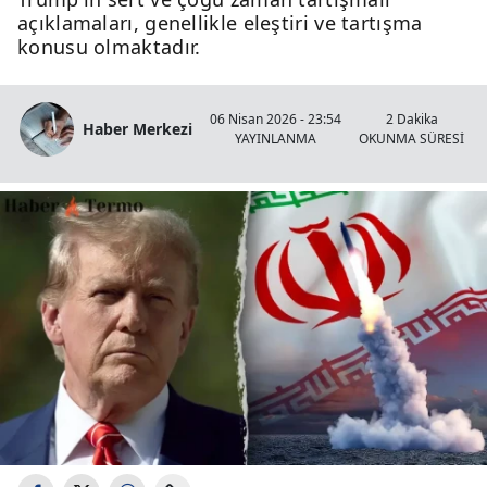
açıklamaları, genellikle eleştiri ve tartışma
konusu olmaktadır.
06 Nisan 2026 - 23:54
2 Dakika
Haber Merkezi
YAYINLANMA
OKUNMA SÜRESİ