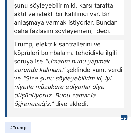
şunu söyleyebilirim ki, karşı tarafta
aktif ve istekli bir katılımcı var. Bir
anlaşmaya varmak istiyorlar. Bundan
daha fazlasını söyleyemem," dedi.
Trump, elektrik santrallerini ve
köprüleri bombalama tehdidiyle ilgili
soruya ise
"Umarım bunu yapmak
zorunda kalmam."
şeklinde yanıt verdi
ve
"Size şunu söyleyebilirim ki, iyi
niyetle müzakere ediyorlar diye
düşünüyoruz. Bunu zamanla
öğreneceğiz."
diye ekledi.
#Trump