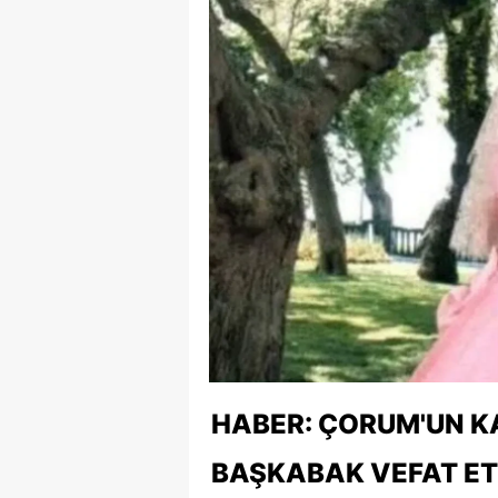
HABER: ÇORUM'UN KA
BAŞKABAK VEFAT ET