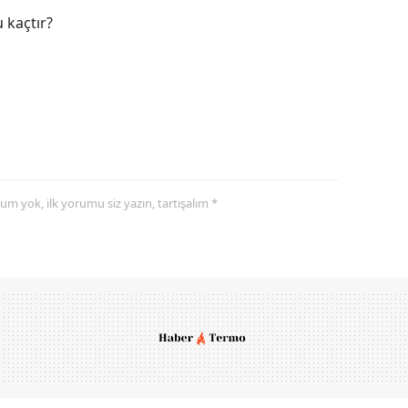
 kaçtır?
yorum yok, ilk yorumu siz yazın, tartışalım *