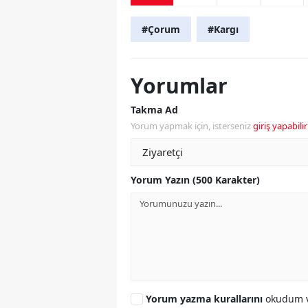
#Çorum
#Kargı
Yorumlar
Takma Ad
Yorum yapmak için, isterseniz
giriş yapabilir
Yorum Yazın (500 Karakter)
Yorum yazma kurallarını
okudum v