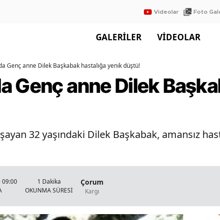
Videolar
Foto Gale
GALERİLER
VİDEOLAR
da Genç anne Dilek Başkabak hastalığa yenik düştü!
a Genç anne Dilek Başka
aşayan 32 yaşındaki Dilek Başkabak, amansız hast
Çorum
 09:00
1 Dakika
A
OKUNMA SÜRESİ
Kargı