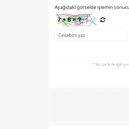
Aşağıdaki görselde işlemin sonucu
* Bu içerik ile ilgili 