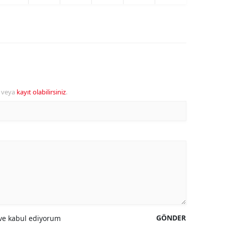
veya
kayıt olabilirsiniz
.
GÖNDER
e kabul ediyorum