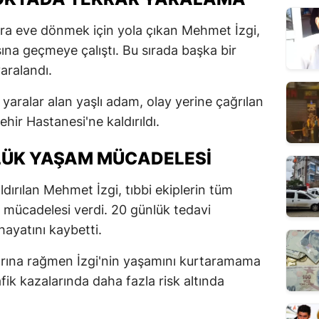
nra eve dönmek için yola çıkan Mehmet İzgi,
ına geçmeye çalıştı. Bu sırada başka bir
yaralandı.
 yaralar alan yaşlı adam, olay yerine çağrılan
ehir Hastanesi'ne kaldırıldı.
LÜK YAŞAM MÜCADELESI
ldırılan Mehmet İzgi, tıbbi ekiplerin tüm
mücadelesi verdi. 20 günlük tedavi
hayatını kaybetti.
larına rağmen İzgi'nin yaşamını kurtaramama
ik kazalarında daha fazla risk altında