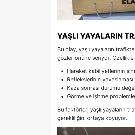
YAŞLI YAYALARIN TR
Bu olay, yaşlı yayaların trafikte
gözler önüne seriyor. Özellikle 
Hareket kabiliyetlerinin sını
Reflekslerinin yavaşlaması
Kaza sonrası durumu değe
Görme ve işitme problemle
Bu faktörler, yaşlı yayaların tr
gerekliliğini ortaya koyuyor.