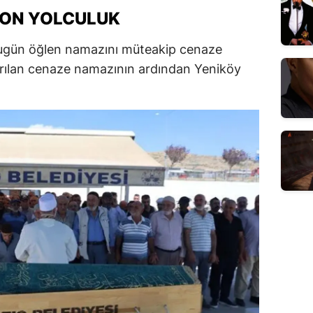
SON YOLCULUK
bugün öğlen namazını müteakip cenaze
ldırılan cenaze namazının ardından Yeniköy