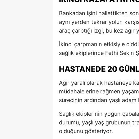
Bankadan işini hallettikten so
aynı yerden tekrar yolun karşıs
araç çarptığı İzgi, bu kez ağır 
İkinci çarpmanın etkisiyle ciddi
sağlık ekiplerince Fethi Sekin Ş
HASTANEDE 20 GÜN
Ağır yaralı olarak hastaneye ka
müdahalelerine rağmen yaşam 
sürecinin ardından yaşlı adam 
Sağlık ekiplerinin yoğun çaba
durumu, yaşlı yaş grubunun traf
olduğunu gösteriyor.