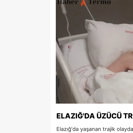
ELAZIĞ'DA ÜZÜCÜ TR
Elazığ'da yaşanan trajik olayd