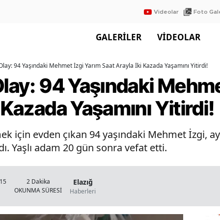
Videolar
Foto Gale
GALERİLER
VİDEOLAR
 Olay: 94 Yaşındaki Mehmet İzgi Yarım Saat Arayla İki Kazada Yaşamını Yitirdi!
Olay: 94 Yaşındaki Mehme
i Kazada Yaşamını Yitirdi!
k için evden çıkan 94 yaşındaki Mehmet İzgi, ayn
dı. Yaşlı adam 20 gün sonra vefat etti.
Elazığ
:15
2 Dakika
OKUNMA SÜRESİ
Haberleri