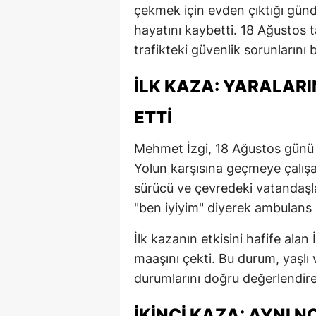
çekmek için evden çıktığı günd
hayatını kaybetti. 18 Ağustos 
trafikteki güvenlik sorunlarını
İLK KAZA: YARALAR
ETTI
Mehmet İzgi, 18 Ağustos günü e
Yolun karşısına geçmeye çalışa
sürücü ve çevredeki vatandaşla
"ben iyiyim" diyerek ambulans 
İlk kazanın etkisini hafife alan
maaşını çekti. Bu durum, yaşlı 
durumlarını doğru değerlendire
İKINCI KAZA: AYNI