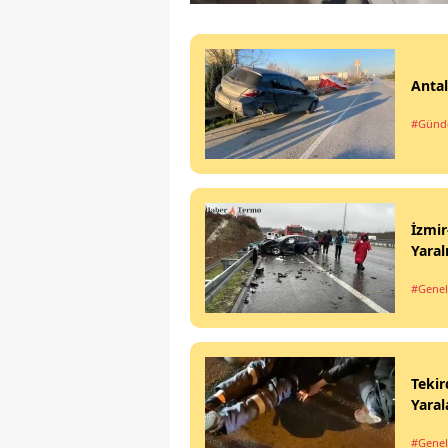
Antal
#Gün
İzmir
Yaral
#Genel
Tekir
Yaral
#Genel