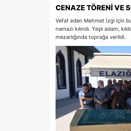
CENAZE TÖRENI VE 
Vefat eden Mehmet İzgi için 
namazı kılındı. Yaşlı adam, kı
mezarlığında toprağa verildi.