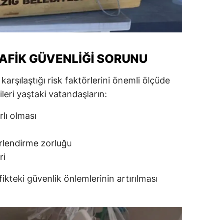
AFIK GÜVENLIĞI SORUNU
 karşılaştığı risk faktörlerini önemli ölçüde
ileri yaştaki vatandaşların:
rlı olması
rlendirme zorluğu
ri
afikteki güvenlik önlemlerinin artırılması