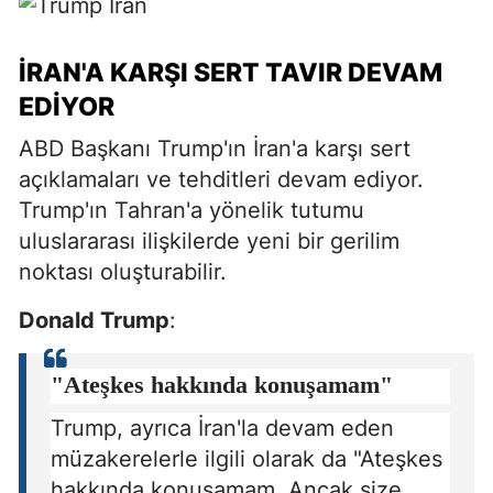
İRAN'A KARŞI SERT TAVIR DEVAM
EDIYOR
ABD Başkanı Trump'ın İran'a karşı sert
açıklamaları ve tehditleri devam ediyor.
Trump'ın Tahran'a yönelik tutumu
uluslararası ilişkilerde yeni bir gerilim
noktası oluşturabilir.
Donald Trump
:
"Ateşkes hakkında konuşamam"
Trump, ayrıca İran'la devam eden
müzakerelerle ilgili olarak da "Ateşkes
hakkında konuşamam. Ancak size