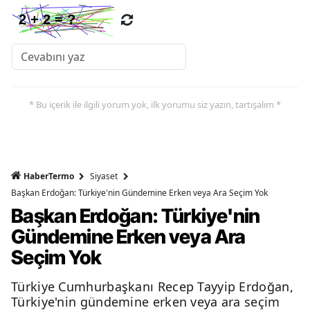
* Bu içerik ile ilgili yorum yok, ilk yorumu siz yazın, tartışalım *
HaberTermo
Siyaset
Başkan Erdoğan: Türkiye'nin Gündemine Erken veya Ara Seçim Yok
Başkan Erdoğan: Türkiye'nin
Gündemine Erken veya Ara
Seçim Yok
Türkiye Cumhurbaşkanı Recep Tayyip Erdoğan,
Türkiye'nin gündemine erken veya ara seçim