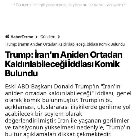
* Bu içerik ile ilgili yorum yok, ilk yorumu siz yazın, tartışalım *
HaberTermo
Gündem
Trump: İran'ın Aniden Ortadan Kaldırılabileceği İddiası Komik Bulundu
Trump: İran'ın Aniden Ortadan
Kaldırılabileceği İddiası Komik
Bulundu
Eski ABD Başkanı Donald Trump'ın "İran'ın
aniden ortadan kaldırılabileceği" iddiası, genel
olarak komik bulunmuştur. Trump'ın bu
açıklaması, uluslararası ilişkilerde gerilime yol
açabilecek bir söylem olarak
değerlendirilmiştir. İran ile yaşanan gerilimler
ve tansiyonun yükselmesi nedeniyle, Trump'ın
bu tür açıklamaları dikkat çekmektedir.