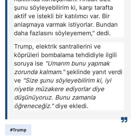
şunu söyleyebilirim ki, karşı tarafta
aktif ve istekli bir katılımcı var. Bir
anlaşmaya varmak istiyorlar. Bundan
daha fazlasını söyleyemem," dedi.
Trump, elektrik santrallerini ve
köprüleri bombalama tehdidiyle ilgili
soruya ise
"Umarım bunu yapmak
zorunda kalmam."
şeklinde yanıt verdi
ve
"Size şunu söyleyebilirim ki, iyi
niyetle müzakere ediyorlar diye
düşünüyoruz. Bunu zamanla
öğreneceğiz."
diye ekledi.
#Trump