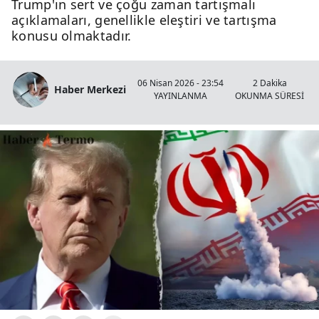
Trump'ın sert ve çoğu zaman tartışmalı
açıklamaları, genellikle eleştiri ve tartışma
konusu olmaktadır.
06 Nisan 2026 - 23:54
2 Dakika
Haber Merkezi
YAYINLANMA
OKUNMA SÜRESİ