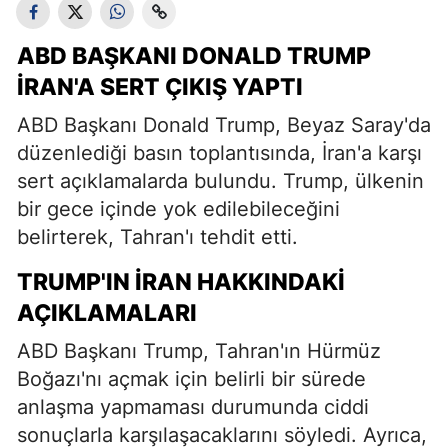
ABD BAŞKANI DONALD TRUMP
İRAN'A SERT ÇIKIŞ YAPTI
ABD Başkanı Donald Trump, Beyaz Saray'da
düzenlediği basın toplantısında, İran'a karşı
sert açıklamalarda bulundu. Trump, ülkenin
bir gece içinde yok edilebileceğini
belirterek, Tahran'ı tehdit etti.
TRUMP'IN İRAN HAKKINDAKI
AÇIKLAMALARI
ABD Başkanı Trump, Tahran'ın Hürmüz
Boğazı'nı açmak için belirli bir sürede
anlaşma yapmaması durumunda ciddi
sonuçlarla karşılaşacaklarını söyledi. Ayrıca,