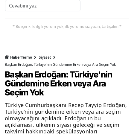
* Bu içerik ile ilgili yorum yok, ilk yorumu siz yazın, tartışalım *
HaberTermo
Siyaset
Başkan Erdoğan: Türkiye'nin Gündemine Erken veya Ara Seçim Yok
Başkan Erdoğan: Türkiye'nin
Gündemine Erken veya Ara
Seçim Yok
Türkiye Cumhurbaşkanı Recep Tayyip Erdoğan,
Türkiye'nin gündemine erken veya ara seçim
olmayacağını açıkladı. Erdoğan'ın bu
açıklaması, ülkenin siyasi geleceği ve seçim
takvimi hakkındaki spekülasyonları