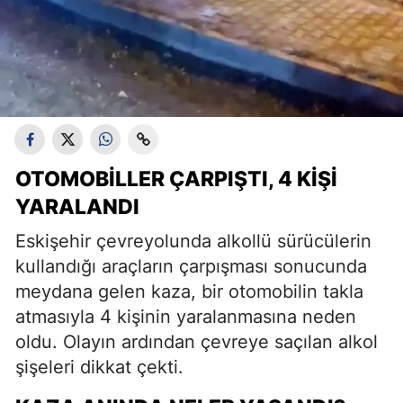
OTOMOBILLER ÇARPIŞTI, 4 KIŞI
YARALANDI
Eskişehir çevreyolunda alkollü sürücülerin
kullandığı araçların çarpışması sonucunda
meydana gelen kaza, bir otomobilin takla
atmasıyla 4 kişinin yaralanmasına neden
oldu. Olayın ardından çevreye saçılan alkol
şişeleri dikkat çekti.