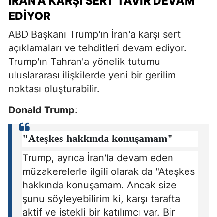
İRAN'A KARŞI SERT TAVIR DEVAM
EDIYOR
ABD Başkanı Trump'ın İran'a karşı sert
açıklamaları ve tehditleri devam ediyor.
Trump'ın Tahran'a yönelik tutumu
uluslararası ilişkilerde yeni bir gerilim
noktası oluşturabilir.
Donald Trump
:
"Ateşkes hakkında konuşamam"
Trump, ayrıca İran'la devam eden
müzakerelerle ilgili olarak da "Ateşkes
hakkında konuşamam. Ancak size
şunu söyleyebilirim ki, karşı tarafta
aktif ve istekli bir katılımcı var. Bir