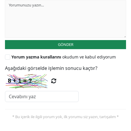
GÖNDER
Yorum yazma kurallarını
okudum ve kabul ediyorum
Aşağıdaki görselde işlemin sonucu kaçtır?
* Bu içerik ile ilgili yorum yok, ilk yorumu siz yazın, tartışalım *