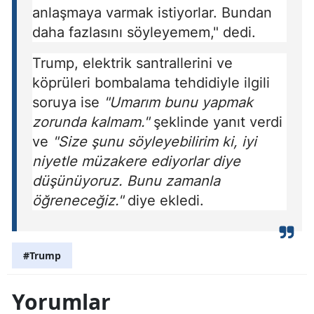
anlaşmaya varmak istiyorlar. Bundan
daha fazlasını söyleyemem," dedi.
Trump, elektrik santrallerini ve
köprüleri bombalama tehdidiyle ilgili
soruya ise
"Umarım bunu yapmak
zorunda kalmam."
şeklinde yanıt verdi
ve
"Size şunu söyleyebilirim ki, iyi
niyetle müzakere ediyorlar diye
düşünüyoruz. Bunu zamanla
öğreneceğiz."
diye ekledi.
#Trump
Yorumlar