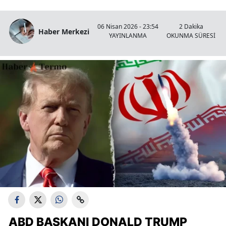
06 Nisan 2026 - 23:54
2 Dakika
Haber Merkezi
YAYINLANMA
OKUNMA SÜRESİ
ABD BAŞKANI DONALD TRUMP