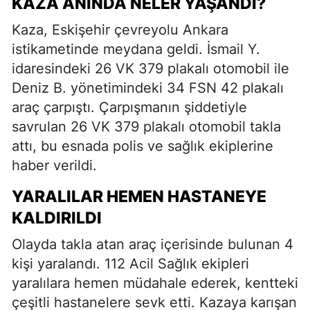
KAZA ANINDA NELER YAŞANDI?
Kaza, Eskişehir çevreyolu Ankara
istikametinde meydana geldi. İsmail Y.
idaresindeki 26 VK 379 plakalı otomobil ile
Deniz B. yönetimindeki 34 FSN 42 plakalı
araç çarpıştı. Çarpışmanın şiddetiyle
savrulan 26 VK 379 plakalı otomobil takla
attı, bu esnada polis ve sağlık ekiplerine
haber verildi.
YARALILAR HEMEN HASTANEYE
KALDIRILDI
Olayda takla atan araç içerisinde bulunan 4
kişi yaralandı. 112 Acil Sağlık ekipleri
yaralılara hemen müdahale ederek, kentteki
çeşitli hastanelere sevk etti. Kazaya karışan