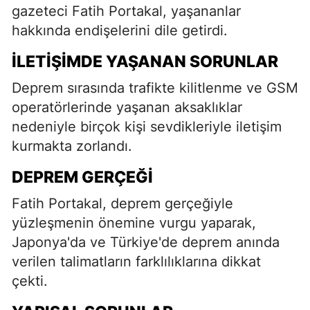
gazeteci Fatih Portakal, yaşananlar
hakkında endişelerini dile getirdi.
İLETIŞIMDE YAŞANAN SORUNLAR
Deprem sırasında trafikte kilitlenme ve GSM
operatörlerinde yaşanan aksaklıklar
nedeniyle birçok kişi sevdikleriyle iletişim
kurmakta zorlandı.
DEPREM GERÇEĞI
Fatih Portakal, deprem gerçeğiyle
yüzleşmenin önemine vurgu yaparak,
Japonya'da ve Türkiye'de deprem anında
verilen talimatların farklılıklarına dikkat
çekti.