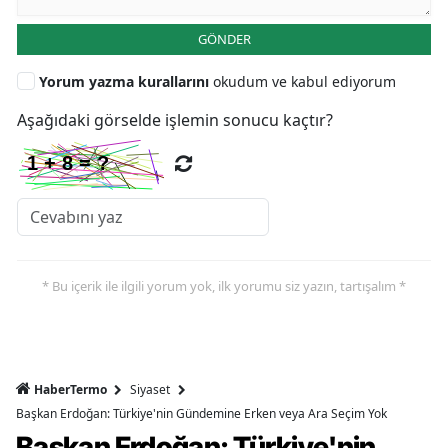
GÖNDER
Yorum yazma kurallarını
okudum ve kabul ediyorum
Aşağıdaki görselde işlemin sonucu kaçtır?
* Bu içerik ile ilgili yorum yok, ilk yorumu siz yazın, tartışalım *
HaberTermo
Siyaset
Başkan Erdoğan: Türkiye'nin Gündemine Erken veya Ara Seçim Yok
Başkan Erdoğan: Türkiye'nin