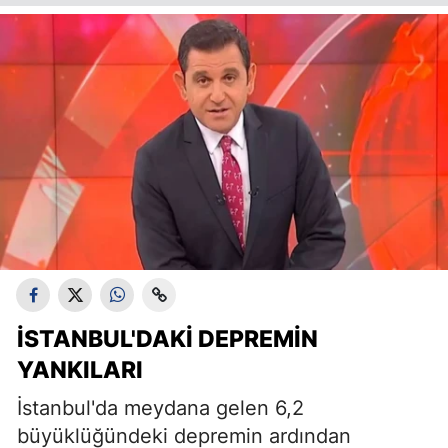
İSTANBUL'DAKI DEPREMIN
YANKILARI
İstanbul'da meydana gelen 6,2
büyüklüğündeki depremin ardından