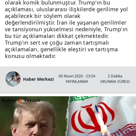
olarak komik bulunmuştur. Trump'ın bu
açıklaması, uluslararası ilişkilerde gerilime yol
açabilecek bir söylem olarak
değerlendirilmiştir. İran ile yaşanan gerilimler
ve tansiyonun yükselmesi nedeniyle, Trump'ın
bu tür açıklamaları dikkat çekmektedir.
Trump'ın sert ve çoğu zaman tartışmalı
açıklamaları, genellikle eleştiri ve tartışma
konusu olmaktadır.
06 Nisan 2026 - 23:54
2 Dakika
Haber Merkezi
YAYINLANMA
OKUNMA SÜRESİ