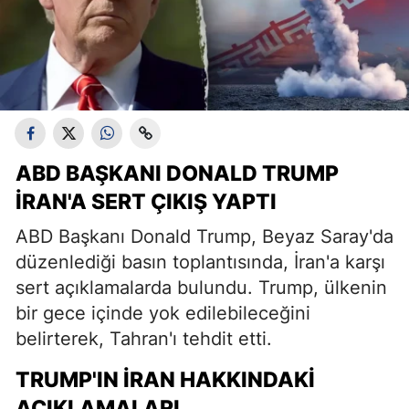
ABD BAŞKANI DONALD TRUMP
İRAN'A SERT ÇIKIŞ YAPTI
ABD Başkanı Donald Trump, Beyaz Saray'da
düzenlediği basın toplantısında, İran'a karşı
sert açıklamalarda bulundu. Trump, ülkenin
bir gece içinde yok edilebileceğini
belirterek, Tahran'ı tehdit etti.
TRUMP'IN İRAN HAKKINDAKI
AÇIKLAMALARI