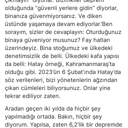
olduğunda “güvenli yerlere gidin” diyorlar,
binanıza güvenmiyorsanız. Ve diken
üstünde yaşamaya devam ediyorlar.'Ben
sorayım, sizler de cevaplayın: Oturduğunuz
binaya güveniyor musunuz? Fay hatları
üzerindeyiz. Bina stoğumuz ve ülkedeki
denetimsizlik de belli. Ülkedeki kafa yapısı
da belli: Hatay örneği, Kahramanmaraş’ta
olduğu gibi. 2023’ün 6 Şubat’ında Hatay’da
söz verilenleri, bizi yönetenlerin ağzından
çıkan cümleleri biliyorsunuz. Onlar yine
tekrar ediliyor zaten.
Aradan geçen iki yılda da hiçbir şey
yapılmadığı ortada. Bakın, hiçbir şey
diyorum. Yapılsa, zaten 6,2’lik bir depremde