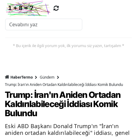
* Bu içerik ile ilgili yorum yok, ilk yorumu siz yazın, tartışalım *
HaberTermo
Gündem
Trump: İran'ın Aniden Ortadan Kaldırılabileceği İddiası Komik Bulundu
Trump: İran'ın Aniden Ortadan
Kaldırılabileceği İddiası Komik
Bulundu
Eski ABD Başkanı Donald Trump'ın "İran'ın
aniden ortadan kaldırılabileceği" iddiası, genel