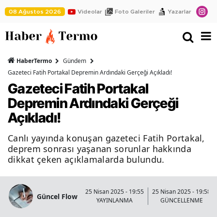
08 Ağustos 2026
Videolar
Foto Galeriler
Yazarlar
HaberTermo
Gündem
Gazeteci Fatih Portakal Depremin Ardındaki Gerçeği Açıkladı!
Gazeteci Fatih Portakal
Depremin Ardındaki Gerçeği
Açıkladı!
Canlı yayında konuşan gazeteci Fatih Portakal,
deprem sonrası yaşanan sorunlar hakkında
dikkat çeken açıklamalarda bulundu.
25 Nisan 2025 - 19:55
25 Nisan 2025 - 19:58
Güncel Flow
YAYINLANMA
GÜNCELLENME