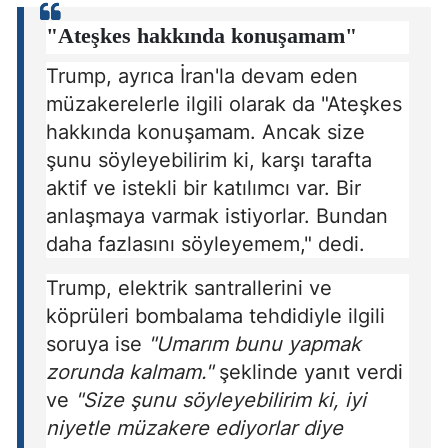
"Ateşkes hakkında konuşamam"
Trump, ayrıca İran'la devam eden
müzakerelerle ilgili olarak da "Ateşkes
hakkında konuşamam. Ancak size
şunu söyleyebilirim ki, karşı tarafta
aktif ve istekli bir katılımcı var. Bir
anlaşmaya varmak istiyorlar. Bundan
daha fazlasını söyleyemem," dedi.
Trump, elektrik santrallerini ve
köprüleri bombalama tehdidiyle ilgili
soruya ise
"Umarım bunu yapmak
zorunda kalmam."
şeklinde yanıt verdi
ve
"Size şunu söyleyebilirim ki, iyi
niyetle müzakere ediyorlar diye