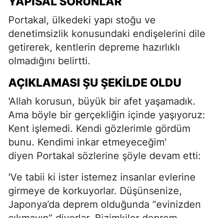
YAPISAL SORUNLAR
Portakal, ülkedeki yapı stoğu ve
denetimsizlik konusundaki endişelerini dile
getirerek, kentlerin depreme hazırlıklı
olmadığını belirtti.
AÇIKLAMASI ŞU ŞEKILDE OLDU
'Allah korusun, büyük bir afet yaşamadık.
Ama böyle bir gerçekliğin içinde yaşıyoruz:
Kent işlemedi. Kendi gözlerimle gördüm
bunu. Kendimi inkar etmeyeceğim'
diyen Portakal sözlerine şöyle devam etti:
'Ve tabii ki ister istemez insanlar evlerine
girmeye de korkuyorlar. Düşünsenize,
Japonya’da deprem olduğunda “evinizden
çıkmayın” diyorlar. Bizimkiler deprem