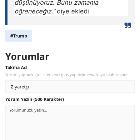
düşünüyoruz. Bunu zamanla
öğreneceğiz."
diye ekledi.
#Trump
Yorumlar
Takma Ad
Yorum yapmak için, isterseniz giriş yapabilir veya kayıt olabilirsiniz.
Yorum Yazın (500 Karakter)