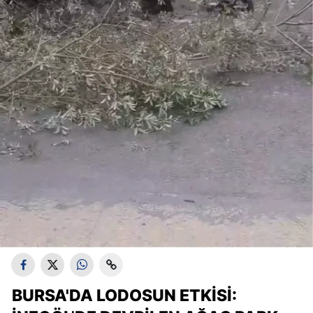
BURSA'DA LODOSUN ETKISI: