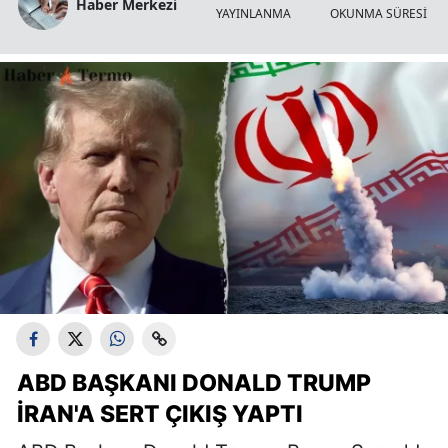
Haber Merkezi
YAYINLANMA
OKUNMA SÜRESİ
ABD BAŞKANI DONALD TRUMP
İRAN'A SERT ÇIKIŞ YAPTI