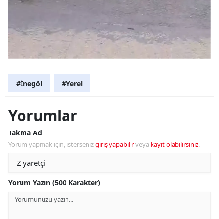
#İnegöl
#Yerel
Yorumlar
Takma Ad
Yorum yapmak için, isterseniz
giriş yapabilir
veya
kayıt olabilirsiniz
.
Yorum Yazın (500 Karakter)