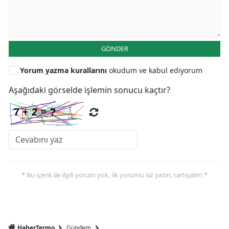
GÖNDER
Yorum yazma kurallarını
okudum ve kabul ediyorum
Aşağıdaki görselde işlemin sonucu kaçtır?
* Bu içerik ile ilgili yorum yok, ilk yorumu siz yazın, tartışalım *
HaberTermo
Gündem