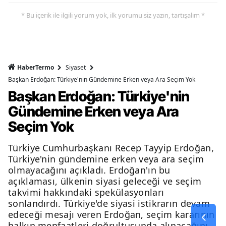
* Bu içerik ile ilgili yorum yok, ilk yorumu siz yazın, tartışalım *
HaberTermo
Siyaset
Başkan Erdoğan: Türkiye'nin Gündemine Erken veya Ara Seçim Yok
Başkan Erdoğan: Türkiye'nin
Gündemine Erken veya Ara
Seçim Yok
Türkiye Cumhurbaşkanı Recep Tayyip Erdoğan,
Türkiye'nin gündemine erken veya ara seçim
olmayacağını açıkladı. Erdoğan'ın bu
açıklaması, ülkenin siyasi geleceği ve seçim
takvimi hakkındaki spekülasyonları
sonlandırdı. Türkiye'de siyasi istikrarın devam
edeceği mesajı veren Erdoğan, seçim kararının
halkın menfaatleri doğrultusunda alınacağını