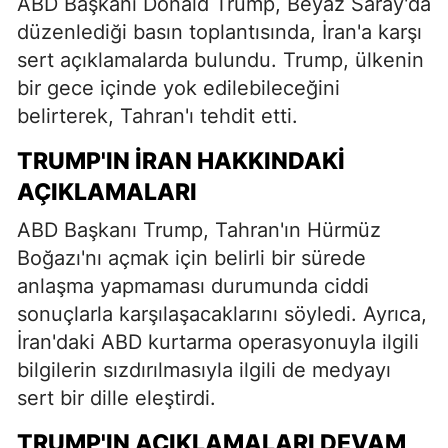
ABD Başkanı Donald Trump, Beyaz Saray'da
düzenlediği basın toplantısında, İran'a karşı
sert açıklamalarda bulundu. Trump, ülkenin
bir gece içinde yok edilebileceğini
belirterek, Tahran'ı tehdit etti.
TRUMP'IN İRAN HAKKINDAKI
AÇIKLAMALARI
ABD Başkanı Trump, Tahran'ın Hürmüz
Boğazı'nı açmak için belirli bir sürede
anlaşma yapmaması durumunda ciddi
sonuçlarla karşılaşacaklarını söyledi. Ayrıca,
İran'daki ABD kurtarma operasyonuyla ilgili
bilgilerin sızdırılmasıyla ilgili de medyayı
sert bir dille eleştirdi.
TRUMP'IN AÇIKLAMALARI DEVAM