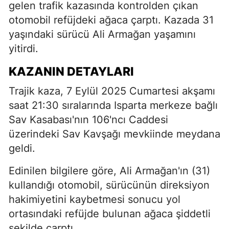
gelen trafik kazasında kontrolden çıkan
otomobil refüjdeki ağaca çarptı. Kazada 31
yaşındaki sürücü Ali Armağan yaşamını
yitirdi.
KAZANIN DETAYLARI
Trajik kaza, 7 Eylül 2025 Cumartesi akşamı
saat 21:30 sıralarında Isparta merkeze bağlı
Sav Kasabası'nın 106'ncı Caddesi
üzerindeki Sav Kavşağı mevkiinde meydana
geldi.
Edinilen bilgilere göre, Ali Armağan'ın (31)
kullandığı otomobil, sürücünün direksiyon
hakimiyetini kaybetmesi sonucu yol
ortasındaki refüjde bulunan ağaca şiddetli
şekilde çarptı.