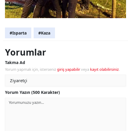
#Isparta
#Kaza
Yorumlar
Takma Ad
Yorum yapmak için, isterseniz
giriş yapabilir
veya
kayıt olabilirsiniz
.
Yorum Yazın (500 Karakter)