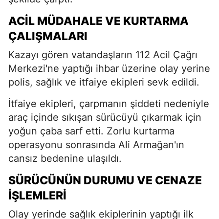
ACIL MÜDAHALE VE KURTARMA
ÇALIŞMALARI
Kazayı gören vatandaşların 112 Acil Çağrı
Merkezi'ne yaptığı ihbar üzerine olay yerine
polis, sağlık ve itfaiye ekipleri sevk edildi.
İtfaiye ekipleri, çarpmanın şiddeti nedeniyle
araç içinde sıkışan sürücüyü çıkarmak için
yoğun çaba sarf etti. Zorlu kurtarma
operasyonu sonrasında Ali Armağan'ın
cansız bedenine ulaşıldı.
SÜRÜCÜNÜN DURUMU VE CENAZE
İŞLEMLERI
Olay yerinde sağlık ekiplerinin yaptığı ilk