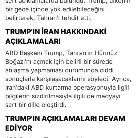
sert açıklamalarda bulundu. Trump, ülkenin
bir gece içinde yok edilebileceğini
belirterek, Tahran'ı tehdit etti.
TRUMP'IN İRAN HAKKINDAKI
AÇIKLAMALARI
ABD Başkanı Trump, Tahran'ın Hürmüz
Boğazı'nı açmak için belirli bir sürede
anlaşma yapmaması durumunda ciddi
sonuçlarla karşılaşacaklarını söyledi. Ayrıca,
İran'daki ABD kurtarma operasyonuyla ilgili
bilgilerin sızdırılmasıyla ilgili de medyayı
sert bir dille eleştirdi.
TRUMP'IN AÇIKLAMALARI DEVAM
EDIYOR