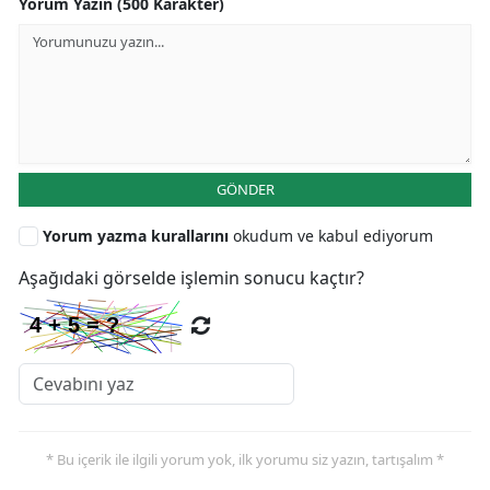
Yorum Yazın (500 Karakter)
GÖNDER
Yorum yazma kurallarını
okudum ve kabul ediyorum
Aşağıdaki görselde işlemin sonucu kaçtır?
* Bu içerik ile ilgili yorum yok, ilk yorumu siz yazın, tartışalım *