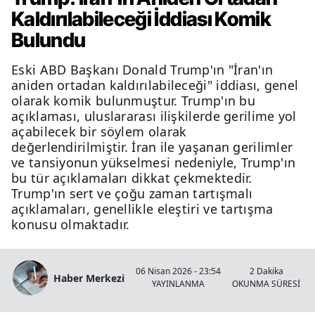
Kaldırılabileceği İddiası Komik
Bulundu
Eski ABD Başkanı Donald Trump'ın "İran'ın
aniden ortadan kaldırılabileceği" iddiası, genel
olarak komik bulunmuştur. Trump'ın bu
açıklaması, uluslararası ilişkilerde gerilime yol
açabilecek bir söylem olarak
değerlendirilmiştir. İran ile yaşanan gerilimler
ve tansiyonun yükselmesi nedeniyle, Trump'ın
bu tür açıklamaları dikkat çekmektedir.
Trump'ın sert ve çoğu zaman tartışmalı
açıklamaları, genellikle eleştiri ve tartışma
konusu olmaktadır.
06 Nisan 2026 - 23:54
2 Dakika
Haber Merkezi
YAYINLANMA
OKUNMA SÜRESİ