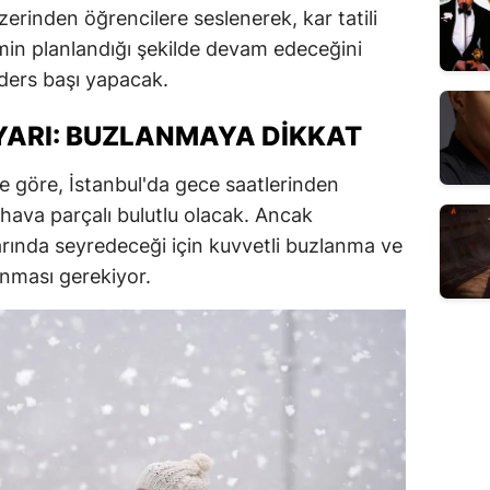
erinden öğrencilere seslenerek, kar tatili
min planlandığı şekilde devam edeceğini
a ders başı yapacak.
ARI: BUZLANMAYA DIKKAT
e göre, İstanbul'da gece saatlerinden
 hava parçalı bulutlu olacak. Ancak
larında seyredeceği için kuvvetli buzlanma ve
lunması gerekiyor.