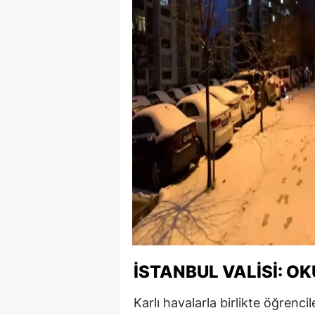
İSTANBUL VALISI: O
Karlı havalarla birlikte öğrencil