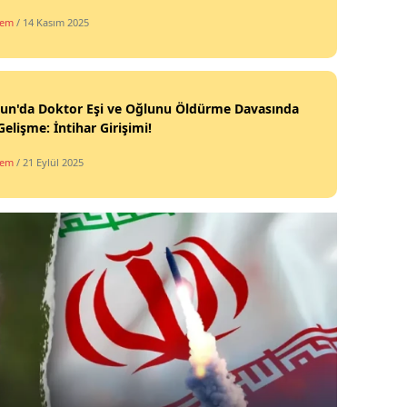
dem
/ 14 Kasım 2025
un'da Doktor Eşi ve Oğlunu Öldürme Davasında
Gelişme: İntihar Girişimi!
dem
/ 21 Eylül 2025
Siyas