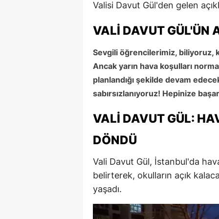
Valisi Davut Gül'den gelen açık
VALI DAVUT GÜL'ÜN 
Sevgili öğrencilerimiz, biliyoruz,
Ancak yarın hava koşulları norma
planlandığı şekilde devam edecek.
sabırsızlanıyoruz! Hepinize başarıl
VALI DAVUT GÜL: H
DÖNDÜ
Vali Davut Gül, İstanbul'da ha
belirterek, okulların açık kalac
yaşadı.