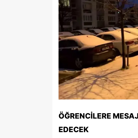
ÖĞRENCILERE MESAJ
EDECEK