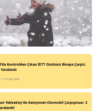
l'da Kontrolden Çıkan İETT Otobüsü Binaya Çarptı:
i Yaralandı
/ 11 Ocak 2026
un Tekkeköy'de Kamyonet-Otomobil Çarpışması: 3
Yaralandı!