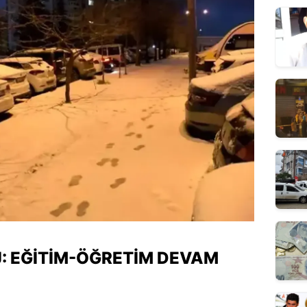
: EĞITIM-ÖĞRETIM DEVAM