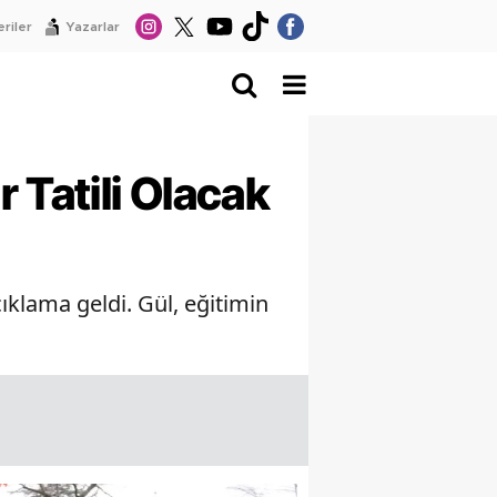
riler
Yazarlar
 Tatili Olacak
ıklama geldi. Gül, eğitimin