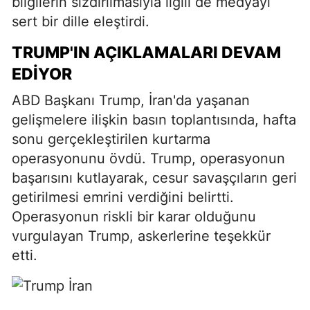
bilgilerin sızdırılmasıyla ilgili de medyayı
sert bir dille eleştirdi.
TRUMP'IN AÇIKLAMALARI DEVAM
EDIYOR
ABD Başkanı Trump, İran'da yaşanan
gelişmelere ilişkin basın toplantısında, hafta
sonu gerçekleştirilen kurtarma
operasyonunu övdü. Trump, operasyonun
başarısını kutlayarak, cesur savaşçıların geri
getirilmesi emrini verdiğini belirtti.
Operasyonun riskli bir karar olduğunu
vurgulayan Trump, askerlerine teşekkür
etti.