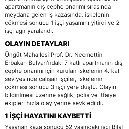
apartmanın dış cephe onarımı sırasında
meydana gelen iş kazasında, iskelenin
çökmesi sonucu 1 işçi yaşamını yitirdi ve 2
işçi ağır yaralandı.
OLAYIN DETAYLARI
Üngüt Mahallesi Prof. Dr. Necmettin
Erbakan Bulvarı'ndaki 7 katlı apartmanın dış
cephe onarımı için kurulan iskelenin 4. kat
seviyesinde çalışan işçiler, iskelenin
çökmesi sonucu 3 işçi yere düştü. Olayın
bildirilmesi üzerine sağlık, polis ve itfaiye
ekipleri hızla olay yerine sevk edildi.
1 İŞÇI HAYATINI KAYBETTI
Yaşanan kaza sonucu 52 yaşındaki işçi Bilal