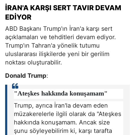
İRAN'A KARŞI SERT TAVIR DEVAM
EDIYOR
ABD Başkanı Trump'ın İran'a karşı sert
açıklamaları ve tehditleri devam ediyor.
Trump'ın Tahran'a yönelik tutumu
uluslararası ilişkilerde yeni bir gerilim
noktası oluşturabilir.
Donald Trump
:
"Ateşkes hakkında konuşamam"
Trump, ayrıca İran'la devam eden
müzakerelerle ilgili olarak da "Ateşkes
hakkında konuşamam. Ancak size
şunu söyleyebilirim ki, karşı tarafta