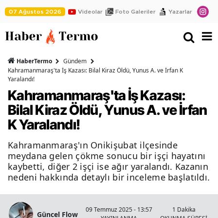
07 Ağustos 2026
Videolar
Foto Galeriler
Yazarlar
HaberTermo
Gündem
Kahramanmaraş'ta İş Kazası: Bilal Kiraz Öldü, Yunus A. ve İrfan K
Yaralandı!
Kahramanmaraş'ta İş Kazası:
Bilal Kiraz Öldü, Yunus A. ve İrfan
K Yaralandı!
Kahramanmaraş'ın Onikişubat ilçesinde
meydana gelen çökme sonucu bir işçi hayatını
kaybetti, diğer 2 işçi ise ağır yaralandı. Kazanın
nedeni hakkında detaylı bir inceleme başlatıldı.
09 Temmuz 2025 - 13:57
1 Dakika
Güncel Flow