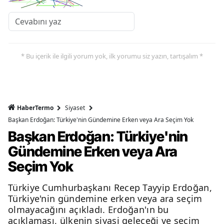
* Bu içerik ile ilgili yorum yok, ilk yorumu siz yazın, tartışalım *
HaberTermo
Siyaset
Başkan Erdoğan: Türkiye'nin Gündemine Erken veya Ara Seçim Yok
Başkan Erdoğan: Türkiye'nin
Gündemine Erken veya Ara
Seçim Yok
Türkiye Cumhurbaşkanı Recep Tayyip Erdoğan,
Türkiye'nin gündemine erken veya ara seçim
olmayacağını açıkladı. Erdoğan'ın bu
açıklaması, ülkenin siyasi geleceği ve seçim