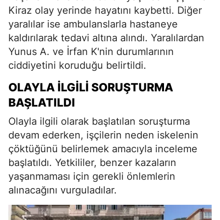
Kiraz olay yerinde hayatını kaybetti. Diğer
yaralılar ise ambulanslarla hastaneye
kaldırılarak tedavi altına alındı. Yaralılardan
Yunus A. ve İrfan K'nin durumlarının
ciddiyetini koruduğu belirtildi.
OLAYLA İLGILI SORUŞTURMA
BAŞLATILDI
Olayla ilgili olarak başlatılan soruşturma
devam ederken, işçilerin neden iskelenin
çöktüğünü belirlemek amacıyla inceleme
başlatıldı. Yetkililer, benzer kazaların
yaşanmaması için gerekli önlemlerin
alınacağını vurguladılar.