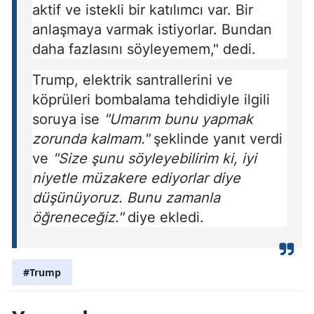
aktif ve istekli bir katılımcı var. Bir
anlaşmaya varmak istiyorlar. Bundan
daha fazlasını söyleyemem," dedi.
Trump, elektrik santrallerini ve
köprüleri bombalama tehdidiyle ilgili
soruya ise
"Umarım bunu yapmak
zorunda kalmam."
şeklinde yanıt verdi
ve
"Size şunu söyleyebilirim ki, iyi
niyetle müzakere ediyorlar diye
düşünüyoruz. Bunu zamanla
öğreneceğiz."
diye ekledi.
#Trump