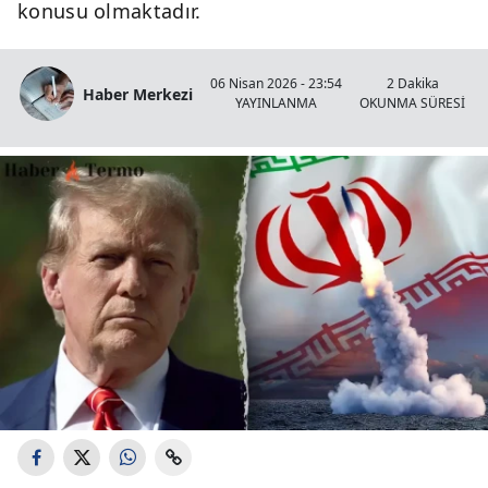
konusu olmaktadır.
06 Nisan 2026 - 23:54
2 Dakika
Haber Merkezi
YAYINLANMA
OKUNMA SÜRESİ