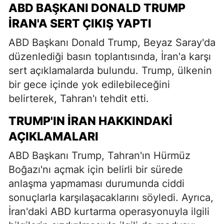
ABD BAŞKANI DONALD TRUMP
İRAN'A SERT ÇIKIŞ YAPTI
ABD Başkanı Donald Trump, Beyaz Saray'da
düzenlediği basın toplantısında, İran'a karşı
sert açıklamalarda bulundu. Trump, ülkenin
bir gece içinde yok edilebileceğini
belirterek, Tahran'ı tehdit etti.
TRUMP'IN İRAN HAKKINDAKI
AÇIKLAMALARI
ABD Başkanı Trump, Tahran'ın Hürmüz
Boğazı'nı açmak için belirli bir sürede
anlaşma yapmaması durumunda ciddi
sonuçlarla karşılaşacaklarını söyledi. Ayrıca,
İran'daki ABD kurtarma operasyonuyla ilgili