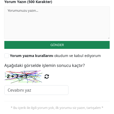
Yorum Yazın (500 Karakter)
GÖNDER
Yorum yazma kurallarını
okudum ve kabul ediyorum
Aşağıdaki görselde işlemin sonucu kaçtır?
* Bu içerik ile ilgili yorum yok, ilk yorumu siz yazın, tartışalım *