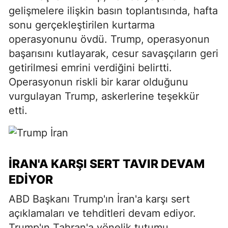
gelişmelere ilişkin basın toplantısında, hafta
sonu gerçekleştirilen kurtarma
operasyonunu övdü. Trump, operasyonun
başarısını kutlayarak, cesur savaşçıların geri
getirilmesi emrini verdiğini belirtti.
Operasyonun riskli bir karar olduğunu
vurgulayan Trump, askerlerine teşekkür
etti.
İRAN'A KARŞI SERT TAVIR DEVAM
EDIYOR
ABD Başkanı Trump'ın İran'a karşı sert
açıklamaları ve tehditleri devam ediyor.
Trump'ın Tahran'a yönelik tutumu