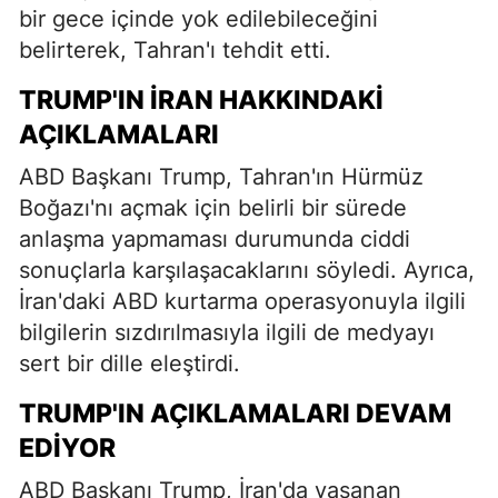
bir gece içinde yok edilebileceğini
belirterek, Tahran'ı tehdit etti.
TRUMP'IN İRAN HAKKINDAKI
AÇIKLAMALARI
ABD Başkanı Trump, Tahran'ın Hürmüz
Boğazı'nı açmak için belirli bir sürede
anlaşma yapmaması durumunda ciddi
sonuçlarla karşılaşacaklarını söyledi. Ayrıca,
İran'daki ABD kurtarma operasyonuyla ilgili
bilgilerin sızdırılmasıyla ilgili de medyayı
sert bir dille eleştirdi.
TRUMP'IN AÇIKLAMALARI DEVAM
EDIYOR
ABD Başkanı Trump, İran'da yaşanan