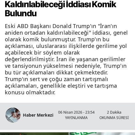
Kaldırılabileceği İddiası Komik
Bulundu
Eski ABD Başkanı Donald Trump'ın "İran'ın
aniden ortadan kaldırılabileceği" iddiası, genel
olarak komik bulunmuştur. Trump'ın bu
açıklaması, uluslararası ilişkilerde gerilime yol
açabilecek bir söylem olarak
değerlendirilmiştir. İran ile yaşanan gerilimler
ve tansiyonun yükselmesi nedeniyle, Trump'ın
bu tür açıklamaları dikkat çekmektedir.
Trump'ın sert ve çoğu zaman tartışmalı
açıklamaları, genellikle eleştiri ve tartışma
konusu olmaktadır.
06 Nisan 2026 - 23:54
2 Dakika
Haber Merkezi
YAYINLANMA
OKUNMA SÜRESİ