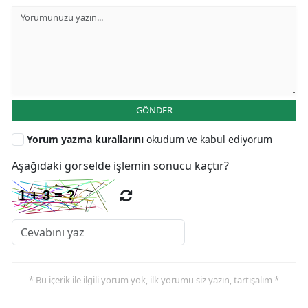
GÖNDER
Yorum yazma kurallarını
okudum ve kabul ediyorum
Aşağıdaki görselde işlemin sonucu kaçtır?
* Bu içerik ile ilgili yorum yok, ilk yorumu siz yazın, tartışalım *