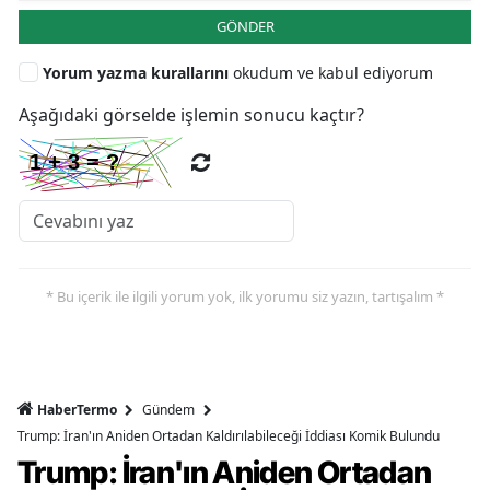
GÖNDER
Yorum yazma kurallarını
okudum ve kabul ediyorum
Aşağıdaki görselde işlemin sonucu kaçtır?
* Bu içerik ile ilgili yorum yok, ilk yorumu siz yazın, tartışalım *
HaberTermo
Gündem
Trump: İran'ın Aniden Ortadan Kaldırılabileceği İddiası Komik Bulundu
Trump: İran'ın Aniden Ortadan