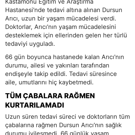
Kastamonu Eğitim ve Araştırma
Hastanesi'nde tedavi altına alınan Dursun
Arıcı, uzun bir yaşam mücadelesi verdi.
Doktorlar, Arıcı'nın yaşam mücadelesini
desteklemek için ellerinden gelen her türlü
tedaviyi uyguladı.
66 gün boyunca hastanede kalan Arıcı'nın
durumu, ailesi ve yakınları tarafından
endişeyle takip edildi. Tedavi süresince
aile, umutlarını hiç kaybetmedi.
TÜM ÇABALARA RAĞMEN
KURTARILAMADI
Uzun süren tedavi süreci ve doktorların tüm
çabalarına rağmen Dursun Arıcı'nın sağlık
durumu iyileşmedi. 66 günlük yaşam