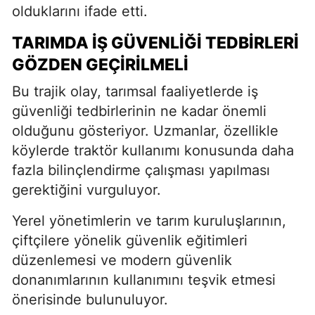
olduklarını ifade etti.
TARIMDA İŞ GÜVENLIĞI TEDBIRLERI
GÖZDEN GEÇIRILMELI
Bu trajik olay, tarımsal faaliyetlerde iş
güvenliği tedbirlerinin ne kadar önemli
olduğunu gösteriyor. Uzmanlar, özellikle
köylerde traktör kullanımı konusunda daha
fazla bilinçlendirme çalışması yapılması
gerektiğini vurguluyor.
Yerel yönetimlerin ve tarım kuruluşlarının,
çiftçilere yönelik güvenlik eğitimleri
düzenlemesi ve modern güvenlik
donanımlarının kullanımını teşvik etmesi
önerisinde bulunuluyor.