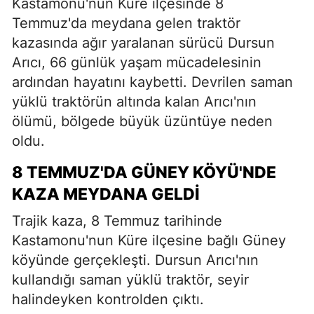
Kastamonu'nun Küre ilçesinde 8
Temmuz'da meydana gelen traktör
kazasında ağır yaralanan sürücü Dursun
Arıcı, 66 günlük yaşam mücadelesinin
ardından hayatını kaybetti. Devrilen saman
yüklü traktörün altında kalan Arıcı'nın
ölümü, bölgede büyük üzüntüye neden
oldu.
8 TEMMUZ'DA GÜNEY KÖYÜ'NDE
KAZA MEYDANA GELDI
Trajik kaza, 8 Temmuz tarihinde
Kastamonu'nun Küre ilçesine bağlı Güney
köyünde gerçekleşti. Dursun Arıcı'nın
kullandığı saman yüklü traktör, seyir
halindeyken kontrolden çıktı.