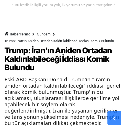
* Bu içerik ile ilgili yorum yok, ilk yorumu siz yazın, tartışalım *
HaberTermo
Gündem
Trump: İran'ın Aniden Ortadan Kaldırılabileceği İddiası Komik Bulundu
Trump: İran'ın Aniden Ortadan
Kaldırılabileceği İddiası Komik
Bulundu
Eski ABD Başkanı Donald Trump'ın "İran'ın
aniden ortadan kaldırılabileceği" iddiası, genel
olarak komik bulunmuştur. Trump'ın bu
açıklaması, uluslararası ilişkilerde gerilime yol
açabilecek bir söylem olarak
değerlendirilmiştir. İran ile yaşanan gerilimler
ve tansiyonun yükselmesi nedeniyle, Trump'ın
bu tür açıklamaları dikkat çekmektedir.