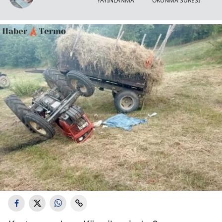
YAYINLANMA
OKUNMA SÜRESİ