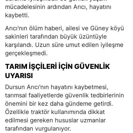
mücadelesinin ardından Arıcı, hayatını
kaybetti.
Arıcı'nın ölüm haberi, ailesi ve Güney köyü
sakinleri tarafından büyük üzüntüyle
karşılandı. Uzun süre umut edilen iyileşme
gerçekleşmedi.
TARIM İŞÇILERI İÇIN GÜVENLIK
UYARISI
Dursun Arıcı'nın hayatını kaybetmesi,
tarımsal faaliyetlerde güvenlik tedbirlerinin
önemini bir kez daha gündeme getirdi.
Özellikle traktör kullanımında dikkat
edilmesi gereken hususlar uzmanlar
tarafından vurgulanıyor.