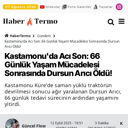
07 Ağustos 2026
Videolar
Foto Galeriler
Yazarlar
HaberTermo
Gündem
Kastamonu'da Acı Son: 66 Günlük Yaşam Mücadelesi Sonrasında Dursun
Arıcı Öldü!
Kastamonu'da Acı Son: 66
Günlük Yaşam Mücadelesi
Sonrasında Dursun Arıcı Öldü!
Kastamonu Küre'de saman yüklü traktörün
devrilmesi sonucu ağır yaralanan Dursun Arıcı,
66 günlük tedavi sürecinin ardından yaşamını
yitirdi.
Kas
12 Eylül 2025 - 19:51
3 Dakika
Güncel Flow