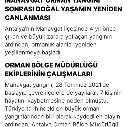
MANAVGAT ORMAN YANGINI
SONRASI DOĞAL YAŞAMIN YENIDEN
CANLANMASI
Antalya’nın Manavgat ilçesinde 4 yıl önce
çıkan ve büyük zarara yol açan yangının
ardından, ormanlık alanlar yeniden
yeşillenmeye başladı.
ORMAN BÖLGE MÜDÜRLÜĞÜ
EKIPLERININ ÇALIŞMALARI
Manavgat yangını, 28 Temmuz 2021’de
başlayıp çevre ilçelere de yayılarak 7 kişinin
hayatını kaybetmesine neden olmuştu.
Türkiye tarihindeki en büyük orman
yangınlarından biri olarak kaydedilen olayın
ardından, Antalya Orman Bölge Müdürlüğü