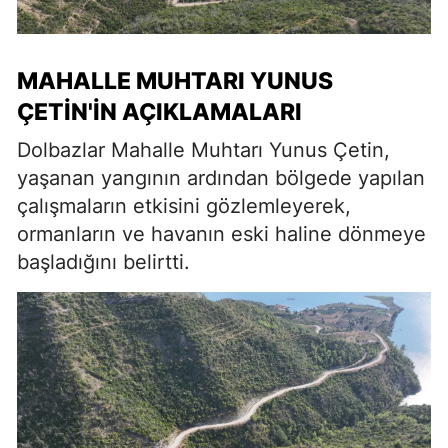
MAHALLE MUHTARI YUNUS
ÇETIN'IN AÇIKLAMALARI
Dolbazlar Mahalle Muhtarı Yunus Çetin,
yaşanan yangının ardından bölgede yapılan
çalışmaların etkisini gözlemleyerek,
ormanların ve havanın eski haline dönmeye
başladığını belirtti.