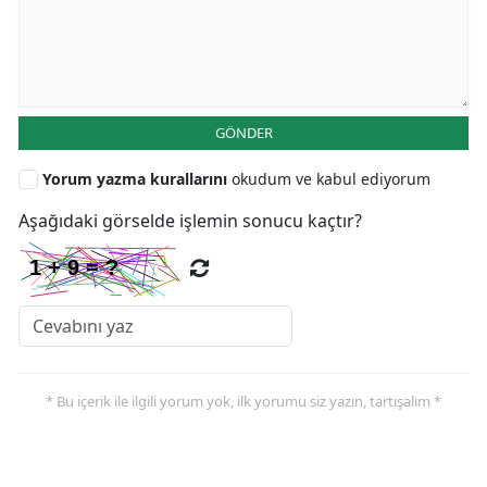
GÖNDER
Yorum yazma kurallarını
okudum ve kabul ediyorum
Aşağıdaki görselde işlemin sonucu kaçtır?
* Bu içerik ile ilgili yorum yok, ilk yorumu siz yazın, tartışalım *