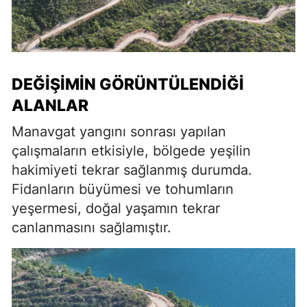
DEĞIŞIMIN GÖRÜNTÜLENDIĞI
ALANLAR
Manavgat yangını sonrası yapılan
çalışmaların etkisiyle, bölgede yeşilin
hakimiyeti tekrar sağlanmış durumda.
Fidanların büyümesi ve tohumların
yeşermesi, doğal yaşamın tekrar
canlanmasını sağlamıştır.