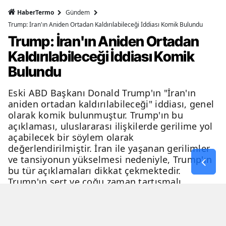
HaberTermo
Gündem
Trump: İran'ın Aniden Ortadan Kaldırılabileceği İddiası Komik Bulundu
Trump: İran'ın Aniden Ortadan
Kaldırılabileceği İddiası Komik
Bulundu
Eski ABD Başkanı Donald Trump'ın "İran'ın
aniden ortadan kaldırılabileceği" iddiası, genel
olarak komik bulunmuştur. Trump'ın bu
açıklaması, uluslararası ilişkilerde gerilime yol
açabilecek bir söylem olarak
değerlendirilmiştir. İran ile yaşanan gerilimler
ve tansiyonun yükselmesi nedeniyle, Trump'ın
bu tür açıklamaları dikkat çekmektedir.
Trump'ın sert ve çoğu zaman tartışmalı
açıklamaları, genellikle eleştiri ve tartışma
konusu olmaktadır.