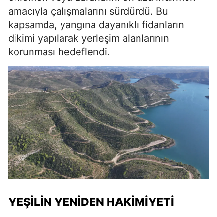
amacıyla çalışmalarını sürdürdü. Bu
kapsamda, yangına dayanıklı fidanların
dikimi yapılarak yerleşim alanlarının
korunması hedeflendi.
YEŞILIN YENIDEN HAKIMIYETI