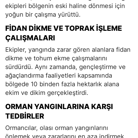
ekipleri bölgenin eski haline dönmesi için
yoğun bir çalışma yürüttü.
FIDAN DIKME VE TOPRAK İŞLEME
ÇALIŞMALARI
Ekipler, yangında zarar gören alanlara fidan
dikme ve tohum ekme çalışmalarını
sürdürdü. Aynı zamanda, gençleştirme ve
ağaçlandırma faaliyetleri kapsamında
bölgede 10 binden fazla hektarlık alana
ekim ve dikim gerçekleştirdi.
ORMAN YANGINLARINA KARŞI
TEDBIRLER
Ormancılar, olası orman yangınlarını
önlemek veya zararlarını en aza indirmek