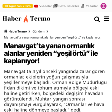
10 Ağustos 2026
Videolar
Foto Galeriler
Yazarlar
HaberTermo
Gündem
Manavgat’ta yanan ormanlık alanlar yeniden “yeşil örtü” ile kaplanıyor!
Manavgat’ta yanan ormanlık
alanlar yeniden “yeşil örtü” ile
kaplanıyor!
Manavgat'ta 4 yıl önceki yangında zarar gören
ormanlar, ekiplerin yoğun çalışmasıyla
yeşillenmeye başladı. Orman Bölge Müdürlüğü
fidan dikimi ve tohum atımıyla bölgeyi eski
haline getirirken, bölgedeki değişim havadan
görüntülendi. Muhtar, yangın sonrası
dayanışmayı vurgulayarak, "Ormanlar ve hava
eski haline dönmeye başladı." dedi.