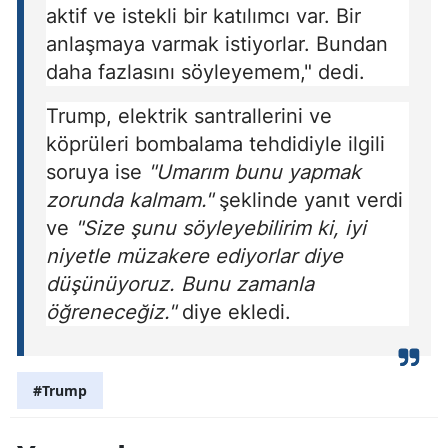
aktif ve istekli bir katılımcı var. Bir
anlaşmaya varmak istiyorlar. Bundan
daha fazlasını söyleyemem," dedi.
Trump, elektrik santrallerini ve
köprüleri bombalama tehdidiyle ilgili
soruya ise
"Umarım bunu yapmak
zorunda kalmam."
şeklinde yanıt verdi
ve
"Size şunu söyleyebilirim ki, iyi
niyetle müzakere ediyorlar diye
düşünüyoruz. Bunu zamanla
öğreneceğiz."
diye ekledi.
#Trump