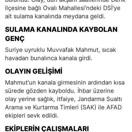
ilçesine bağlı Ovalı Mahallesi'ndeki DSİ'ye
ait sulama kanalında meydana geldi.
SULAMA KANALINDA KAYBOLAN
GENÇ
Suriye uyruklu Muvvafak Mahmut, sıcak
havadan bunalınca kanala girdi.
OLAYIN GELIŞIMI
Mahmut'un kanala girmesinin ardından kısa
sürede gözden kayboldu. İhbar üzerine
olay yerine sağlık, itfaiye, Jandarma Sualtı
Arama ve Kurtarma Timleri (SAK) ile AFAD
ekipleri sevk edildi.
EKIPLERIN ÇALIŞMALARI