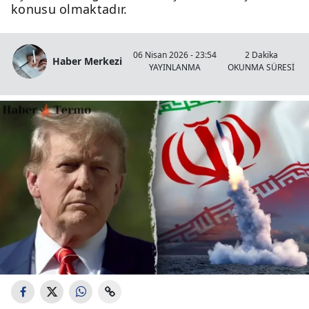
konusu olmaktadır.
06 Nisan 2026 - 23:54
2 Dakika
Haber Merkezi
YAYINLANMA
OKUNMA SÜRESİ