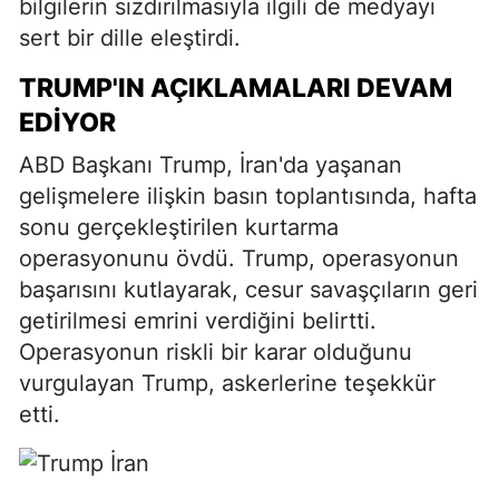
bilgilerin sızdırılmasıyla ilgili de medyayı
sert bir dille eleştirdi.
TRUMP'IN AÇIKLAMALARI DEVAM
EDIYOR
ABD Başkanı Trump, İran'da yaşanan
gelişmelere ilişkin basın toplantısında, hafta
sonu gerçekleştirilen kurtarma
operasyonunu övdü. Trump, operasyonun
başarısını kutlayarak, cesur savaşçıların geri
getirilmesi emrini verdiğini belirtti.
Operasyonun riskli bir karar olduğunu
vurgulayan Trump, askerlerine teşekkür
etti.