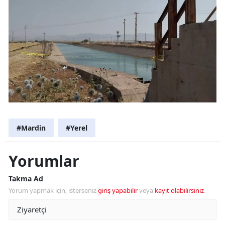
#Mardin
#Yerel
Yorumlar
Takma Ad
Yorum yapmak için, isterseniz
giriş yapabilir
veya
kayıt olabilirsiniz
.