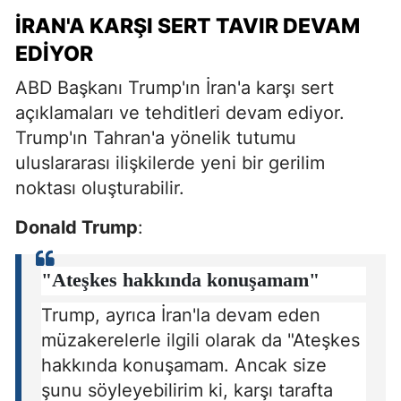
İRAN'A KARŞI SERT TAVIR DEVAM
EDIYOR
ABD Başkanı Trump'ın İran'a karşı sert
açıklamaları ve tehditleri devam ediyor.
Trump'ın Tahran'a yönelik tutumu
uluslararası ilişkilerde yeni bir gerilim
noktası oluşturabilir.
Donald Trump
:
"Ateşkes hakkında konuşamam"
Trump, ayrıca İran'la devam eden
müzakerelerle ilgili olarak da "Ateşkes
hakkında konuşamam. Ancak size
şunu söyleyebilirim ki, karşı tarafta