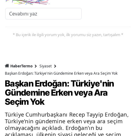
* Bu içerik ile ilgili yorum yok, ilk yorumu siz yazın, tartışalım *
HaberTermo
Siyaset
Başkan Erdoğan: Türkiye'nin Gündemine Erken veya Ara Seçim Yok
Başkan Erdoğan: Türkiye'nin
Gündemine Erken veya Ara
Seçim Yok
Türkiye Cumhurbaşkanı Recep Tayyip Erdoğan,
Türkiye'nin gündemine erken veya ara seçim
olmayacağını açıkladı. Erdoğan'ın bu
açıklaması, ülkenin siyasi geleceği ve seçim