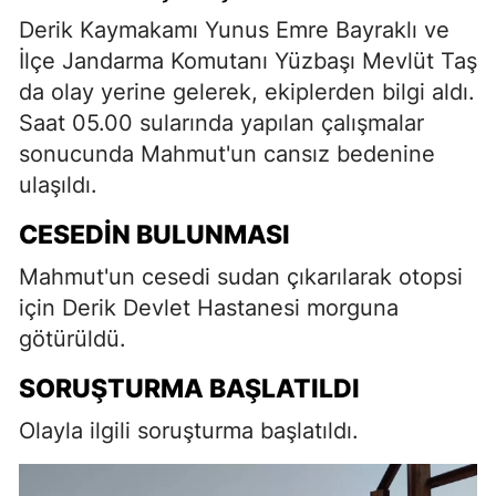
Derik Kaymakamı Yunus Emre Bayraklı ve
İlçe Jandarma Komutanı Yüzbaşı Mevlüt Taş
da olay yerine gelerek, ekiplerden bilgi aldı.
Saat 05.00 sularında yapılan çalışmalar
sonucunda Mahmut'un cansız bedenine
ulaşıldı.
CESEDIN BULUNMASI
Mahmut'un cesedi sudan çıkarılarak otopsi
için Derik Devlet Hastanesi morguna
götürüldü.
SORUŞTURMA BAŞLATILDI
Olayla ilgili soruşturma başlatıldı.