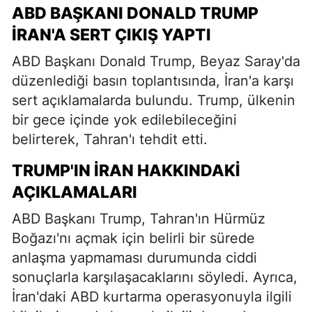
ABD BAŞKANI DONALD TRUMP
İRAN'A SERT ÇIKIŞ YAPTI
ABD Başkanı Donald Trump, Beyaz Saray'da
düzenlediği basın toplantısında, İran'a karşı
sert açıklamalarda bulundu. Trump, ülkenin
bir gece içinde yok edilebileceğini
belirterek, Tahran'ı tehdit etti.
TRUMP'IN İRAN HAKKINDAKI
AÇIKLAMALARI
ABD Başkanı Trump, Tahran'ın Hürmüz
Boğazı'nı açmak için belirli bir sürede
anlaşma yapmaması durumunda ciddi
sonuçlarla karşılaşacaklarını söyledi. Ayrıca,
İran'daki ABD kurtarma operasyonuyla ilgili