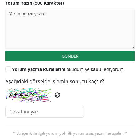
Yorum Yazın (500 Karakter)
GÖNDER
Yorum yazma kurallarını
okudum ve kabul ediyorum
Aşağıdaki görselde işlemin sonucu kaçtır?
* Bu içerik ile ilgili yorum yok, ilk yorumu siz yazın, tartışalım *