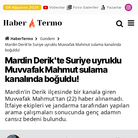
08 Ağustos 2026
Videolar
Foto Galeriler
Yazarlar
HaberTermo
Gündem
Mardin Derik'te Suriye uyruklu Muvvafak Mahmut sulama kanalında
boğuldu!
Mardin Derik'te Suriye uyruklu
Muvvafak Mahmut sulama
kanalında boğuldu!
Mardin'in Derik ilçesinde bir kanala giren
Muvvafak Mahmut'tan (22) haber alınamadı.
İtfaiye ekipleri ve jandarma tarafından yapılan
arama çalışmaları sonucunda genç adamın
cansız bedeni bulundu.