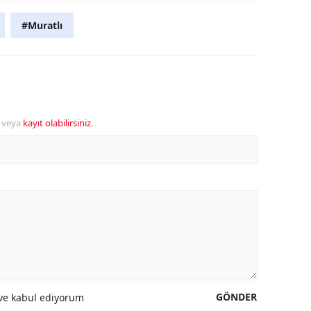
#Muratlı
veya
kayıt olabilirsiniz
.
GÖNDER
e kabul ediyorum