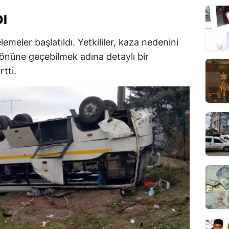
I
elemeler başlatıldı. Yetkililer, kaza nedenini
 önüne geçebilmek adına detaylı bir
tti.