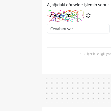
Aşağıdaki görselde işlemin sonucu
* Bu içerik ile ilgili 