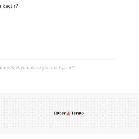
 kaçtır?
yorum yok, ilk yorumu siz yazın, tartışalım *