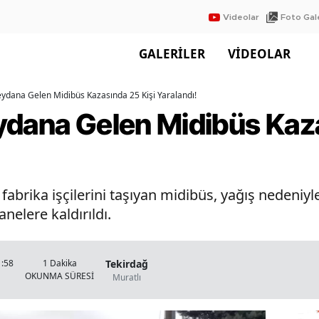
Videolar
Foto Gale
GALERİLER
VİDEOLAR
ydana Gelen Midibüs Kazasında 25 Kişi Yaralandı!
ydana Gelen Midibüs Kaza
 fabrika işçilerini taşıyan midibüs, yağış nedeniy
anelere kaldırıldı.
Tekirdağ
1:58
1 Dakika
OKUNMA SÜRESİ
Muratlı