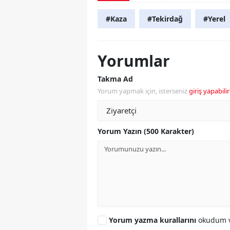
#Kaza
#Tekirdağ
#Yerel
Yorumlar
Takma Ad
Yorum yapmak için, isterseniz
giriş yapabilir
Yorum Yazın (500 Karakter)
Yorum yazma kurallarını
okudum v