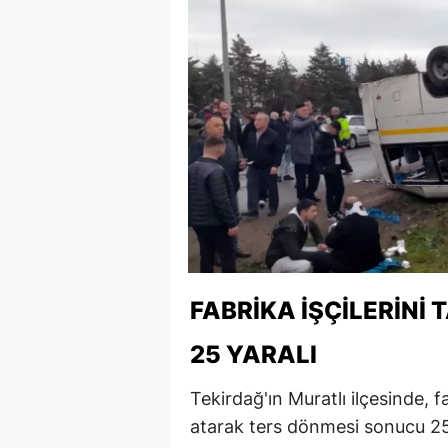
FABRIKA İŞÇILERINI 
25 YARALI
Tekirdağ'ın Muratlı ilçesinde, f
atarak ters dönmesi sonucu 25 