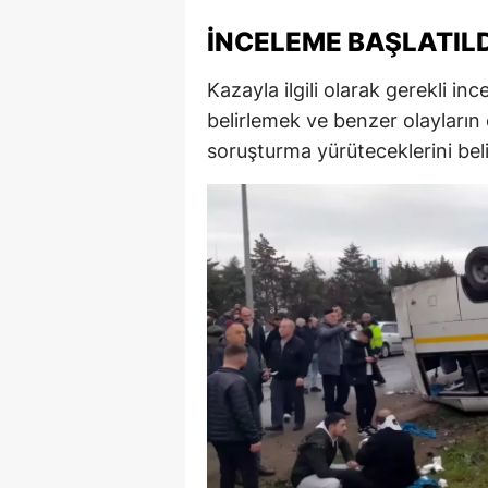
İNCELEME BAŞLATILD
Kazayla ilgili olarak gerekli inc
belirlemek ve benzer olayların
soruşturma yürüteceklerini belir