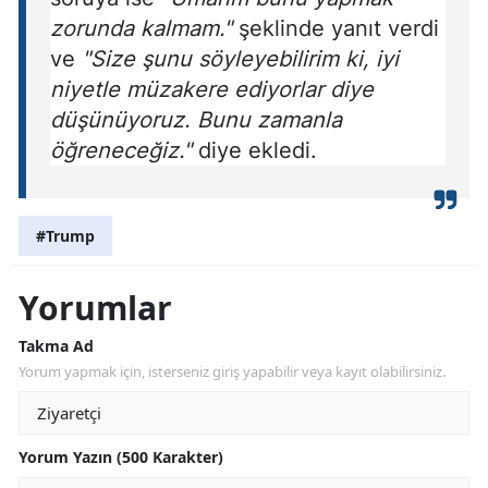
zorunda kalmam."
şeklinde yanıt verdi
ve
"Size şunu söyleyebilirim ki, iyi
niyetle müzakere ediyorlar diye
düşünüyoruz. Bunu zamanla
öğreneceğiz."
diye ekledi.
#Trump
Yorumlar
Takma Ad
Yorum yapmak için, isterseniz giriş yapabilir veya kayıt olabilirsiniz.
Yorum Yazın (500 Karakter)