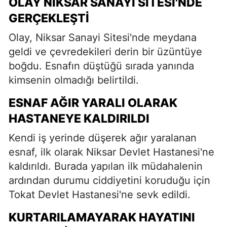
OLAY NIKSAR SANAYI SITESI'NDE
GERÇEKLEŞTI
Olay, Niksar Sanayi Sitesi'nde meydana
geldi ve çevredekileri derin bir üzüntüye
boğdu. Esnafın düştüğü sırada yanında
kimsenin olmadığı belirtildi.
ESNAF AĞIR YARALI OLARAK
HASTANEYE KALDIRILDI
Kendi iş yerinde düşerek ağır yaralanan
esnaf, ilk olarak Niksar Devlet Hastanesi'ne
kaldırıldı. Burada yapılan ilk müdahalenin
ardından durumu ciddiyetini koruduğu için
Tokat Devlet Hastanesi'ne sevk edildi.
KURTARILAMAYARAK HAYATINI