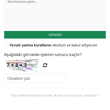
GÖNDER
Yorum yazma kurallarını
okudum ve kabul ediyorum
Aşağıdaki görselde işlemin sonucu kaçtır?
* Bu içerik ile ilgili yorum yok, ilk yorumu siz yazın, tartışalım *