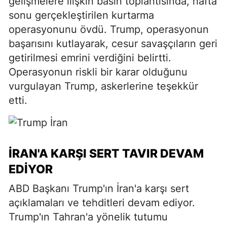
gelişmelere ilişkin basın toplantısında, hafta
sonu gerçekleştirilen kurtarma
operasyonunu övdü. Trump, operasyonun
başarısını kutlayarak, cesur savaşçıların geri
getirilmesi emrini verdiğini belirtti.
Operasyonun riskli bir karar olduğunu
vurgulayan Trump, askerlerine teşekkür
etti.
İRAN'A KARŞI SERT TAVIR DEVAM
EDIYOR
ABD Başkanı Trump'ın İran'a karşı sert
açıklamaları ve tehditleri devam ediyor.
Trump'ın Tahran'a yönelik tutumu