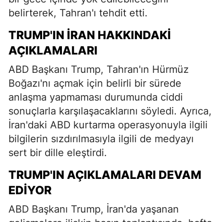
belirterek, Tahran'ı tehdit etti.
TRUMP'IN İRAN HAKKINDAKI
AÇIKLAMALARI
ABD Başkanı Trump, Tahran'ın Hürmüz
Boğazı'nı açmak için belirli bir sürede
anlaşma yapmaması durumunda ciddi
sonuçlarla karşılaşacaklarını söyledi. Ayrıca,
İran'daki ABD kurtarma operasyonuyla ilgili
bilgilerin sızdırılmasıyla ilgili de medyayı
sert bir dille eleştirdi.
TRUMP'IN AÇIKLAMALARI DEVAM
EDIYOR
ABD Başkanı Trump, İran'da yaşanan