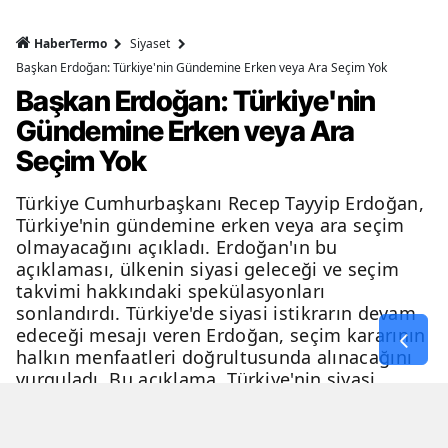
HaberTermo
Siyaset
Başkan Erdoğan: Türkiye'nin Gündemine Erken veya Ara Seçim Yok
Başkan Erdoğan: Türkiye'nin
Gündemine Erken veya Ara
Seçim Yok
Türkiye Cumhurbaşkanı Recep Tayyip Erdoğan,
Türkiye'nin gündemine erken veya ara seçim
olmayacağını açıkladı. Erdoğan'ın bu
açıklaması, ülkenin siyasi geleceği ve seçim
takvimi hakkındaki spekülasyonları
sonlandırdı. Türkiye'de siyasi istikrarın devam
edeceği mesajı veren Erdoğan, seçim kararının
halkın menfaatleri doğrultusunda alınacağını
vurguladı. Bu açıklama, Türkiye'nin siyasi
geleceği hakkında netlik kazandırdı.