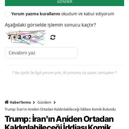
GÖNDER
Yorum yazma kurallarını
okudum ve kabul ediyorum
Aşağıdaki görselde işlemin sonucu kaçtır?
* Bu içerik ile ilgili yorum yok, ilk yorumu siz yazın, tartışalım *
HaberTermo
Gündem
Trump: İran'ın Aniden Ortadan Kaldırılabileceği İddiası Komik Bulundu
Trump: İran'ın Aniden Ortadan
Kaldırılabileceği İddiası Komik