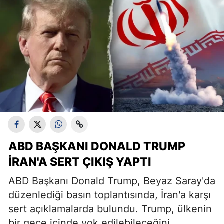
ABD BAŞKANI DONALD TRUMP
İRAN'A SERT ÇIKIŞ YAPTI
ABD Başkanı Donald Trump, Beyaz Saray'da
düzenlediği basın toplantısında, İran'a karşı
sert açıklamalarda bulundu. Trump, ülkenin
bir gece içinde yok edilebileceğini