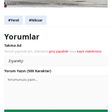
#Yerel
#Niksar
Yorumlar
Takma Ad
Yorum yapmak için, isterseniz
giriş yapabilir
veya
kayıt olabilirsiniz
.
Yorum Yazın (500 Karakter)