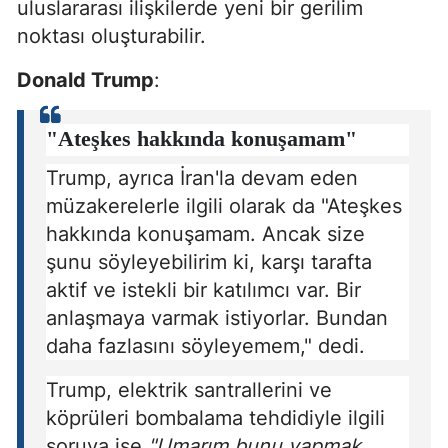
uluslararası ilişkilerde yeni bir gerilim
noktası oluşturabilir.
Donald Trump
:
"Ateşkes hakkında konuşamam"
Trump, ayrıca İran'la devam eden
müzakerelerle ilgili olarak da "Ateşkes
hakkında konuşamam. Ancak size
şunu söyleyebilirim ki, karşı tarafta
aktif ve istekli bir katılımcı var. Bir
anlaşmaya varmak istiyorlar. Bundan
daha fazlasını söyleyemem," dedi.
Trump, elektrik santrallerini ve
köprüleri bombalama tehdidiyle ilgili
soruya ise
"Umarım bunu yapmak