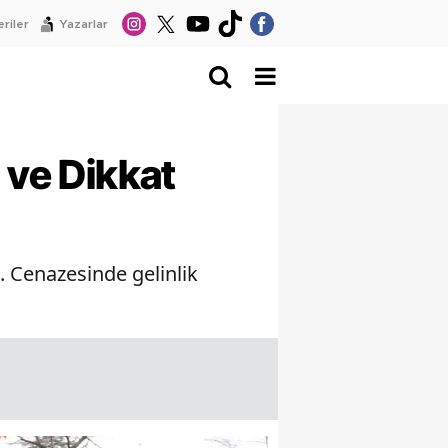
riler
Yazarlar
 ve Dikkat
i. Cenazesinde gelinlik