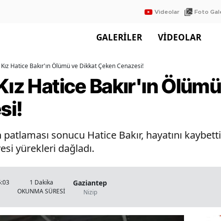
Videolar
Foto Gale
GALERİLER
VİDEOLAR
 Kız Hatice Bakır'ın Ölümü ve Dikkat Çeken Cenazesi!
Kız Hatice Bakır'ın Ölümü
si!
n patlaması sonucu Hatice Bakır, hayatını kaybett
esi yürekleri dağladı.
Gaziantep
5:03
1 Dakika
OKUNMA SÜRESİ
Nizip