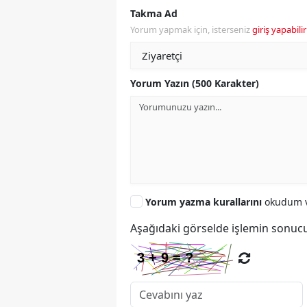
Takma Ad
Yorum yapmak için, isterseniz
giriş yapabilir
Yorum Yazın (500 Karakter)
Yorum yazma kurallarını
okudum v
Aşağıdaki görselde işlemin sonucu