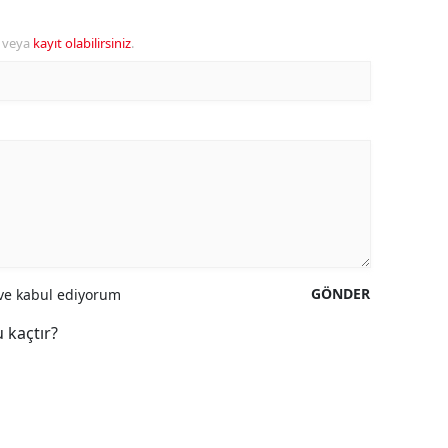
veya
kayıt olabilirsiniz
.
GÖNDER
e kabul ediyorum
 kaçtır?