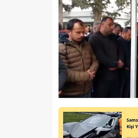
Sams
Kişi 