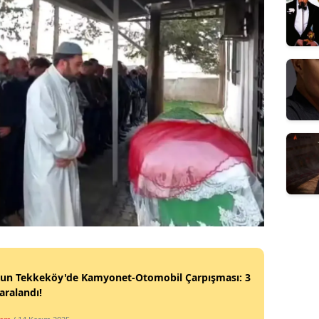
un Tekkeköy'de Kamyonet-Otomobil Çarpışması: 3
Yaralandı!