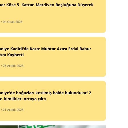
er Köse 5. Kattan Merdiven Boşluğuna Düşerek
/ 04 Ocak 2026
iye Kadirli'de Kaza: Muhtar Azası Erdal Babur
ını Kaybetti
/ 23 Aralık 2025
iye'de boğazları kesilmiş halde bulundular! 2
n kimlikleri ortaya çıktı
/ 21 Aralık 2025