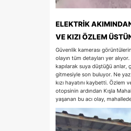
ELEKTRIK AKIMINDA
VE KIZI ÖZLEM ÜSTÜ
Güvenlik kamerası görüntüleri
olayın tüm detayları yer alıyo
kapılarak suya düştüğü anlar,
gitmesiyle son buluyor. Ne yaz
kızı hayatını kaybetti. Özlem 
otopsinin ardından Kışla Mahal
yaşanan bu acı olay, mahalled