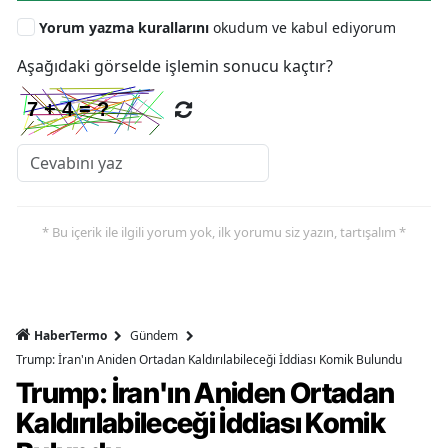
Yorum yazma kurallarını
okudum ve kabul ediyorum
Aşağıdaki görselde işlemin sonucu kaçtır?
* Bu içerik ile ilgili yorum yok, ilk yorumu siz yazın, tartışalım *
HaberTermo
Gündem
Trump: İran'ın Aniden Ortadan Kaldırılabileceği İddiası Komik Bulundu
Trump: İran'ın Aniden Ortadan
Kaldırılabileceği İddiası Komik