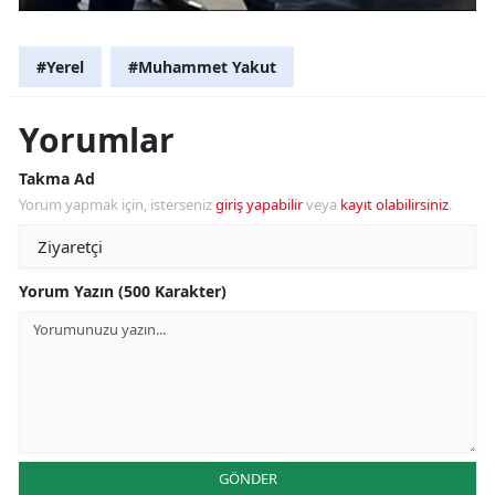
#Yerel
#Muhammet Yakut
Yorumlar
Takma Ad
Yorum yapmak için, isterseniz
giriş yapabilir
veya
kayıt olabilirsiniz
.
Yorum Yazın (500 Karakter)
GÖNDER