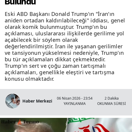
Bulundu
Eski ABD Başkanı Donald Trump'ın "İran'ın
aniden ortadan kaldırılabileceği" iddiası, genel
olarak komik bulunmuştur. Trump'ın bu
açıklaması, uluslararası ilişkilerde gerilime yol
açabilecek bir söylem olarak
değerlendirilmiştir. İran ile yaşanan gerilimler
ve tansiyonun yükselmesi nedeniyle, Trump'ın
bu tür açıklamaları dikkat çekmektedir.
Trump'ın sert ve çoğu zaman tartışmalı
açıklamaları, genellikle eleştiri ve tartışma
konusu olmaktadır.
06 Nisan 2026 - 23:54
2 Dakika
Haber Merkezi
YAYINLANMA
OKUNMA SÜRESİ