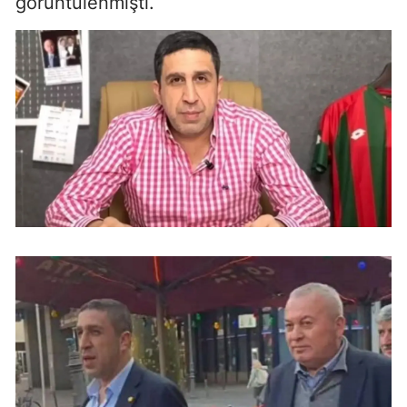
görüntülenmişti.