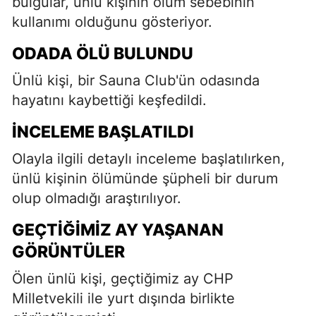
bulgular, ünlü kişinin ölüm sebebinin
kullanımı olduğunu gösteriyor.
ODADA ÖLÜ BULUNDU
Ünlü kişi, bir Sauna Club'ün odasında
hayatını kaybettiği keşfedildi.
İNCELEME BAŞLATILDI
Olayla ilgili detaylı inceleme başlatılırken,
ünlü kişinin ölümünde şüpheli bir durum
olup olmadığı araştırılıyor.
GEÇTIĞIMIZ AY YAŞANAN
GÖRÜNTÜLER
Ölen ünlü kişi, geçtiğimiz ay CHP
Milletvekili ile yurt dışında birlikte