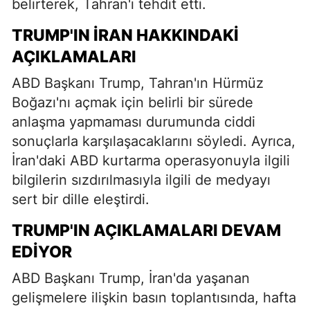
belirterek, Tahran'ı tehdit etti.
TRUMP'IN İRAN HAKKINDAKI
AÇIKLAMALARI
ABD Başkanı Trump, Tahran'ın Hürmüz
Boğazı'nı açmak için belirli bir sürede
anlaşma yapmaması durumunda ciddi
sonuçlarla karşılaşacaklarını söyledi. Ayrıca,
İran'daki ABD kurtarma operasyonuyla ilgili
bilgilerin sızdırılmasıyla ilgili de medyayı
sert bir dille eleştirdi.
TRUMP'IN AÇIKLAMALARI DEVAM
EDIYOR
ABD Başkanı Trump, İran'da yaşanan
gelişmelere ilişkin basın toplantısında, hafta