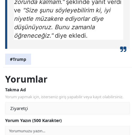
zorunda kalmam."
şeklinde yanıt verdi
ve
"Size şunu söyleyebilirim ki, iyi
niyetle müzakere ediyorlar diye
düşünüyoruz. Bunu zamanla
öğreneceğiz."
diye ekledi.
#Trump
Yorumlar
Takma Ad
Yorum yapmak için, isterseniz giriş yapabilir veya kayıt olabilirsiniz.
Yorum Yazın (500 Karakter)