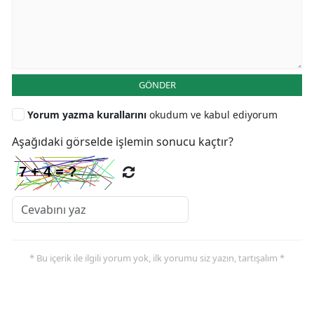
GÖNDER
Yorum yazma kurallarını
okudum ve kabul ediyorum
Aşağıdaki görselde işlemin sonucu kaçtır?
* Bu içerik ile ilgili yorum yok, ilk yorumu siz yazın, tartışalım *