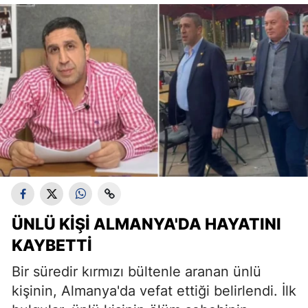
ÜNLÜ KIŞI ALMANYA'DA HAYATINI
KAYBETTI
Bir süredir kırmızı bültenle aranan ünlü
kişinin, Almanya'da vefat ettiği belirlendi. İlk