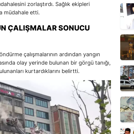
dahalesini zorlaştırdı. Sağlık ekipleri
a müdahale etti.
ZUN ÇALIŞMALAR SONUCU
 söndürme çalışmalarının ardından yangın
rasında olay yerinde bulunan bir görgü tanığı,
lunanları kurtardıklarını belirtti.