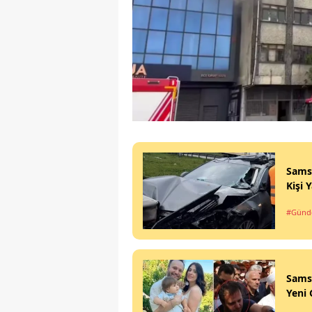
Sams
Kişi 
#Gün
Sams
Yeni 