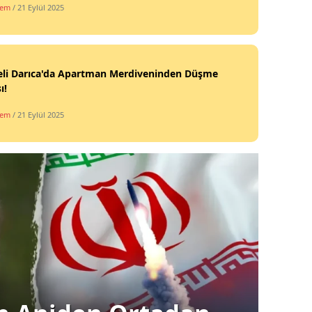
dem
/ 21 Eylül 2025
eli Darıca'da Apartman Merdiveninden Düşme
ı!
dem
/ 21 Eylül 2025
Siyas