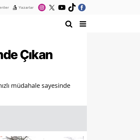
riler
Yazarlar
nde Çıkan
hızlı müdahale sayesinde