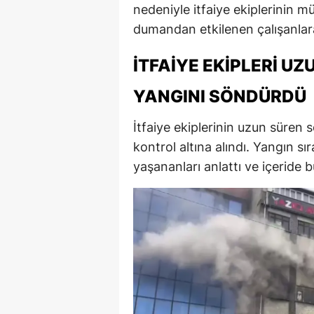
nedeniyle itfaiye ekiplerinin mü
dumandan etkilenen çalışanlar
İTFAIYE EKIPLERI U
YANGINI SÖNDÜRDÜ
İtfaiye ekiplerinin uzun süren
kontrol altına alındı. Yangın sı
yaşananları anlattı ve içeride bu