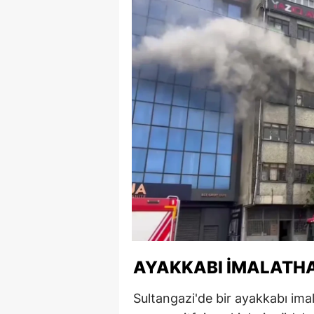
AYAKKABI İMALATHA
Sultangazi'de bir ayakkabı ima