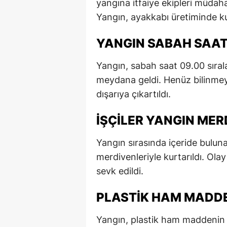
yangına itfaiye ekipleri müdahal
Yangın, ayakkabı üretiminde kul
YANGIN SABAH SAAT
Yangın, sabah saat 09.00 sıra
meydana geldi. Henüz bilinmey
dışarıya çıkartıldı.
İŞÇILER YANGIN MER
Yangın sırasında içeride buluna
merdivenleriyle kurtarıldı. Olay
sevk edildi.
PLASTIK HAM MADDE
Yangın, plastik ham maddenin 