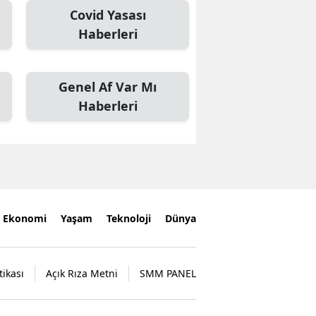
Covid Yasası
Haberleri
Genel Af Var Mı
Haberleri
Ekonomi
Yaşam
Teknoloji
Dünya
tikası
Açık Rıza Metni
SMM PANEL