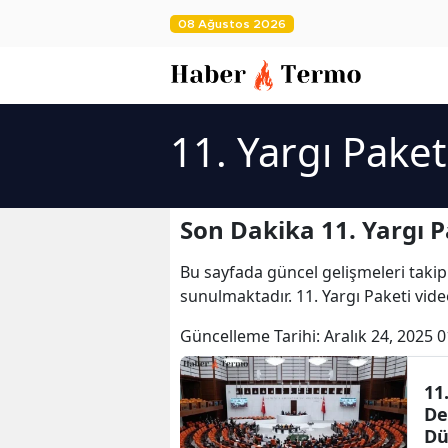
08 Ağustos 2026
11. Yargı Paket
Son Dakika 11. Yargı P
Bu sayfada güncel gelişmeleri takip
sunulmaktadır. 11. Yargı Paketi video
Güncelleme Tarihi:
Aralık 24, 2025 0
11
De
Dü