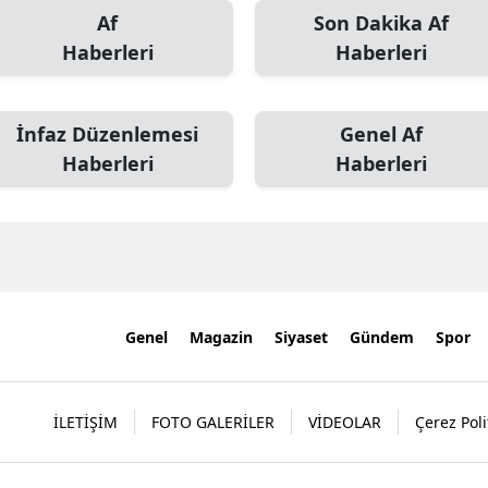
Af
Son Dakika Af
Haberleri
Haberleri
İnfaz Düzenlemesi
Genel Af
Haberleri
Haberleri
Genel
Magazin
Siyaset
Gündem
Spor
İLETİŞİM
FOTO GALERİLER
VİDEOLAR
Çerez Poli