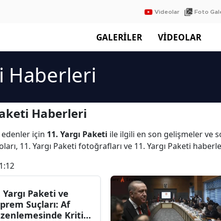
Videolar
Foto Gale
GALERİLER
VİDEOLAR
i Haberleri
aketi Haberleri
 edenler için
11. Yargı Paketi
ile ilgili en son gelişmeler ve 
ları, 11. Yargı Paketi fotoğrafları ve 11. Yargı Paketi haberl
1:12
. Yargı Paketi ve
prem Suçları: Af
zenlemesinde Kritik