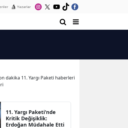
riler
Yazarlar
son dakika 11. Yargı Paketi haberleri
eri
11. Yargı Paketi'nde
Kritik Değişiklik:
Erdoğan Müdahale Etti