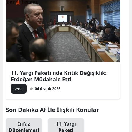
11. Yargı Paketi'nde Kritik Değişiklik:
Erdoğan Müdahale Etti
Genel
04 Aralık 2025
Son Dakika Af İle İlişkili Konular
İnfaz
11. Yargı
Düzenlemesi
Paketi