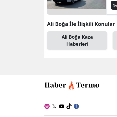
Öl
Ge
Ali Boğa İle İlişkili Konular
Ali Boğa Kaza
Haberleri