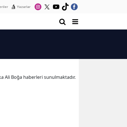
riler
Yazarlar
ika Ali Boğa haberleri sunulmaktadır.