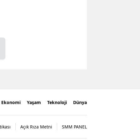
Ekonomi
Yaşam
Teknoloji
Dünya
tikası
Açık Rıza Metni
SMM PANEL