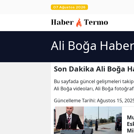
07 Ağustos 2026
Ali Boğa Haber
Son Dakika Ali Boğa H
Bu sayfada güncel gelişmeleri takip
Ali Boğa videoları, Ali Boğa fotoğraf
Güncelleme Tarihi:
Ağustos 15, 202
Mu
Es
Mi