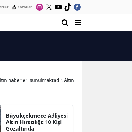
riler
Yazarlar
Altın haberleri sunulmaktadır. Altın
Büyükçekmece Adliyesi
Altın Hırsızlığı: 10 Kişi
Gözaltında