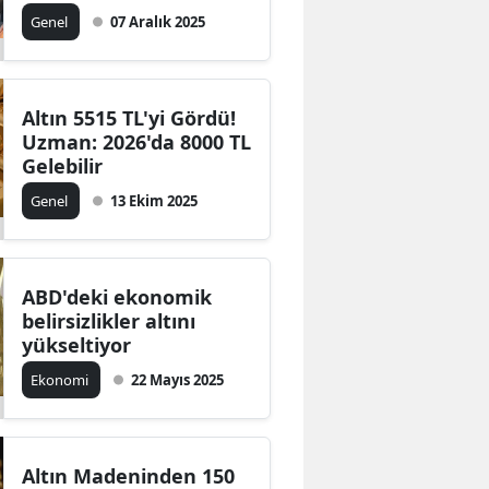
Genel
07 Aralık 2025
Altın 5515 TL'yi Gördü!
Uzman: 2026'da 8000 TL
Gelebilir
Genel
13 Ekim 2025
ABD'deki ekonomik
belirsizlikler altını
yükseltiyor
Ekonomi
22 Mayıs 2025
Altın Madeninden 150