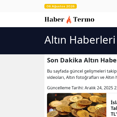
06 Ağustos 2026
Altın Haberleri
Son Dakika Altın Haber
Bu sayfada güncel gelişmeleri takip
videoları, Altın fotoğrafları ve Altın
Güncelleme Tarihi:
Aralık 24, 2025 2
İs
Ta
TL