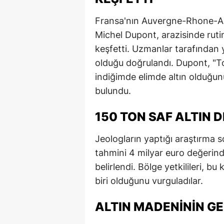
Fransa'nın Auvergne-Rhone-Alp
Michel Dupont, arazisinde rutin
keşfetti. Uzmanlar tarafından 
olduğu doğrulandı. Dupont, "T
indiğimde elimde altın olduğun
bulundu.
150 TON SAF ALTIN D
Jeologların yaptığı araştırma 
tahmini 4 milyar euro değerind
belirlendi. Bölge yetkilileri, b
biri olduğunu vurguladılar.
ALTIN MADENININ GE