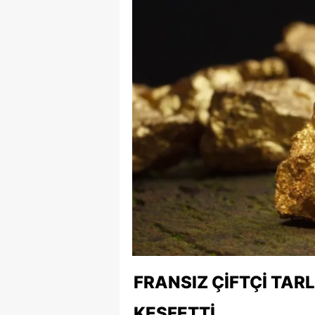
FRANSIZ ÇIFTÇI TAR
KEŞFETTI