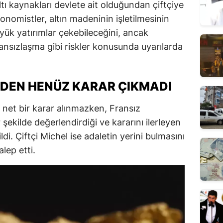
tı kaynakları devlete ait olduğundan çiftçiye
konomistler, altın madeninin işletilmesinin
üyük yatırımlar çekebileceğini, ancak
rmansızlaşma gibi riskler konusunda uyarılarda
DEN HENÜZ KARAR ÇIKMADI
 net bir karar alınmazken, Fransız
şekilde değerlendirdiği ve kararını ilerleyen
di. Çiftçi Michel ise adaletin yerini bulmasını
lep etti.