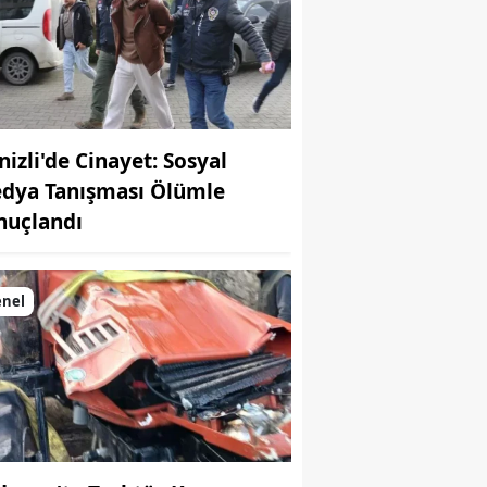
nizli'de Cinayet: Sosyal
dya Tanışması Ölümle
nuçlandı
enel