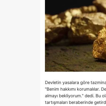
Devletin yasalara göre tazmina
"Benim hakkımı korumalılar. De
almayı bekliyorum." dedi. Bu ola
tartışmaları beraberinde getird