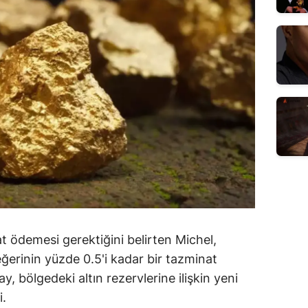
t ödemesi gerektiğini belirten Michel,
ğerinin yüzde 0.5'i kadar bir tazminat
y, bölgedeki altın rezervlerine ilişkin yeni
i.