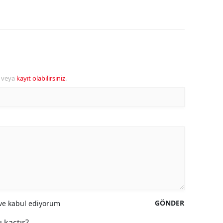
veya
kayıt olabilirsiniz
.
GÖNDER
e kabul ediyorum
 kaçtır?