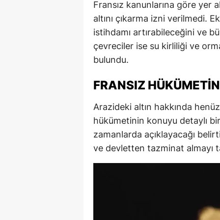
Fransız kanunlarına göre yer al
altını çıkarma izni verilmedi. E
istihdamı artırabileceğini ve b
çevreciler ise su kirliliği ve o
bulundu.
FRANSIZ HÜKÜMETIN
Arazideki altın hakkında henüz
hükümetinin konuyu detaylı bir 
zamanlarda açıklayacağı belirtil
ve devletten tazminat almayı ta