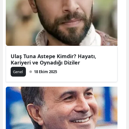
Ulaş Tuna Astepe Kimdir? Hayatı,
Kariyeri ve Oynadığı Diziler
Genel
18 Ekim 2025