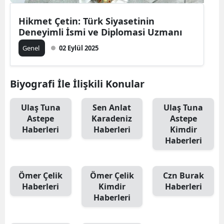
Hikmet Çetin: Türk Siyasetinin
Deneyimli İsmi ve Diplomasi Uzmanı
Genel
02 Eylül 2025
Biyografi İle İlişkili Konular
Ulaş Tuna
Sen Anlat
Ulaş Tuna
Astepe
Karadeniz
Astepe
Haberleri
Haberleri
Kimdir
Haberleri
Ömer Çelik
Ömer Çelik
Czn Burak
Haberleri
Kimdir
Haberleri
Haberleri