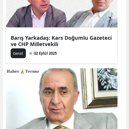
Barış Yarkadaş: Kars Doğumlu Gazeteci
ve CHP Milletvekili
Genel
02 Eylül 2025