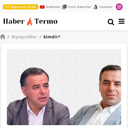
07 Ağustos 2026
Videolar
Foto Galeriler
Yazarlar
/
Biyografiler
/
kimdir?