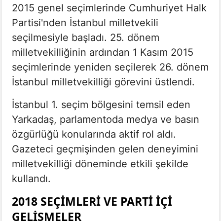
2015 genel seçimlerinde Cumhuriyet Halk
Partisi'nden İstanbul milletvekili
seçilmesiyle başladı. 25. dönem
milletvekilliğinin ardından 1 Kasım 2015
seçimlerinde yeniden seçilerek 26. dönem
İstanbul milletvekilliği görevini üstlendi.
İstanbul 1. seçim bölgesini temsil eden
Yarkadaş, parlamentoda medya ve basın
özgürlüğü konularında aktif rol aldı.
Gazeteci geçmişinden gelen deneyimini
milletvekilliği döneminde etkili şekilde
kullandı.
2018 SEÇIMLERI VE PARTI İÇI
GELIŞMELER