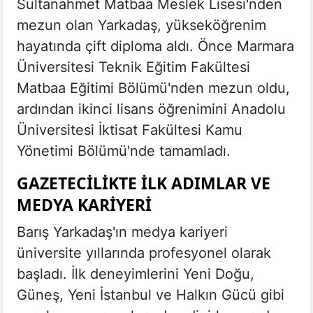
Sultanahmet Matbaa Meslek Lisesi'nden
mezun olan Yarkadaş, yükseköğrenim
hayatında çift diploma aldı. Önce Marmara
Üniversitesi Teknik Eğitim Fakültesi
Matbaa Eğitimi Bölümü'nden mezun oldu,
ardından ikinci lisans öğrenimini Anadolu
Üniversitesi İktisat Fakültesi Kamu
Yönetimi Bölümü'nde tamamladı.
GAZETECILIKTE İLK ADIMLAR VE
MEDYA KARIYERI
Barış Yarkadaş'ın medya kariyeri
üniversite yıllarında profesyonel olarak
başladı. İlk deneyimlerini Yeni Doğu,
Güneş, Yeni İstanbul ve Halkın Gücü gibi