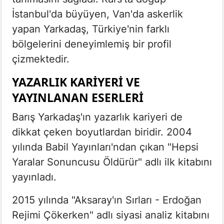
İstanbul'da büyüyen, Van'da askerlik
yapan Yarkadaş, Türkiye'nin farklı
bölgelerini deneyimlemiş bir profil
çizmektedir.
YAZARLIK KARIYERI VE
YAYINLANAN ESERLERI
Barış Yarkadaş'ın yazarlık kariyeri de
dikkat çeken boyutlardan biridir. 2004
yılında Babil Yayınları'ndan çıkan "Hepsi
Yaralar Sonuncusu Öldürür" adlı ilk kitabını
yayınladı.
2015 yılında "Aksaray'ın Sırları - Erdoğan
Rejimi Çökerken" adlı siyasi analiz kitabını