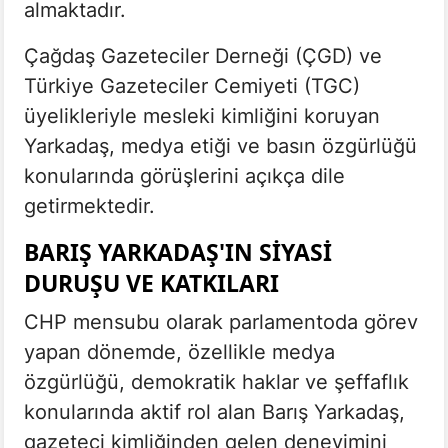
almaktadır.
Çağdaş Gazeteciler Derneği (ÇGD) ve
Türkiye Gazeteciler Cemiyeti (TGC)
üyelikleriyle mesleki kimliğini koruyan
Yarkadaş, medya etiği ve basın özgürlüğü
konularında görüşlerini açıkça dile
getirmektedir.
BARIŞ YARKADAŞ'IN SIYASI
DURUŞU VE KATKILARI
CHP mensubu olarak parlamentoda görev
yapan dönemde, özellikle medya
özgürlüğü, demokratik haklar ve şeffaflık
konularında aktif rol alan Barış Yarkadaş,
gazeteci kimliğinden gelen deneyimini