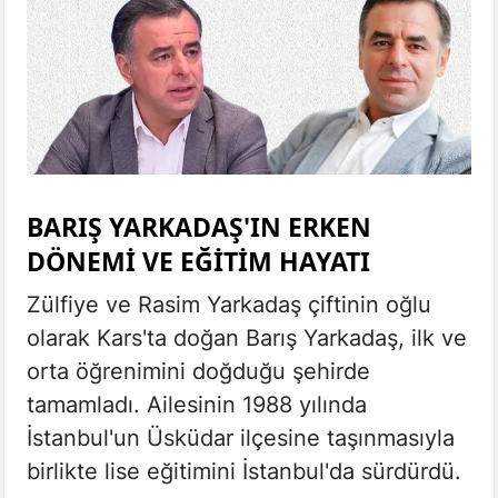
BARIŞ YARKADAŞ'IN ERKEN
DÖNEMI VE EĞITIM HAYATI
Zülfiye ve Rasim Yarkadaş çiftinin oğlu
olarak Kars'ta doğan Barış Yarkadaş, ilk ve
orta öğrenimini doğduğu şehirde
tamamladı. Ailesinin 1988 yılında
İstanbul'un Üsküdar ilçesine taşınmasıyla
birlikte lise eğitimini İstanbul'da sürdürdü.