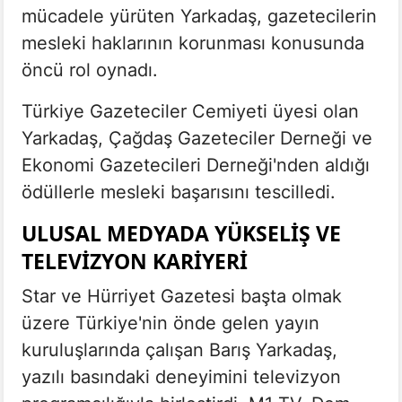
mücadele yürüten Yarkadaş, gazetecilerin
mesleki haklarının korunması konusunda
öncü rol oynadı.
Türkiye Gazeteciler Cemiyeti üyesi olan
Yarkadaş, Çağdaş Gazeteciler Derneği ve
Ekonomi Gazetecileri Derneği'nden aldığı
ödüllerle mesleki başarısını tescilledi.
ULUSAL MEDYADA YÜKSELIŞ VE
TELEVIZYON KARIYERI
Star ve Hürriyet Gazetesi başta olmak
üzere Türkiye'nin önde gelen yayın
kuruluşlarında çalışan Barış Yarkadaş,
yazılı basındaki deneyimini televizyon