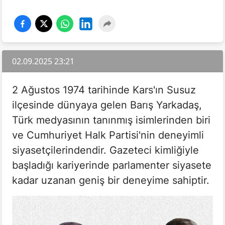
02.09.2025 23:21
2 Ağustos 1974 tarihinde Kars'ın Susuz
ilçesinde dünyaya gelen Barış Yarkadaş,
Türk medyasının tanınmış isimlerinden biri
ve Cumhuriyet Halk Partisi'nin deneyimli
siyasetçilerindendir. Gazeteci kimliğiyle
başladığı kariyerinde parlamenter siyasete
kadar uzanan geniş bir deneyime sahiptir.