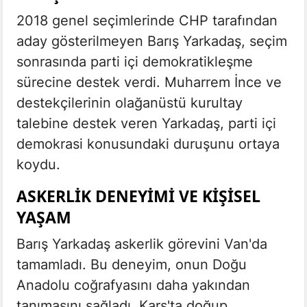
2018 genel seçimlerinde CHP tarafından
aday gösterilmeyen Barış Yarkadaş, seçim
sonrasında parti içi demokratikleşme
sürecine destek verdi. Muharrem İnce ve
destekçilerinin olağanüstü kurultay
talebine destek veren Yarkadaş, parti içi
demokrasi konusundaki duruşunu ortaya
koydu.
ASKERLIK DENEYIMI VE KIŞISEL
YAŞAM
Barış Yarkadaş askerlik görevini Van'da
tamamladı. Bu deneyim, onun Doğu
Anadolu coğrafyasını daha yakından
tanımasını sağladı. Kars'ta doğup