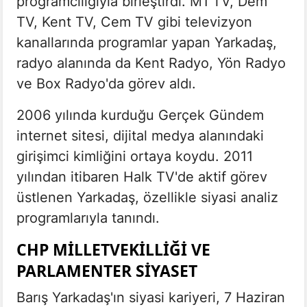
programcılığıyla birleştirdi. M1 TV, Dem
TV, Kent TV, Cem TV gibi televizyon
kanallarında programlar yapan Yarkadaş,
radyo alanında da Kent Radyo, Yön Radyo
ve Box Radyo'da görev aldı.
2006 yılında kurduğu Gerçek Gündem
internet sitesi, dijital medya alanındaki
girişimci kimliğini ortaya koydu. 2011
yılından itibaren Halk TV'de aktif görev
üstlenen Yarkadaş, özellikle siyasi analiz
programlarıyla tanındı.
CHP MILLETVEKILLIĞI VE
PARLAMENTER SIYASET
Barış Yarkadaş'ın siyasi kariyeri, 7 Haziran