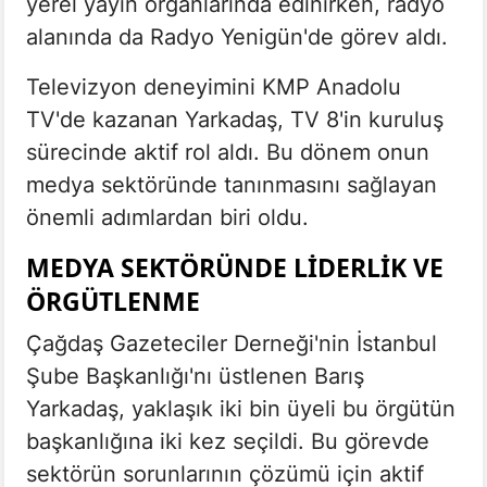
yerel yayın organlarında edinirken, radyo
alanında da Radyo Yenigün'de görev aldı.
Televizyon deneyimini KMP Anadolu
TV'de kazanan Yarkadaş, TV 8'in kuruluş
sürecinde aktif rol aldı. Bu dönem onun
medya sektöründe tanınmasını sağlayan
önemli adımlardan biri oldu.
MEDYA SEKTÖRÜNDE LIDERLIK VE
ÖRGÜTLENME
Çağdaş Gazeteciler Derneği'nin İstanbul
Şube Başkanlığı'nı üstlenen Barış
Yarkadaş, yaklaşık iki bin üyeli bu örgütün
başkanlığına iki kez seçildi. Bu görevde
sektörün sorunlarının çözümü için aktif