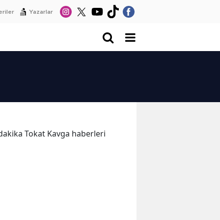
riler
Yazarlar
n dakika Tokat Kavga haberleri