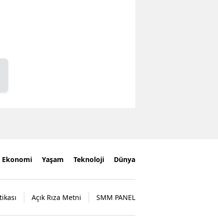
Ekonomi
Yaşam
Teknoloji
Dünya
tikası
Açık Rıza Metni
SMM PANEL