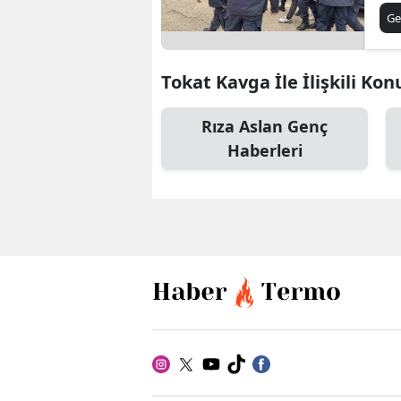
Ge
Tokat Kavga İle İlişkili Kon
Rıza Aslan Genç
Haberleri