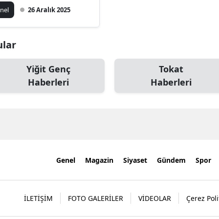
nel
26 Aralık 2025
ular
Yiğit Genç
Tokat
Haberleri
Haberleri
Genel
Magazin
Siyaset
Gündem
Spor
İLETİŞİM
FOTO GALERİLER
VİDEOLAR
Çerez Poli