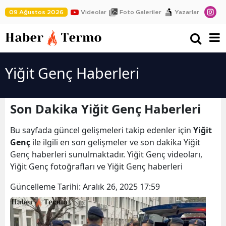
09 Ağustos 2026
Videolar
Foto Galeriler
Yazarlar
Yiğit Genç Haberleri
Son Dakika Yiğit Genç Haberleri
Bu sayfada güncel gelişmeleri takip edenler için
Yiğit
Genç
ile ilgili en son gelişmeler ve son dakika Yiğit
Genç haberleri sunulmaktadır. Yiğit Genç videoları,
Yiğit Genç fotoğrafları ve Yiğit Genç haberleri
Güncelleme Tarihi:
Aralık 26, 2025 17:59