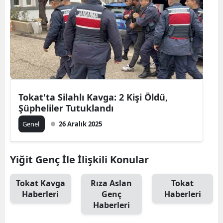
Tokat'ta Silahlı Kavga: 2 Kişi Öldü,
Şüpheliler Tutuklandı
Genel
26 Aralık 2025
Yiğit Genç İle İlişkili Konular
Tokat Kavga
Rıza Aslan
Tokat
Haberleri
Genç
Haberleri
Haberleri