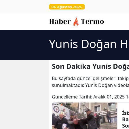
06 Ağustos 2026
Yunis Doğan H
Son Dakika Yunis Doğ
Bu sayfada güncel gelişmeleri takip
sunulmaktadır. Yunis Doğan videola
Güncelleme Tarihi:
Aralık 01, 2025 1
İs
Ba
So