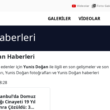
Videolar
Foto Gale
GALERİLER
VİDEOLAR
aberleri
an Haberleri
 edenler için
Yunis Doğan
ile ilgili en son gelişmeler ve s
rı, Yunis Doğan fotoğrafları ve Yunis Doğan haberleri
8:28
tanbul'da Domuz
ğı Cinayeti 19 Yıl
nra Çözüldü: 3