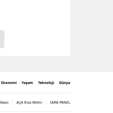
Ekonomi
Yaşam
Teknoloji
Dünya
tikası
Açık Rıza Metni
SMM PANEL