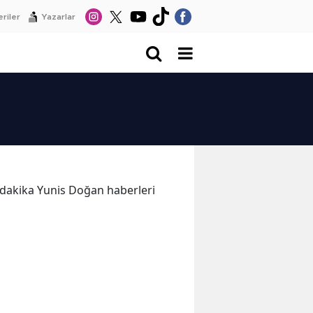
riler
Yazarlar
on dakika Yunis Doğan haberleri