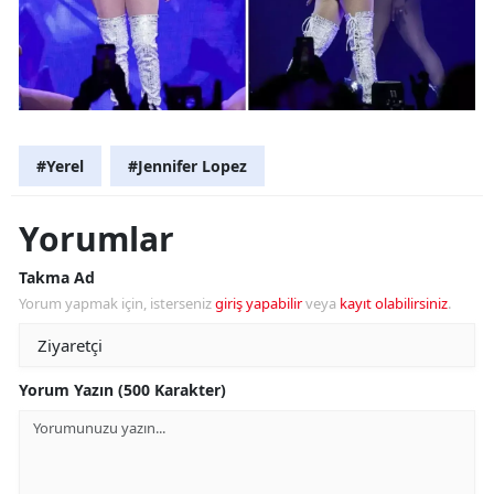
#Yerel
#Jennifer Lopez
Yorumlar
Takma Ad
Yorum yapmak için, isterseniz
giriş yapabilir
veya
kayıt olabilirsiniz
.
Yorum Yazın (500 Karakter)