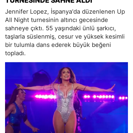
TURNESINDE SAHNE ALDI
Jennifer Lopez, İspanya'da düzenlenen Up
All Night turnesinin altıncı gecesinde
sahneye çıktı. 55 yaşındaki ünlü şarkıcı,
taşlarla süslenmiş, cesur ve yüksek kesimli
bir tulumla dans ederek büyük beğeni
topladı.