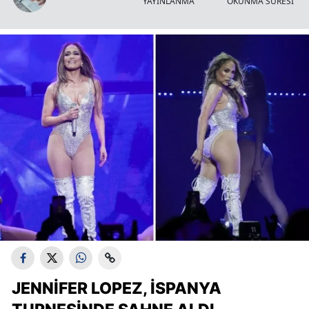
YAYINLANMA
OKUNMA SÜRESİ
JENNIFER LOPEZ, İSPANYA