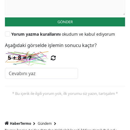
GÖNDER
Yorum yazma kurallarını
okudum ve kabul ediyorum
Aşağıdaki görselde işlemin sonucu kaçtır?
* Bu içerik ile ilgili yorum yok, ilk yorumu siz yazın, tartışalım *
HaberTermo
Gündem