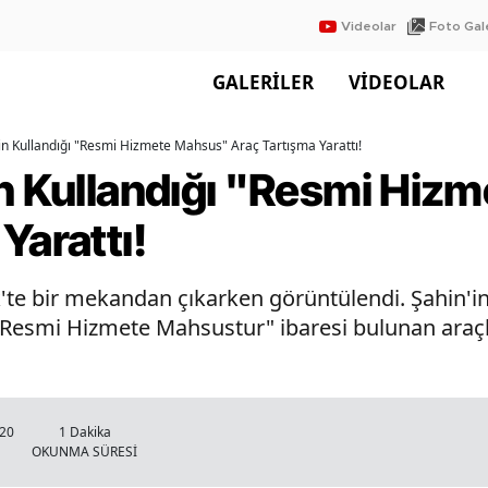
Videolar
Foto Gale
GALERİLER
VİDEOLAR
in Kullandığı "Resmi Hizmete Mahsus" Araç Tartışma Yarattı!
in Kullandığı "Resmi Hiz
Yarattı!
e bir mekandan çıkarken görüntülendi. Şahin'in, 
 "Resmi Hizmete Mahsustur" ibaresi bulunan araç
:20
1 Dakika
OKUNMA SÜRESİ