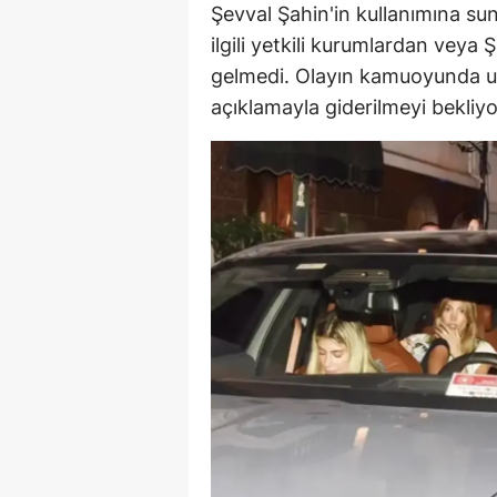
Şevval Şahin'in kullanımına sun
ilgili yetkili kurumlardan veya 
gelmedi. Olayın kamuoyunda uya
açıklamayla giderilmeyi bekliyo