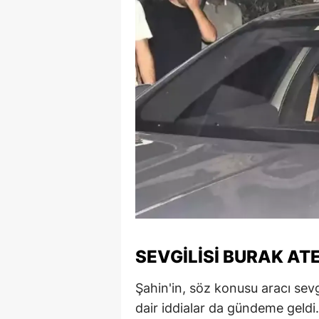
SEVGILISI BURAK ATE
Şahin'in, söz konusu aracı sevg
dair iddialar da gündeme geldi