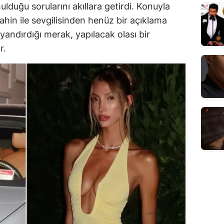
ulduğu sorularını akıllara getirdi. Konuyla
Şahin ile sevgilisinden henüz bir açıklama
ndırdığı merak, yapılacak olası bir
r.