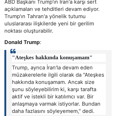
ABD Başkanı Trump'ın İran'a karşı sert
açıklamaları ve tehditleri devam ediyor.
Trump'ın Tahran'a yönelik tutumu
uluslararası ilişkilerde yeni bir gerilim
noktası oluşturabilir.
Donald Trump
:
"Ateşkes hakkında konuşamam"
Trump, ayrıca İran'la devam eden
müzakerelerle ilgili olarak da "Ateşkes
hakkında konuşamam. Ancak size
şunu söyleyebilirim ki, karşı tarafta
aktif ve istekli bir katılımcı var. Bir
anlaşmaya varmak istiyorlar. Bundan
daha fazlasını söyleyemem," dedi.