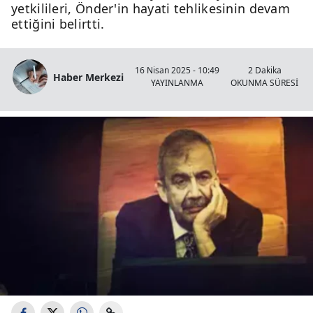
yetkilileri, Önder'in hayati tehlikesinin devam
ettiğini belirtti.
16 Nisan 2025 - 10:49
2 Dakika
Haber Merkezi
YAYINLANMA
OKUNMA SÜRESİ