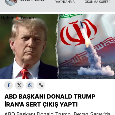
YAYINLANMA
OKUNMA SÜRESİ
ABD BAŞKANI DONALD TRUMP
İRAN'A SERT ÇIKIŞ YAPTI
ABD Başkanı Donald Trump, Beyaz Saray'da