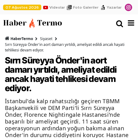
07 Ağustos 2026
Videolar
Foto Galeriler
Yazarlar
HaberTermo
Siyaset
Sırrı Süreyya Önder'in aort damarı yırtıldı, ameliyat edildi ancak hayati
tehlikesi devam ediyor.
Sırrı Süreyya Önder'in aort
damarı yırtıldı, ameliyat edildi
ancak hayati tehlikesi devam
ediyor.
İstanbul'da kalp rahatsızlığı geçiren TBMM
Başkanvekili ve DEM Parti'li Sırrı Süreyya
Önder, Florence Nightingale Hastanesi'nde
başarılı bir ameliyat geçirdi. 11 saat süren
operasyonun ardından yoğun bakıma alınan
Önder'in durumu ciddiyetini koruyor. Hastane