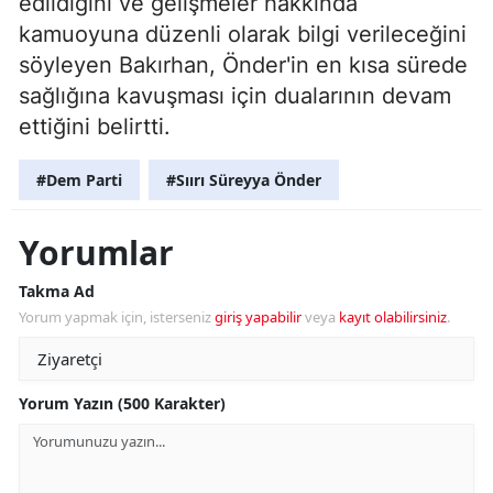
edildiğini ve gelişmeler hakkında
kamuoyuna düzenli olarak bilgi verileceğini
söyleyen Bakırhan, Önder'in en kısa sürede
sağlığına kavuşması için dualarının devam
ettiğini belirtti.
#Dem Parti
#Sıırı Süreyya Önder
Yorumlar
Takma Ad
Yorum yapmak için, isterseniz
giriş yapabilir
veya
kayıt olabilirsiniz
.
Yorum Yazın (500 Karakter)