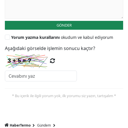
GÖNDER
Yorum yazma kurallarını
okudum ve kabul ediyorum
Aşağıdaki görselde işlemin sonucu kaçtır?
* Bu içerik ile ilgili yorum yok, ilk yorumu siz yazın, tartışalım *
HaberTermo
Gündem