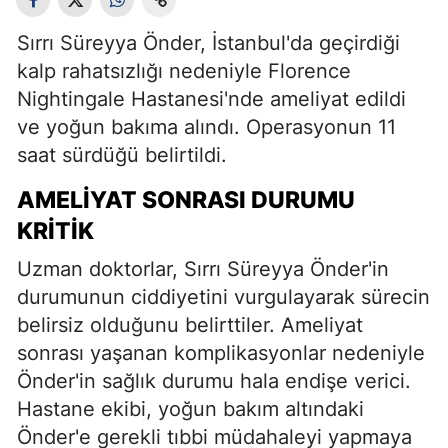
Sırrı Süreyya Önder, İstanbul'da geçirdiği
kalp rahatsızlığı nedeniyle Florence
Nightingale Hastanesi'nde ameliyat edildi
ve yoğun bakıma alındı. Operasyonun 11
saat sürdüğü belirtildi.
AMELIYAT SONRASI DURUMU
KRITIK
Uzman doktorlar, Sırrı Süreyya Önder'in
durumunun ciddiyetini vurgulayarak sürecin
belirsiz olduğunu belirttiler. Ameliyat
sonrası yaşanan komplikasyonlar nedeniyle
Önder'in sağlık durumu hala endişe verici.
Hastane ekibi, yoğun bakım altındaki
Önder'e gerekli tıbbi müdahaleyi yapmaya