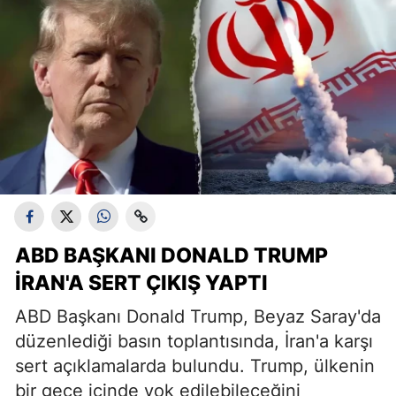
ABD BAŞKANI DONALD TRUMP
İRAN'A SERT ÇIKIŞ YAPTI
ABD Başkanı Donald Trump, Beyaz Saray'da
düzenlediği basın toplantısında, İran'a karşı
sert açıklamalarda bulundu. Trump, ülkenin
bir gece içinde yok edilebileceğini