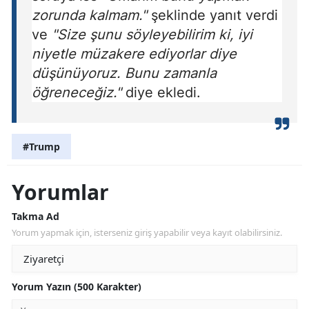
zorunda kalmam."
şeklinde yanıt verdi
ve
"Size şunu söyleyebilirim ki, iyi
niyetle müzakere ediyorlar diye
düşünüyoruz. Bunu zamanla
öğreneceğiz."
diye ekledi.
#Trump
Yorumlar
Takma Ad
Yorum yapmak için, isterseniz giriş yapabilir veya kayıt olabilirsiniz.
Yorum Yazın (500 Karakter)