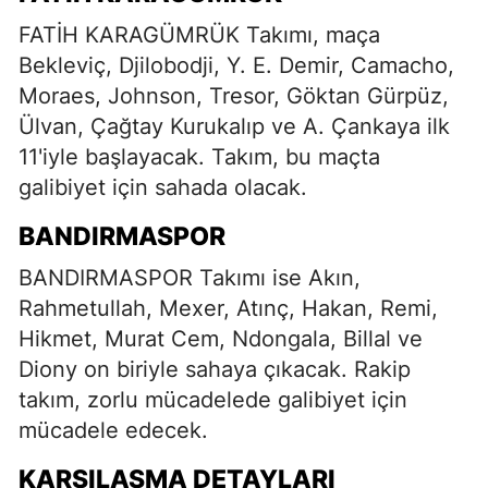
FATİH KARAGÜMRÜK Takımı, maça
Bekleviç, Djilobodji, Y. E. Demir, Camacho,
Moraes, Johnson, Tresor, Göktan Gürpüz,
Ülvan, Çağtay Kurukalıp ve A. Çankaya ilk
11'iyle başlayacak. Takım, bu maçta
galibiyet için sahada olacak.
BANDIRMASPOR
BANDIRMASPOR Takımı ise Akın,
Rahmetullah, Mexer, Atınç, Hakan, Remi,
Hikmet, Murat Cem, Ndongala, Billal ve
Diony on biriyle sahaya çıkacak. Rakip
takım, zorlu mücadelede galibiyet için
mücadele edecek.
KARŞILAŞMA DETAYLARI