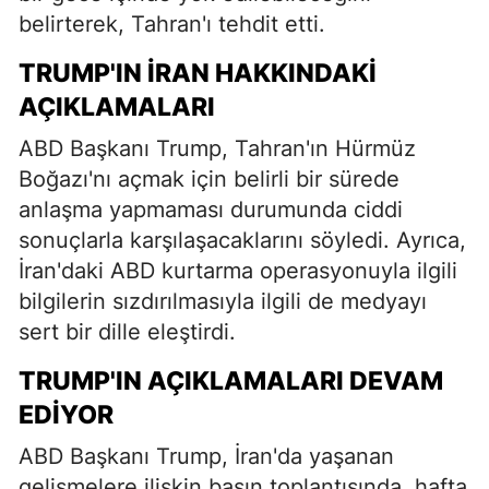
belirterek, Tahran'ı tehdit etti.
TRUMP'IN İRAN HAKKINDAKI
AÇIKLAMALARI
ABD Başkanı Trump, Tahran'ın Hürmüz
Boğazı'nı açmak için belirli bir sürede
anlaşma yapmaması durumunda ciddi
sonuçlarla karşılaşacaklarını söyledi. Ayrıca,
İran'daki ABD kurtarma operasyonuyla ilgili
bilgilerin sızdırılmasıyla ilgili de medyayı
sert bir dille eleştirdi.
TRUMP'IN AÇIKLAMALARI DEVAM
EDIYOR
ABD Başkanı Trump, İran'da yaşanan
gelişmelere ilişkin basın toplantısında, hafta