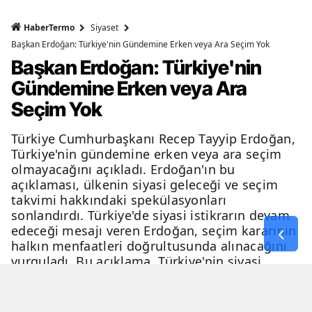
HaberTermo
Siyaset
Başkan Erdoğan: Türkiye'nin Gündemine Erken veya Ara Seçim Yok
Başkan Erdoğan: Türkiye'nin
Gündemine Erken veya Ara
Seçim Yok
Türkiye Cumhurbaşkanı Recep Tayyip Erdoğan,
Türkiye'nin gündemine erken veya ara seçim
olmayacağını açıkladı. Erdoğan'ın bu
açıklaması, ülkenin siyasi geleceği ve seçim
takvimi hakkındaki spekülasyonları
sonlandırdı. Türkiye'de siyasi istikrarın devam
edeceği mesajı veren Erdoğan, seçim kararının
halkın menfaatleri doğrultusunda alınacağını
vurguladı. Bu açıklama, Türkiye'nin siyasi
geleceği hakkında netlik kazandırdı.