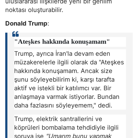
uluslararası ilişkilerde yeni bir gerilim
noktası oluşturabilir.
Donald Trump
:
"Ateşkes hakkında konuşamam"
Trump, ayrıca İran'la devam eden
müzakerelerle ilgili olarak da "Ateşkes
hakkında konuşamam. Ancak size
şunu söyleyebilirim ki, karşı tarafta
aktif ve istekli bir katılımcı var. Bir
anlaşmaya varmak istiyorlar. Bundan
daha fazlasını söyleyemem," dedi.
Trump, elektrik santrallerini ve
köprüleri bombalama tehdidiyle ilgili
soruya ise
"Umarım bunu yapmak