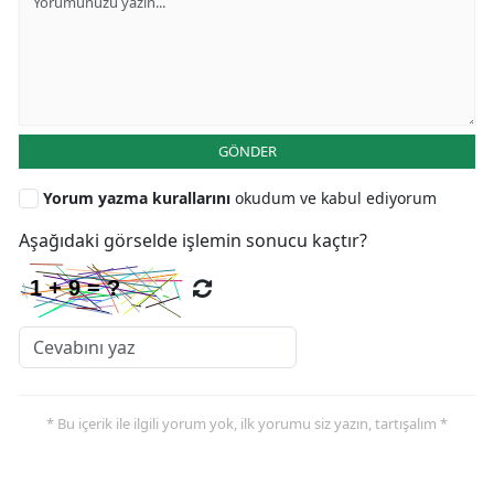
GÖNDER
Yorum yazma kurallarını
okudum ve kabul ediyorum
Aşağıdaki görselde işlemin sonucu kaçtır?
* Bu içerik ile ilgili yorum yok, ilk yorumu siz yazın, tartışalım *