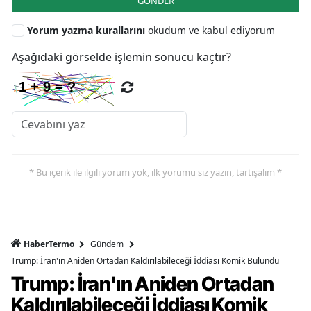
GÖNDER
Yorum yazma kurallarını
okudum ve kabul ediyorum
Aşağıdaki görselde işlemin sonucu kaçtır?
* Bu içerik ile ilgili yorum yok, ilk yorumu siz yazın, tartışalım *
HaberTermo
Gündem
Trump: İran'ın Aniden Ortadan Kaldırılabileceği İddiası Komik Bulundu
Trump: İran'ın Aniden Ortadan
Kaldırılabileceği İddiası Komik