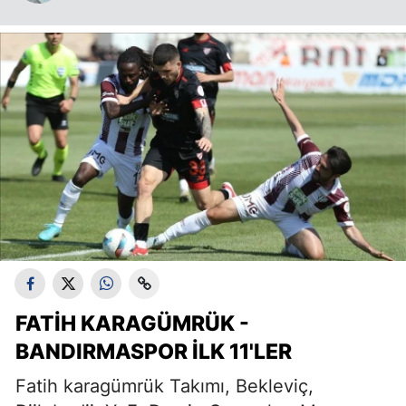
FATİH KARAGÜMRÜK -
BANDIRMASPOR İLK 11'LER
Fatih karagümrük Takımı, Bekleviç,