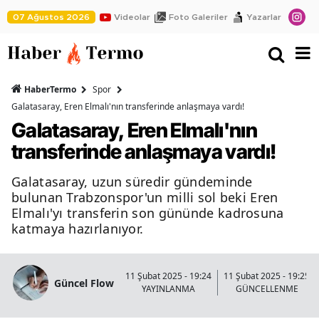
07 Ağustos 2026
Videolar
Foto Galeriler
Yazarlar
HaberTermo
Spor
Galatasaray, Eren Elmalı'nın transferinde anlaşmaya vardı!
Galatasaray, Eren Elmalı'nın
transferinde anlaşmaya vardı!
Galatasaray, uzun süredir gündeminde
bulunan Trabzonspor'un milli sol beki Eren
Elmalı'yı transferin son gününde kadrosuna
katmaya hazırlanıyor.
11 Şubat 2025 - 19:24
11 Şubat 2025 - 19:25
Güncel Flow
YAYINLANMA
GÜNCELLENME