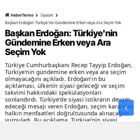
HaberTermo
Siyaset
Başkan Erdoğan: Türkiye'nin Gündemine Erken veya Ara Seçim Yok
Başkan Erdoğan: Türkiye'nin
Gündemine Erken veya Ara
Seçim Yok
Türkiye Cumhurbaşkanı Recep Tayyip Erdoğan,
Türkiye'nin gündemine erken veya ara seçim
olmayacağını açıkladı. Erdoğan'ın bu
açıklaması, ülkenin siyasi geleceği ve seçim
takvimi hakkındaki spekülasyonları
sonlandırdı. Türkiye'de siyasi istikrarın devam
edeceği mesajı veren Erdoğan, seçim kararının
halkın menfaatleri doğrultusunda alınacağını
vurguladı. Bu açıklama, Türkiye'nin siyasi
geleceği hakkında netlik kazandırdı.