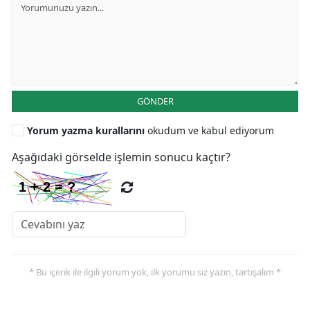
GÖNDER
Yorum yazma kurallarını
okudum ve kabul ediyorum
Aşağıdaki görselde işlemin sonucu kaçtır?
* Bu içerik ile ilgili yorum yok, ilk yorumu siz yazın, tartışalım *