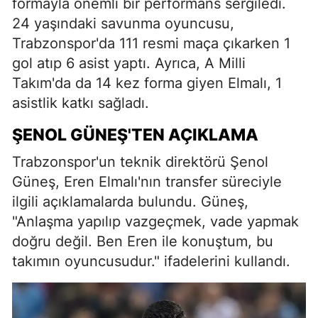
formayla önemli bir performans sergiledi.
24 yaşındaki savunma oyuncusu,
Trabzonspor'da 111 resmi maça çıkarken 1
gol atıp 6 asist yaptı. Ayrıca, A Milli
Takım'da da 14 kez forma giyen Elmalı, 1
asistlik katkı sağladı.
ŞENOL GÜNEŞ'TEN AÇIKLAMA
Trabzonspor'un teknik direktörü Şenol
Güneş, Eren Elmalı'nın transfer süreciyle
ilgili açıklamalarda bulundu. Güneş,
"Anlaşma yapılıp vazgeçmek, vade yapmak
doğru değil. Ben Eren ile konuştum, bu
takımın oyuncusudur." ifadelerini kullandı.