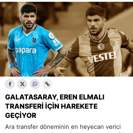
GALATASARAY, EREN ELMALI
TRANSFERI İÇIN HAREKETE
GEÇIYOR
Ara transfer döneminin en heyecan verici