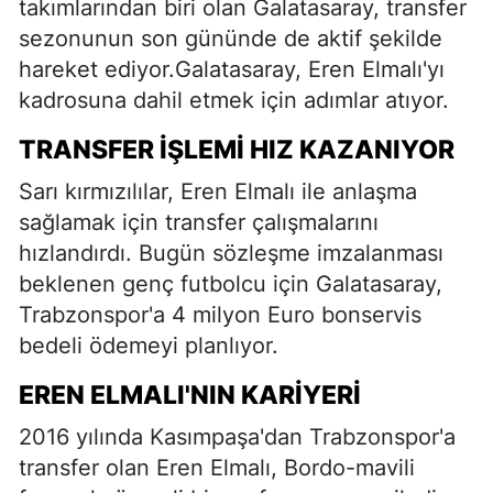
takımlarından biri olan Galatasaray, transfer
sezonunun son gününde de aktif şekilde
hareket ediyor.Galatasaray, Eren Elmalı'yı
kadrosuna dahil etmek için adımlar atıyor.
TRANSFER İŞLEMI HIZ KAZANIYOR
Sarı kırmızılılar, Eren Elmalı ile anlaşma
sağlamak için transfer çalışmalarını
hızlandırdı. Bugün sözleşme imzalanması
beklenen genç futbolcu için Galatasaray,
Trabzonspor'a 4 milyon Euro bonservis
bedeli ödemeyi planlıyor.
EREN ELMALI'NIN KARIYERI
2016 yılında Kasımpaşa'dan Trabzonspor'a
transfer olan Eren Elmalı, Bordo-mavili