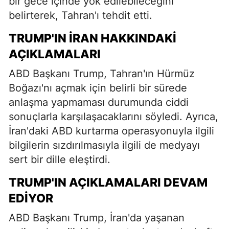
bir gece içinde yok edilebileceğini
belirterek, Tahran'ı tehdit etti.
TRUMP'IN İRAN HAKKINDAKI
AÇIKLAMALARI
ABD Başkanı Trump, Tahran'ın Hürmüz
Boğazı'nı açmak için belirli bir sürede
anlaşma yapmaması durumunda ciddi
sonuçlarla karşılaşacaklarını söyledi. Ayrıca,
İran'daki ABD kurtarma operasyonuyla ilgili
bilgilerin sızdırılmasıyla ilgili de medyayı
sert bir dille eleştirdi.
TRUMP'IN AÇIKLAMALARI DEVAM
EDIYOR
ABD Başkanı Trump, İran'da yaşanan