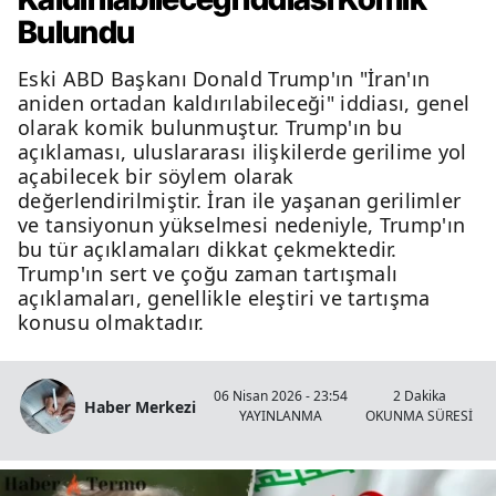
Bulundu
Eski ABD Başkanı Donald Trump'ın "İran'ın
aniden ortadan kaldırılabileceği" iddiası, genel
olarak komik bulunmuştur. Trump'ın bu
açıklaması, uluslararası ilişkilerde gerilime yol
açabilecek bir söylem olarak
değerlendirilmiştir. İran ile yaşanan gerilimler
ve tansiyonun yükselmesi nedeniyle, Trump'ın
bu tür açıklamaları dikkat çekmektedir.
Trump'ın sert ve çoğu zaman tartışmalı
açıklamaları, genellikle eleştiri ve tartışma
konusu olmaktadır.
06 Nisan 2026 - 23:54
2 Dakika
Haber Merkezi
YAYINLANMA
OKUNMA SÜRESİ