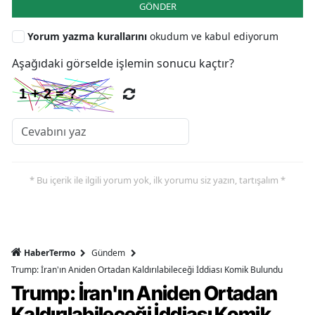
GÖNDER
Yorum yazma kurallarını
okudum ve kabul ediyorum
Aşağıdaki görselde işlemin sonucu kaçtır?
* Bu içerik ile ilgili yorum yok, ilk yorumu siz yazın, tartışalım *
HaberTermo
Gündem
Trump: İran'ın Aniden Ortadan Kaldırılabileceği İddiası Komik Bulundu
Trump: İran'ın Aniden Ortadan
Kaldırılabileceği İddiası Komik