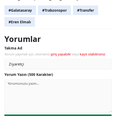
#Galatasaray
#Trabzonspor
#Transfer
#Eren Elmalı
Yorumlar
Takma Ad
Yorum yapmak için, isterseniz
giriş yapabilir
veya
kayıt olabilirsiniz
.
Yorum Yazın (500 Karakter)