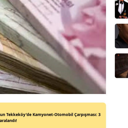
un Tekkeköy'de Kamyonet-Otomobil Çarpışması: 3
Yaralandı!