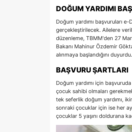
DOĞUM YARDIMI BAŞ
Doğum yardımı başvuruları e-D
gerçekleştirilecek. Ailelere ve
düzenleme, TBMM'den 27 Mart t
Bakanı Mahinur Özdemir Göktaş
alınmaya başlandığını duyurdu
BAŞVURU ŞARTLARI
Doğum yardımı için başvuruda b
çocuk sahibi olmaları gerekmekt
tek seferlik doğum yardımı, iki
sonraki çocuklar için ise her ay
çocuklar 5 yaşını doldurana k