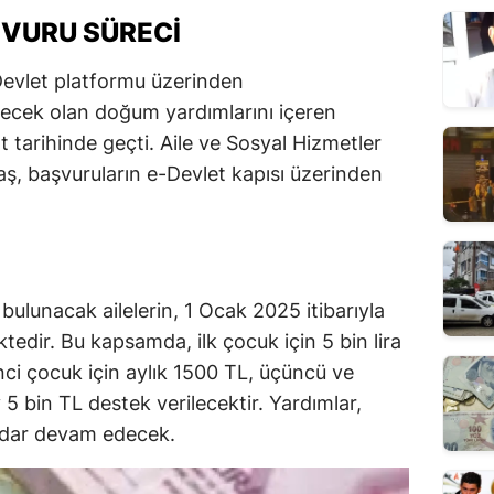
VURU SÜRECI
evlet platformu üzerinden
rilecek olan doğum yardımlarını içeren
arihinde geçti. Aile ve Sosyal Hizmetler
, başvuruların e-Devlet kapısı üzerinden
.
ulunacak ailelerin, 1 Ocak 2025 itibarıyla
edir. Bu kapsamda, ilk çocuk için 5 bin lira
nci çocuk için aylık 1500 TL, üçüncü ve
 5 bin TL destek verilecektir. Yardımlar,
adar devam edecek.