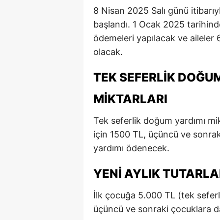
8 Nisan 2025 Salı günü itibarı
başlandı. 1 Ocak 2025 tarihind
ödemeleri yapılacak ve ailele
olacak.
TEK SEFERLIK DOĞUM
MIKTARLARI
Tek seferlik doğum yardımı mikt
için 1500 TL, üçüncü ve sonrak
yardımı ödenecek.
YENI AYLIK TUTARLA
İlk çocuğa 5.000 TL (tek sefer
üçüncü ve sonraki çocuklara d