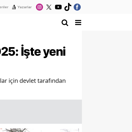
riler
Yazarlar
25: İşte yeni
ar için devlet tarafından