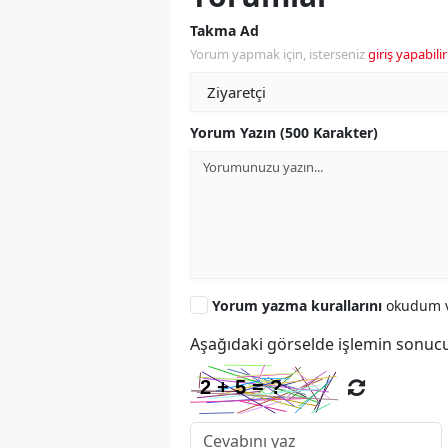
Takma Ad
Yorum yapmak için, isterseniz
giriş yapabilir
Yorum Yazın (500 Karakter)
Yorum yazma kurallarını
okudum v
Aşağıdaki görselde işlemin sonucu