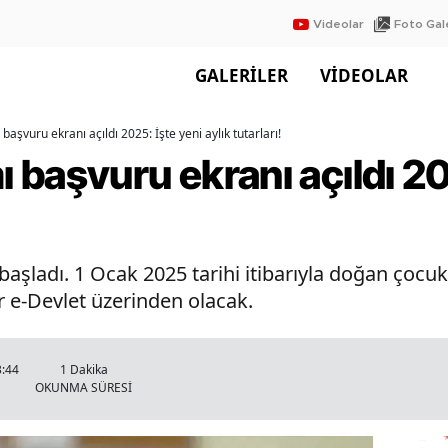
Videolar
Foto Gale
GALERİLER
VİDEOLAR
aşvuru ekranı açıldı 2025: İşte yeni aylık tutarları!
başvuru ekranı açıldı 20
şladı. 1 Ocak 2025 tarihi itibarıyla doğan çocukl
 e-Devlet üzerinden olacak.
3:44
1 Dakika
OKUNMA SÜRESİ