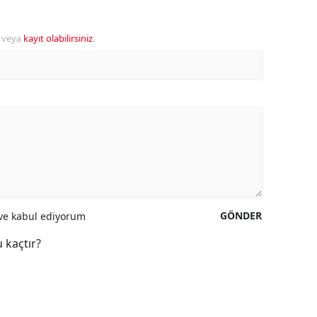
veya
kayıt olabilirsiniz
.
GÖNDER
e kabul ediyorum
 kaçtır?