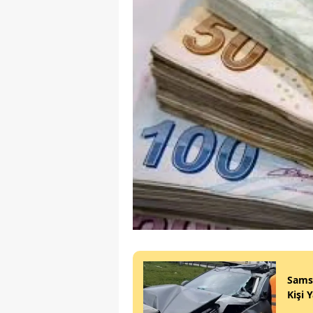
Sams
Kişi 