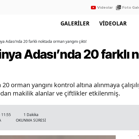
Videolar
Foto Gale
GALERİLER
VİDEOLAR
nya Adası’nda 20 farklı noktada orman yangını çıktı!
dinya Adası’nda 20 farklı
a 20 orman yangını kontrol altına alınmaya çalışıl
dan makilik alanlar ve çiftlikler etkilenmiş.
 11:55
1 Dakika
A
OKUNMA SÜRESİ