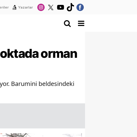
riler
Yazarlar
 noktada orman
ıyor. Barumini beldesindeki