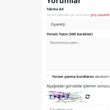
Yorumlar
Takma Ad
Yorum yapmak için, isterseniz
giriş yapabilir
Yorum Yazın (500 Karakter)
Yorum yazma kurallarını
okudum v
Aşağıdaki görselde işlemin sonucu