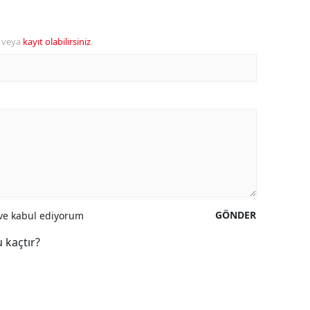
veya
kayıt olabilirsiniz
.
GÖNDER
e kabul ediyorum
 kaçtır?