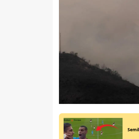
Semih