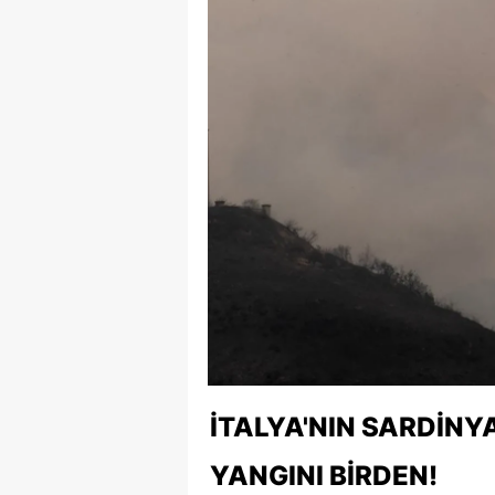
İTALYA'NIN SARDINY
YANGINI BIRDEN!