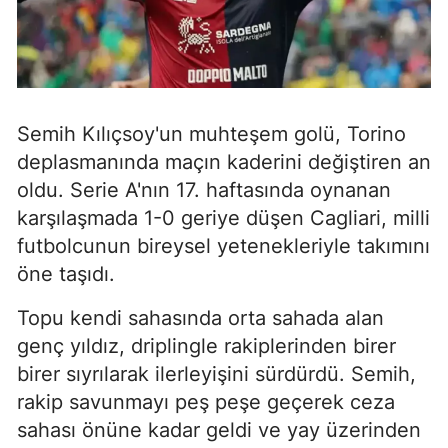
Semih Kılıçsoy'un muhteşem golü, Torino
deplasmanında maçın kaderini değiştiren an
oldu. Serie A'nın 17. haftasında oynanan
karşılaşmada 1-0 geriye düşen Cagliari, milli
futbolcunun bireysel yetenekleriyle takımını
öne taşıdı.
Topu kendi sahasında orta sahada alan
genç yıldız, driplingle rakiplerinden birer
birer sıyrılarak ilerleyişini sürdürdü. Semih,
rakip savunmayı peş peşe geçerek ceza
sahası önüne kadar geldi ve yay üzerinden