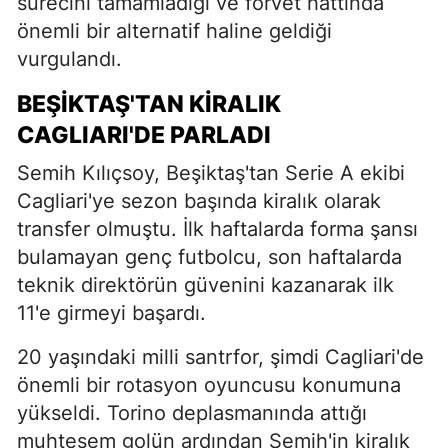
sürecini tamamladığı ve forvet hattında
önemli bir alternatif haline geldiği
vurgulandı.
BEŞİKTAŞ'TAN KİRALIK
CAGLIARI'DE PARLADI
Semih Kılıçsoy, Beşiktaş'tan Serie A ekibi
Cagliari'ye sezon başında kiralık olarak
transfer olmuştu. İlk haftalarda forma şansı
bulamayan genç futbolcu, son haftalarda
teknik direktörün güvenini kazanarak ilk
11'e girmeyi başardı.
20 yaşındaki milli santrfor, şimdi Cagliari'de
önemli bir rotasyon oyuncusu konumuna
yükseldi. Torino deplasmanında attığı
muhteşem golün ardından Semih'in kiralık