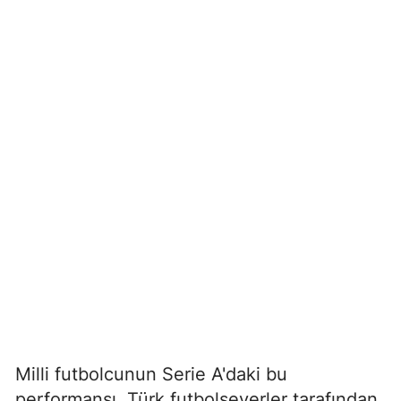
Milli futbolcunun Serie A'daki bu
performansı, Türk futbolseverler tarafından