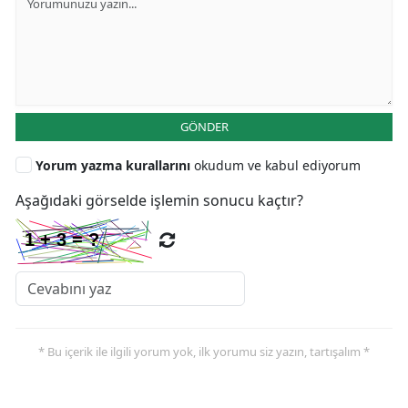
GÖNDER
Yorum yazma kurallarını
okudum ve kabul ediyorum
Aşağıdaki görselde işlemin sonucu kaçtır?
* Bu içerik ile ilgili yorum yok, ilk yorumu siz yazın, tartışalım *