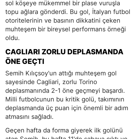
sol köşeye mükemmel bir plase vuruşla
topu ağlara gönderdi. Bu gol, İtalyan futbol
otoritelerinin ve basının dikkatini çeken
muhteşem bir bireysel performans örneği
oldu.
CAGLIARI ZORLU DEPLASMANDA
ÖNE GEÇTI
Semih Kılıçsoy'un attığı muhteşem gol
sayesinde Cagliari, zorlu Torino
deplasmanında 2-1 öne geçmeyi başardı.
Milli futbolcunun bu kritik golü, takımının
deplasmanda üç puan için önemli bir adım
atmasını sağladı.
Geçen hafta da forma giyerek ilk golünü