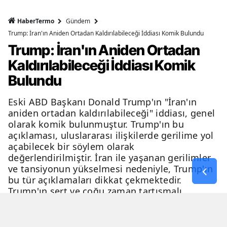
HaberTermo
Gündem
Trump: İran'ın Aniden Ortadan Kaldırılabileceği İddiası Komik Bulundu
Trump: İran'ın Aniden Ortadan
Kaldırılabileceği İddiası Komik
Bulundu
Eski ABD Başkanı Donald Trump'ın "İran'ın
aniden ortadan kaldırılabileceği" iddiası, genel
olarak komik bulunmuştur. Trump'ın bu
açıklaması, uluslararası ilişkilerde gerilime yol
açabilecek bir söylem olarak
değerlendirilmiştir. İran ile yaşanan gerilimler
ve tansiyonun yükselmesi nedeniyle, Trump'ın
bu tür açıklamaları dikkat çekmektedir.
Trump'ın sert ve çoğu zaman tartışmalı
açıklamaları, genellikle eleştiri ve tartışma
konusu olmaktadır.