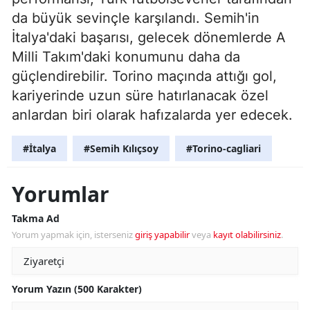
da büyük sevinçle karşılandı. Semih'in
İtalya'daki başarısı, gelecek dönemlerde A
Milli Takım'daki konumunu daha da
güçlendirebilir. Torino maçında attığı gol,
kariyerinde uzun süre hatırlanacak özel
anlardan biri olarak hafızalarda yer edecek.
#İtalya
#Semih Kılıçsoy
#Torino-cagliari
Yorumlar
Takma Ad
Yorum yapmak için, isterseniz
giriş yapabilir
veya
kayıt olabilirsiniz
.
Yorum Yazın (500 Karakter)