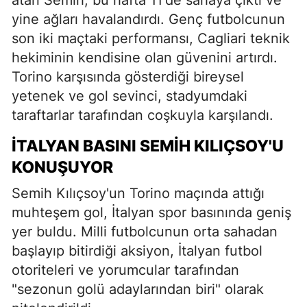
atan Semih, bu hafta 11'de sahaya çıktı ve
yine ağları havalandırdı. Genç futbolcunun
son iki maçtaki performansı, Cagliari teknik
hekiminin kendisine olan güvenini artırdı.
Torino karşısında gösterdiği bireysel
yetenek ve gol sevinci, stadyumdaki
taraftarlar tarafından coşkuyla karşılandı.
İTALYAN BASINI SEMİH KILIÇSOY'U
KONUŞUYOR
Semih Kılıçsoy'un Torino maçında attığı
muhteşem gol, İtalyan spor basınında geniş
yer buldu. Milli futbolcunun orta sahadan
başlayıp bitirdiği aksiyon, İtalyan futbol
otoriteleri ve yorumcular tarafından
"sezonun golü adaylarından biri" olarak