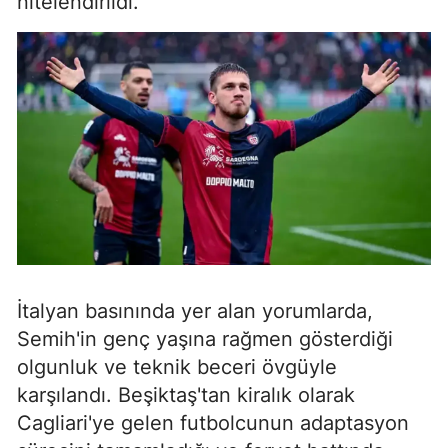
nitelendirildi.
İtalyan basınında yer alan yorumlarda,
Semih'in genç yaşına rağmen gösterdiği
olgunluk ve teknik beceri övgüyle
karşılandı. Beşiktaş'tan kiralık olarak
Cagliari'ye gelen futbolcunun adaptasyon